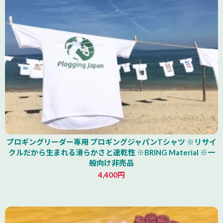
プロギングリーダー専用 プロギングジャパンTシャツ ※リサイ
クルだから生まれる滑らかさと速乾性 ※BRING Material ※一
般向け非売品
4,400円