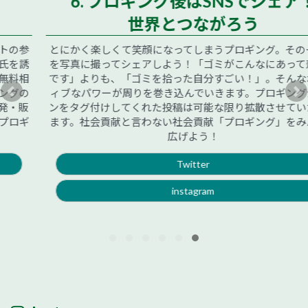
6. プロギング後はSNSでシェア！
世界とつながろう
とにかく楽しくて笑顔になってしまうプロギング。その一場面
を写真に撮ってシェアしよう！「ゴミがこんなにあって悲しい
です」よりも、「ゴミを拾った自分すごい！」。そんなポジテ
ィブなパワーが周りを巻き込んでいきます。プロギングジャパ
ンをタグ付けしてくれた投稿は可能な限り拡散させていただき
ます。社会貢献と言わない社会貢献「プロギング」をみんなで
広げよう！
Twitter
instagram