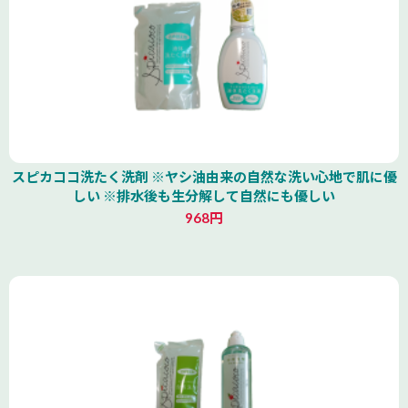
スピカココ洗たく洗剤 ※ヤシ油由来の自然な洗い心地で肌に優
しい ※排水後も生分解して自然にも優しい
968円