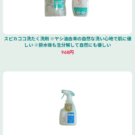
スピカココ洗たく洗剤 ※ヤシ油由来の自然な洗い心地で肌に優
しい ※排水後も生分解して自然にも優しい
968円