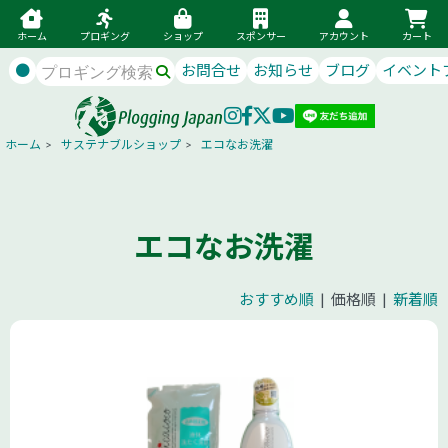
ホーム
プロギング
ショップ
スポンサー
アカウント
カート
●
お問合せ
お知らせ
ブログ
イベント
ホーム
>
サステナブルショップ
>
エコなお洗濯
エコなお洗濯
おすすめ順
| 価格順 |
新着順