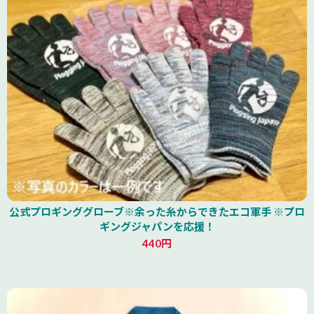
公式プロギンググローブ※余った糸からできたエコ軍手 ※プロ
ギングジャパンを応援！
440円