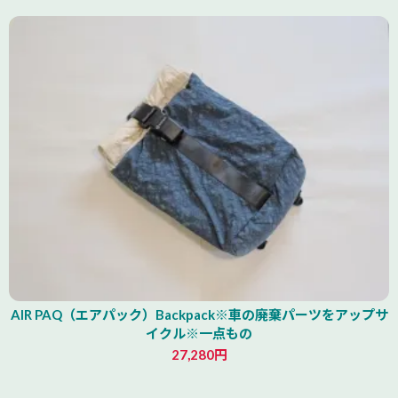
AIR PAQ（エアパック）Backpack※車の廃棄パーツをアップサ
イクル※一点もの
27,280円
青森県