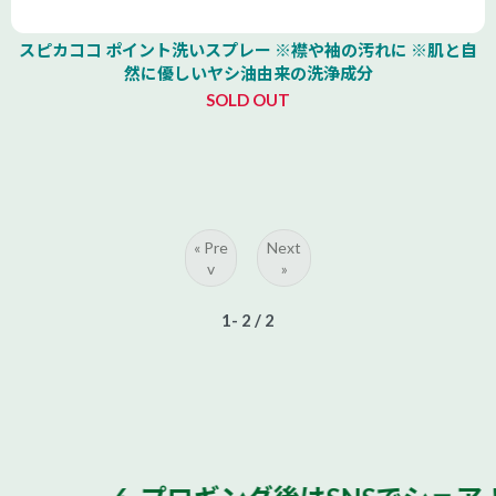
スピカココ ポイント洗いスプレー ※襟や袖の汚れに ※肌と自
然に優しいヤシ油由来の洗浄成分
SOLD OUT
« Pre
Next
v
»
1- 2
/ 2