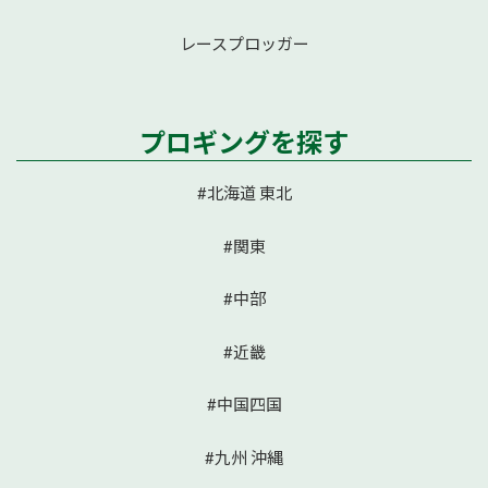
レースプロッガー
プロギングを探す
#北海道 東北
#関東
#中部
#近畿
#中国四国
#九州 沖縄