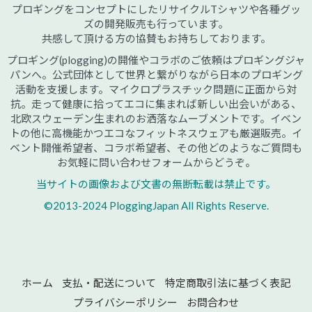
プロギングをコンセプトにしたリサイクルTシャツや各種グッ
ズの開発販売も行っています。
共感して頂ける方の協賛もお持ちしております。
プロギング(plogging)の開催やコラボのご依頼はプロギングジャ
パンへ。公式団体として世界と繋がりながら日本のプロギング
活動を支援します。マイクロプラスチック問題に正面から対
抗。走って健康に拾ってエコに集まれば新しい出会いがある、
北欧スウェーデン生まれのお洒落なムーブメントです。イベン
トの他に高機能かつエコなフィットネスウェアも厳選販売。イ
ベント開催希望者、コラボ希望者、その他どのようなご質問も
お気軽に問い合わせフォームからどうぞ。
当サイトの画像および文書の無断転載は禁止です。
©2013-2024 PloggingJapan All Rights Reserve.
ホーム
支払・配送について
特定商取引法に基づく表記
プライバシーポリシー
お問合わせ