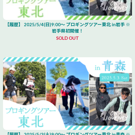
【履歴】 2025/5/4(日)9:00～ プロギングツアー東北 in岩手 ※
岩手県初開催！
SOLD OUT
【履歴】 2025/5/3(土)9:00～ プロギングツアー東北 in青森 ※