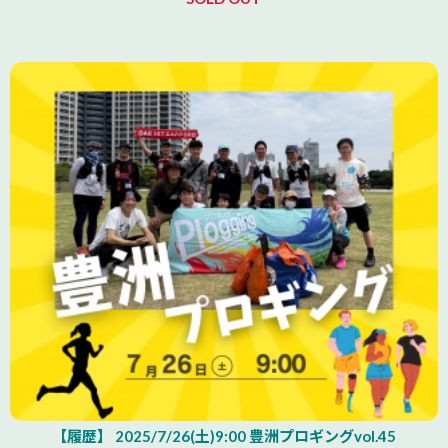
【履歴】 2025/7/26(土)9:00 豊洲プロギングvol.45