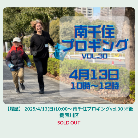
【履歴】 2025/4/13(日)10:00～ 南千住プロギングvol.30 ※後
援 荒川区
SOLD OUT