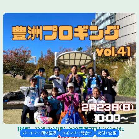
【履歴】 2025/2/23(日)10:00 豊洲プロギングvol.41
パートナー団体登録
スポンサー問合せ
寄付で応援
SOLD OUT