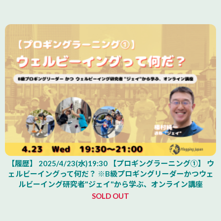
【履歴】 2025/4/23(水)19:30 【プロギングラーニング①】 ウ
ェルビーイングって何だ？ ※B級プロギングリーダーかつウェ
ルビーイング研究者"ジェイ"から学ぶ、オンライン講座
SOLD OUT