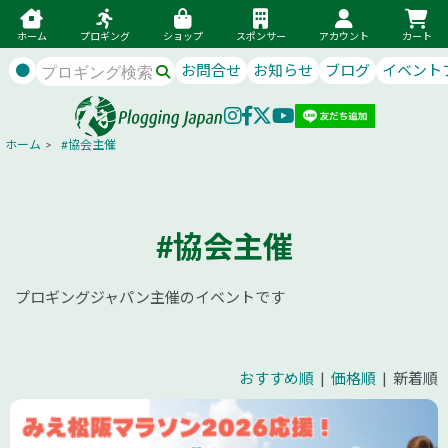
ホーム
プロギング
ショップ
スポンサー
アカウント
カート
●
お問合せ
お知らせ
ブログ
イベント
ホーム
>
#協会主催
#協会主催
プロギングジャパン主催のイベントです
おすすめ順
|
価格順
| 新着順