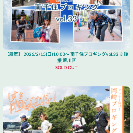
【履歴】 2026/2/15(日)10:00～ 南千住プロギングvol.33 ※後
援 荒川区
SOLD OUT