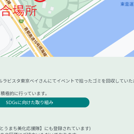
ルラビスタ東京ベイさんにてイベントで拾ったゴミを回収していた
も積極的に行っています。
SDGsに向けた取り組み
とうまち美化応援隊】にも登録されています)