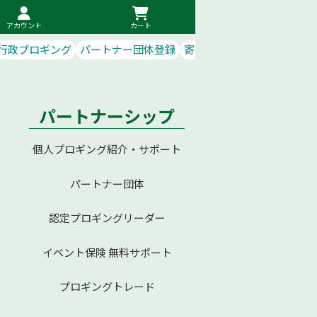
アカウント
カート
行政プロギング
パートナー団体登録
寄付で応援
パートナーシップ
個人プロギング紹介・サポート
パートナー団体
認定プロギングリーダー
イベント保険 無料サポート
プロギングトレード