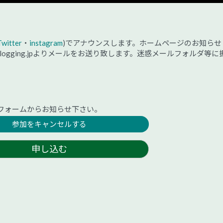
Twitter
・
instagram
)でアナウンスします。ホームページのお知らせ
@plogging.jpよりメールをお送り致します。迷惑メールフォルダ等に
フォームからお知らせ下さい。
参加をキャンセルする
申し込む