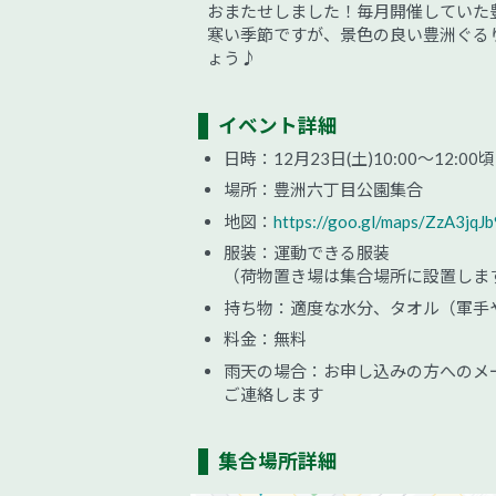
おまたせしました！毎月開催していた
寒い季節ですが、景色の良い豊洲ぐる
ょう♪
イベント詳細
日時：12月23日(土)10:00～12:00頃
場所：豊洲六丁目公園集合
地図：
https://goo.gl/maps/ZzA3jq
服装：運動できる服装
（荷物置き場は集合場所に設置しま
持ち物：適度な水分、タオル（軍手
料金：無料
雨天の場合：お申し込みの方へのメール、プロ
ご連絡します
集合場所詳細