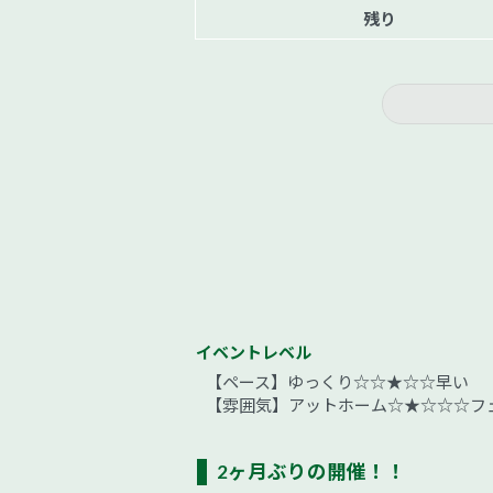
残り
イベントレベル
【ペース】ゆっくり☆☆★☆☆早い
【雰囲気】アットホーム☆★☆☆☆フ
2ヶ月ぶりの開催！！