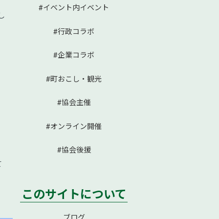
#イベント内イベント
し
#行政コラボ
#企業コラボ
#町おこし・観光
#協会主催
#オンライン開催
#協会後援
て
このサイトについて
ブログ