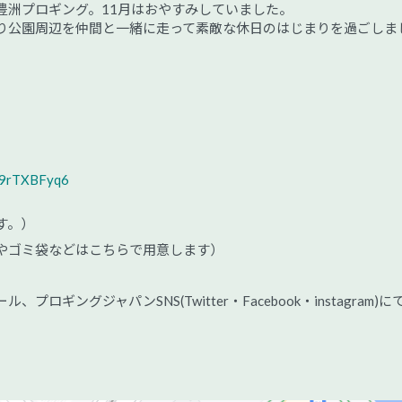
豊洲プロギング。11月はおやすみしていました。
り公園周辺を仲間と一緒に走って素敵な休日のはじまりを過ごしま
Jb9rTXBFyq6
す。）
やゴミ袋などはこちらで用意します）
ギングジャパンSNS(Twitter・Facebook・instagram)に