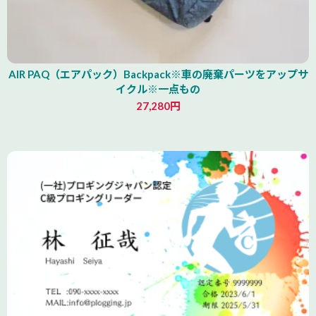
AIR PAQ（エアパック）Backpack※車の廃棄パーツをアップサ
イクル※一点もの
27,280円
青森県