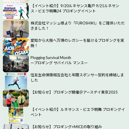
【イベント紹介】9/20ルネサンス亀戸 9/21ルネサン
ス・ビエラ明舞24 プロギングイベント
株式会社マッシュ様より「FUROSHIKI」をご提供いただ
きました！
愛知から大阪へ万博のレガシーを届けるプロギングを実
施！
Plogging Survival Month
ープロギング サバイバル マンスー
住友生命保険相互会社と年間スポンサー契約を締結しま
した
【お知らせ】プロギング開催＠アースデイ東京2025
【イベント紹介】ルネサンス・ビエラ明舞 プロギングイ
ベント
【お知らせ】プロギング×MICEの取り組み