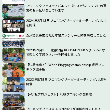
フジロックフェスティバル '24 『NGOヴィレッジ』の運
営のお手伝いをしています
2024年2月13日 プロギングリーダーミーティングvol.11
を開催
森永製菓株式会社と年間スポンサー契約を締結しました
2023年9月3日日比谷公園 BOUSAIプロギング ～みんな
で楽しく学ぼうさい～を開催しました
【決勝進出！】World Plogging championship 世界プロ
ギング選手権
2023年8月8日 プロギングリーダーミーティングvol.5を
開催
【+ONEプロジェクト】札幌プロギングを開催
プロギングフェスinJAPAN2023 が開催されました！