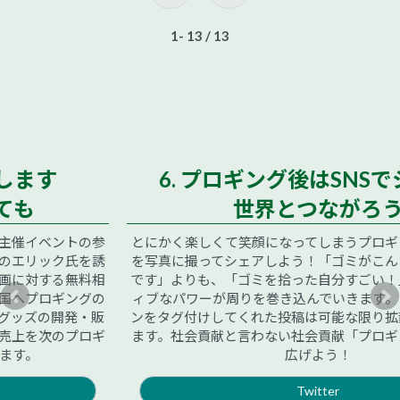
1- 13
/ 13
6. プロギング後はSNSでシェア！
世界とつながろう
とにかく楽しくて笑顔になってしまうプロギング。その一場面
を写真に撮ってシェアしよう！「ゴミがこんなにあって悲しい
です」よりも、「ゴミを拾った自分すごい！」。そんなポジテ
ィブなパワーが周りを巻き込んでいきます。プロギングジャパ
ンをタグ付けしてくれた投稿は可能な限り拡散させていただき
ます。社会貢献と言わない社会貢献「プロギング」をみんなで
広げよう！
Twitter