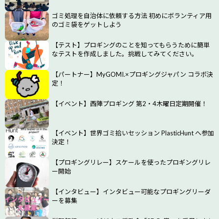
ゴミ処理を自治体に依頼する方法 初めにボランティア用
のゴミ袋をゲットしよう
【テスト】プロギングのことを知ってもらうために簡単
なテストを作成しました。挑戦してみてください。
【パートナー】MyGOMI.×プロギングジャパン コラボ決
定！
【イベント】西陣プロギング 第2・4木曜日定期開催！
【イベント】世界ゴミ拾いセッション PlasticHunt へ参加
決定！
【プロギングリレー】スケールを使ったプロギングリレ
ー開始
【インタビュー】インタビュー可能なプロギングリーダ
ーを募集