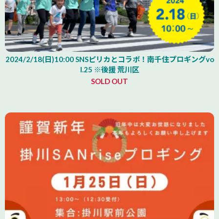
2024/2/18(日)10:00 SNSピリカとコラボ！南千住プロギングvo
l.25 ※後援 荒川区
SOLD OUT