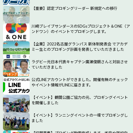
【重要】認定プロギングリーダー 新規定への移行
川崎ブレイブサンダースのSDGsプロジェクト＆ONE（ア
ンドワン）のイベントでプロギングします。
【企業】2022名古屋グランパス 新体制発表会 でアカデ
ミー生とのプロギング計画を発表していただきました
ラグビー元日本代表キャプテン廣瀬俊朗さんと対談させ
ていただきました
公式LINEアカウントができました。開催有無のチェック
やイベント情報がLINEに届きます。
【イベント】鶴間公園ご協力の元、プロギングイベント
を開催しました
【イベント】ランニングイベントの一環でプロギングし
ました