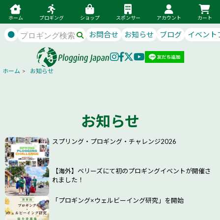
ホーム
プロギング
ショップ
スポンサー
アカウント
カート
●
お問合せ
お知らせ
ブログ
イベント
ホーム
>
お知らせ
お知らせ
スプリング・プロギング・チャレンジ2026
【海外】ベリーズにて初のプロギングイベントが開催さ
れました！
「プロギング×ウェルビーイング研究」を開始