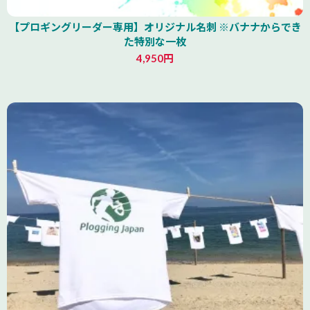
【プロギングリーダー専用】オリジナル名刺 ※バナナからでき
た特別な一枚
4,950円
山形県