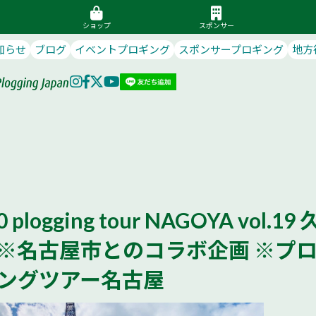
ショップ
スポンサー
知らせ
ブログ
イベントプロギング
スポンサープロギング
地方
0 plogging tour NAGOYA vol.19 
 ※名古屋市とのコラボ企画 ※プ
ングツアー名古屋