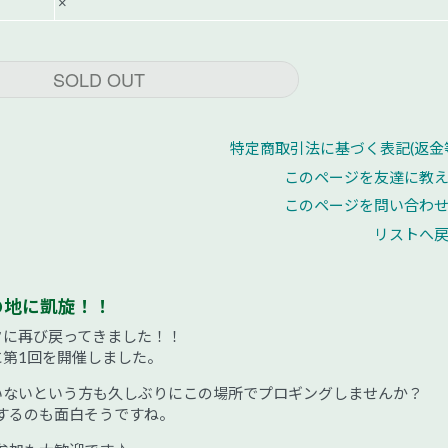
×
SOLD OUT
特定商取引法に基づく表記(返金
このページを友達に教
このページを問い合わ
リストへ
まりの地に凱旋！！
クに再び戻ってきました！！
に第1回を開催しました。
いないという方も久しぶりにこの場所でプロギングしませんか？
するのも面白そうですね。