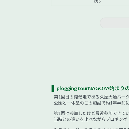
残り
plogging tourNAGOYA始
第1回目の開催地である久屋大通パー
公園と一体型のこの施設で約1年半前
第1回は参加したけど最近参加できて
当時との違いを比べながらプロギング