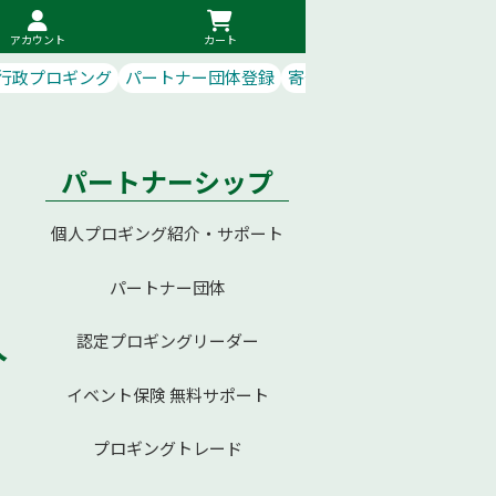
アカウント
カート
行政プロギング
パートナー団体登録
寄付で応援
パートナーシップ
個人プロギング紹介・サポート
パートナー団体
久
認定プロギングリーダー
ロ
イベント保険 無料サポート
プロギングトレード