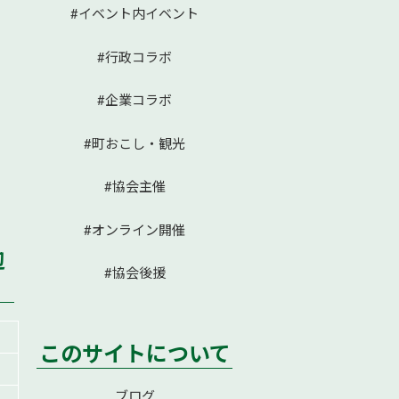
#イベント内イベント
#行政コラボ
#企業コラボ
#町おこし・観光
#協会主催
#オンライン開催
辺
#協会後援
このサイトについて
ブログ