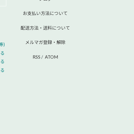
お支払い方法について
配送方法・送料について
メルマガ登録・解除
等)
える
RSS
/
ATOM
せる
戻る