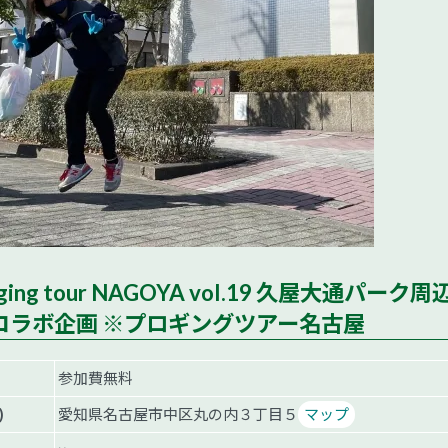
logging tour NAGOYA vol.19 久屋大通パーク周
コラボ企画 ※プロギングツアー名古屋
参加費無料
)
愛知県名古屋市中区丸の内３丁目５
マップ