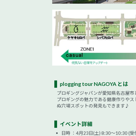
plogging tour NAGOYA とは
プロギングジャパンが愛知県名古屋市
プロギングの魅力である健康作りやス
ぬ穴場スポットの発見もできます♪
イベント詳細
日時 ：4月23日(土) 8:30～10:30 