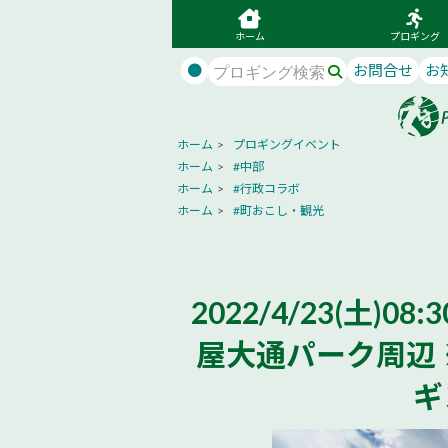
ホーム
プロギング
●
お問合せ
お
ホーム
>
プロギングイベント
ホーム
>
#中部
ホーム
>
#行政コラボ
ホーム
>
#町おこし・観光
2022/4/23(土)08:3
屋大通パーク周辺
ギ