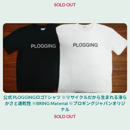
SOLD OUT
公式 PLOGGINGロゴTシャツ ※リサイクルだから生まれる滑ら
かさと速乾性 ※BRING Material ※プロギングジャパンオリジ
ナル
SOLD OUT