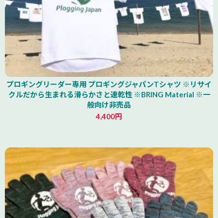
プロギングリーダー専用 プロギングジャパンTシャツ ※リサイ
クルだから生まれる滑らかさと速乾性 ※BRING Material ※一
般向け非売品
4,400円