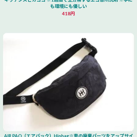
も環境にも優しい
418円
AIR PAQ（エアパック）Hipbag※車の廃棄パーツをアップサイ