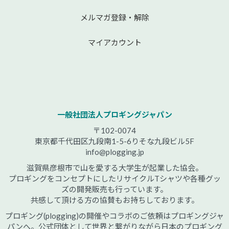
メルマガ登録・解除
マイアカウント
一般社団法人プロギングジャパン
〒102-0074
東京都千代田区九段南1-5-6りそな九段ビル5F
info@plogging.jp
滋賀県彦根市で山を愛する大学生が起業した協会。
プロギングをコンセプトにしたリサイクルTシャツや各種グッ
ズの開発販売も行っています。
共感して頂ける方の協賛もお持ちしております。
プロギング(plogging)の開催やコラボのご依頼はプロギングジャ
パンへ。公式団体として世界と繋がりながら日本のプロギング