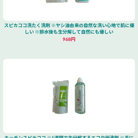
スピカココ洗たく洗剤 ※ヤシ油由来の自然な洗い心地で肌に優
しい ※排水後も生分解して自然にも優しい
968円
キッチンスピカココ ※1週間で生分解するエコ台所洗剤 ※手に