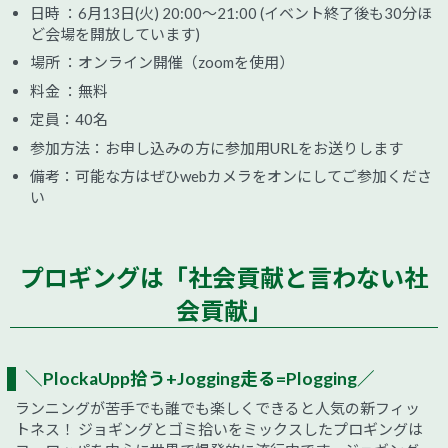
日時 ：6月13日(火) 20:00～21:00 (イベント終了後も30分ほ
ど会場を開放しています)
場所 ：オンライン開催（zoomを使用）
料金 ：無料
定員：40名
参加方法：お申し込みの方に参加用URLをお送りします
備考：可能な方はぜひwebカメラをオンにしてご参加くださ
い
プロギングは「社会貢献と言わない社
会貢献」
＼PlockaUpp拾う+Jogging走る=Plogging／
ランニングが苦手でも誰でも楽しくできると人気の新フィッ
トネス！ ジョギングとゴミ拾いをミックスしたプロギングは