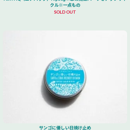
クル※一点もの
SOLD OUT
サンゴに優しい日焼け止め