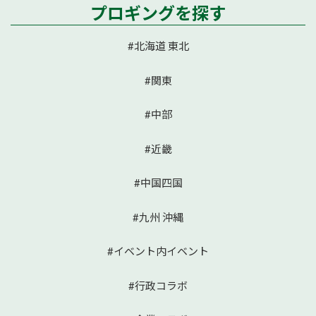
プロギングを探す
#北海道 東北
#関東
#中部
#近畿
#中国四国
#九州 沖縄
#イベント内イベント
#行政コラボ