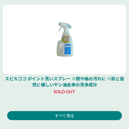
スピカココ ポイント洗いスプレー ※襟や袖の汚れに ※肌と自
然に優しいヤシ油由来の洗浄成分
SOLD OUT
すべて見る