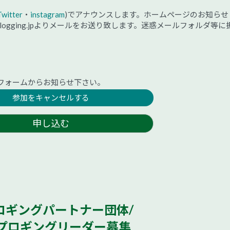
Twitter
・
instagram
)でアナウンスします。ホームページのお知らせ
@plogging.jpよりメールをお送り致します。迷惑メールフォルダ等に
フォームからお知らせ下さい。
参加をキャンセルする
申し込む
4. 企業や行政の方へ
一緒に明るい未来をつくりまし