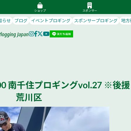
ショップ
スポンサー
知らせ
ブログ
イベントプロギング
スポンサープロギング
地方
10:00 南千住プロギングvol.27 ※後援
荒川区