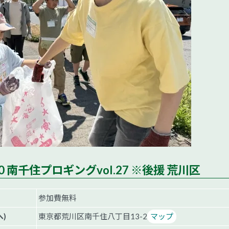
0:00 南千住プロギングvol.27 ※後援 荒川区
参加費無料
)
東京都荒川区南千住八丁目13-2
マップ