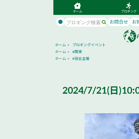
ホーム
プロギング
●
お問合せ
お
ホーム
>
プロギングイベント
ホーム
>
#関東
ホーム
>
#協会主催
2024/7/21(日)