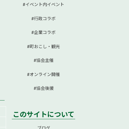
#イベント内イベント
#行政コラボ
#企業コラボ
#町おこし・観光
#協会主催
#オンライン開催
#協会後援
このサイトについて
ブログ