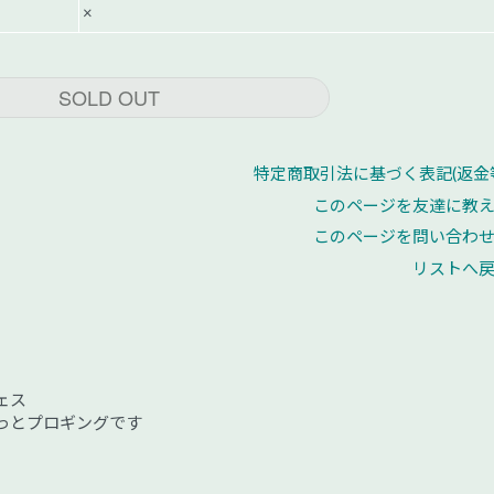
×
SOLD OUT
特定商取引法に基づく表記(返金
このページを友達に教
このページを問い合わ
リストへ
ェス
っとプロギングです