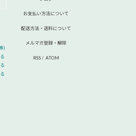
お支払い方法について
配送方法・送料について
メルマガ登録・解除
等)
える
RSS
/
ATOM
せる
戻る