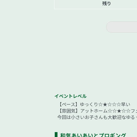
残り
イベントレベル
【ペース】ゆっくり☆★☆☆☆早い
【雰囲気】アットホーム☆☆★☆☆フ
今回は小さいお子さんも大歓迎なゆる
和気あいあいとプロギング