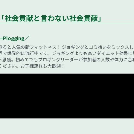
「社会貢献と言わない社会貢献」
=Plogging／
きると人気の新フィットネス！ ジョギングとゴミ拾いをミックスし
界で爆発的に流行中です。ジョギングよりも高いダイエット効果に
不思議。初めてでもプロギングリーダーが参加者の人数や体力に合
ください。お子様連れも大歓迎！