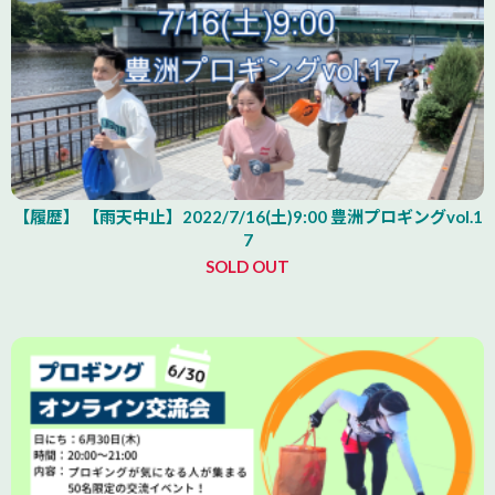
【履歴】 【雨天中止】2022/7/16(土)9:00 豊洲プロギングvol.1
7
SOLD OUT