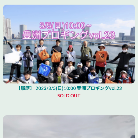
【履歴】 2023/3/5(日)10:00 豊洲プロギングvol.23
SOLD OUT