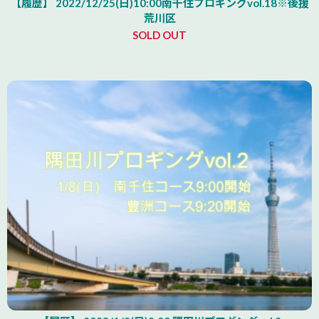
【履歴】 2022/12/25(日)10:00南千住プロギングvol.18※後援
荒川区
SOLD OUT