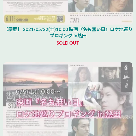
【履歴】 2021/05/22(土)10:00 映画『名も無い日』ロケ地巡り
プロギング in熱田
SOLD OUT