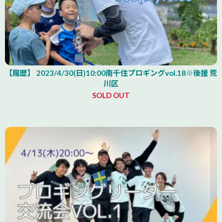
【履歴】 2023/4/30(日)10:00南千住プロギングvol.18※後援 荒
川区
SOLD OUT