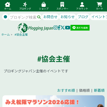
ホーム
プロギング
ショップ
スポンサー
アカウント
カート
●
お問合せ
お知らせ
ブログ
イベント
ホーム
>
#協会主催
#協会主催
プロギングジャパン主催のイベントです
おすすめ順
| 価格順 |
新着順