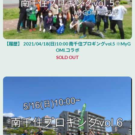
【履歴】 2021/04/18(日)10:00 南千住プロギングvol.5 ※MyG
OMI.コラボ
SOLD OUT