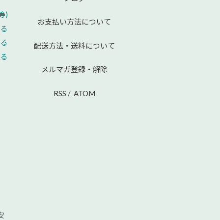
等)
お支払い方法について
える
せる
配送方法・送料について
戻る
メルマガ登録・解除
RSS
/
ATOM
安