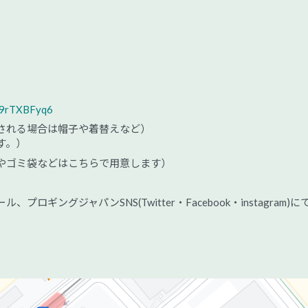
Jb9rTXBFyq6
される場合は帽子や着替えなど）
す。）
やゴミ袋などはこちらで用意します）
ギングジャパンSNS(Twitter・Facebook・instagram)に