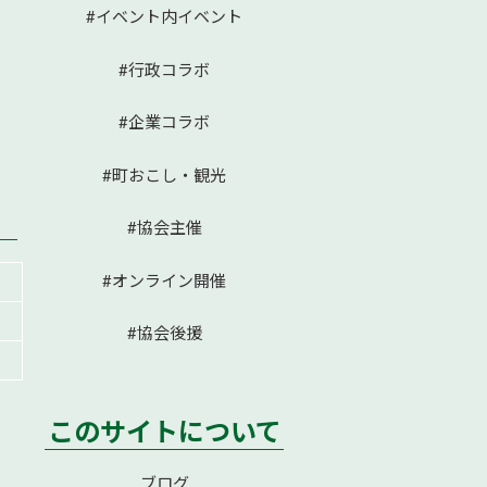
#イベント内イベント
#行政コラボ
#企業コラボ
#町おこし・観光
#協会主催
#オンライン開催
#協会後援
このサイトについて
ブログ