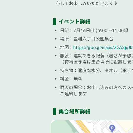
心してお楽しみいただけます♪
イベント詳細
日時：7月16日(土) 9:00～11:00頃
場所：豊洲六丁目公園集合
地図：
https://goo.gl/maps/ZzA3jq
服装：運動できる服装（暑さが予想
（荷物置き場は集合場所に設置しま
持ち物：適度な水分、タオル（軍手
料金：無料
雨天の場合：お申し込みの方へのメール、プロ
ご連絡します
集合場所詳細