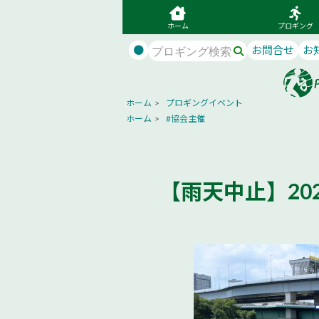
ホーム
プロギング
●
お問合せ
お
ホーム
>
プロギングイベント
ホーム
>
#協会主催
【雨天中止】2022