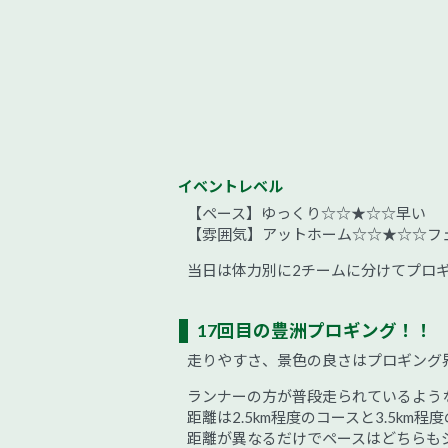
イベントレベル
【ペース】ゆっくり☆☆★☆☆早い
【雰囲気】アットホーム☆☆★☆☆フ
当日は体力別に2チームに分けてプロ
17回目の豊洲プロギング！！
走りやすさ、景色の良さはプロギング
ランナーの方が普段走られているよう
距離は2.5km程度のコースと3.5km程
距離が異なるだけでペースはどちらも