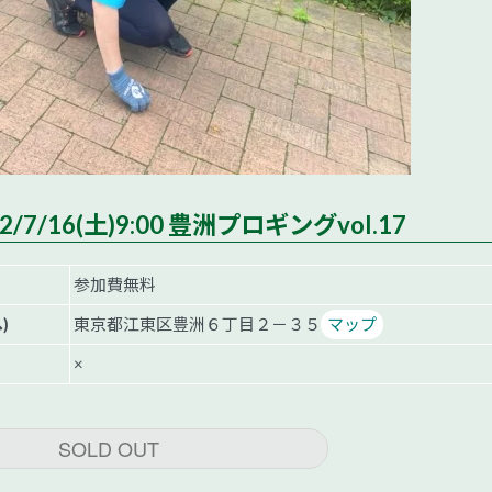
7/16(土)9:00 豊洲プロギングvol.17
参加費無料
)
東京都江東区豊洲６丁目２－３５
マップ
×
SOLD OUT