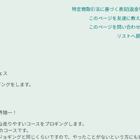
特定商取引法に基づく表記(返金
このページを友達に教
このページを問い合わ
リストへ
ェス
ギングをします。
界随一！
な走りやすいコースをプロギングします。
度のコースです。
ジョギングと同じくらいですので、やったことがないという方にも