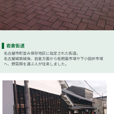
岩倉街道
名古屋市町並み保存地区に指定された街道。
名古屋城築城後、岩倉方面から枇杷島市場や下小田井市場
へ、野菜類を運ぶ人が往来しました。