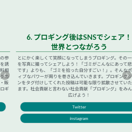
6. プロギング後はSNSでシェア！
世界とつながろう
とにかく楽しくて笑顔になってしまうプロギング。その一場面
を写真に撮ってシェアしよう！「ゴミがこんなにあって悲しい
です」よりも、「ゴミを拾った自分すごい！」。そんなポジテ
ィブなパワーが周りを巻き込んでいきます。プロギングジャパ
ンをタグ付けしてくれた投稿は可能な限り拡散させていただき
ます。社会貢献と言わない社会貢献「プロギング」をみんなで
広げよう！
Twitter
instagram