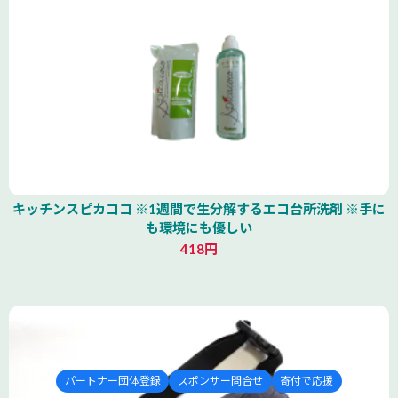
キッチンスピカココ ※1週間で生分解するエコ台所洗剤 ※手に
も環境にも優しい
418円
パートナー団体登録
スポンサー問合せ
寄付で応援