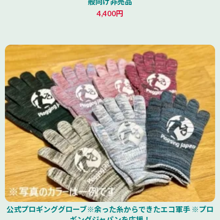
般向け非売品
4,400円
公式プロギンググローブ※余った糸からできたエコ軍手 ※プロ
ギングジャパンを応援！