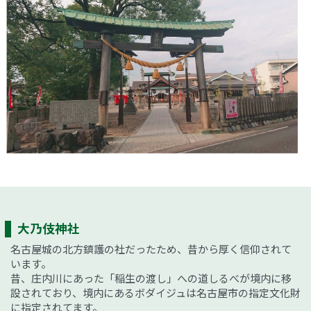
大乃伎神社
名古屋城の北方鎮護の社だったため、昔から厚く信仰されて
います。
昔、庄内川にあった「稲生の渡し」への道しるべが境内に移
設されており、境内にあるボダイジュは名古屋市の指定文化財
に指定されてます。