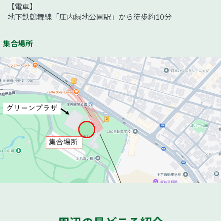
【電車】
地下鉄鶴舞線「庄内緑地公園駅」から徒歩約10分
集合場所