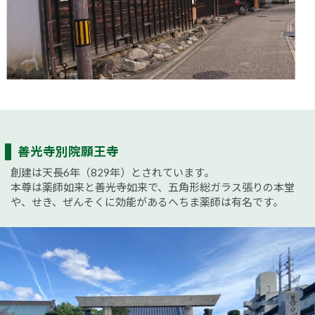
善光寺別院願王寺
創建は天長6年（829年）とされています。
本尊は薬師如来と善光寺如来で、五角形総ガラス張りの本堂
や、せき、ぜんそくに効能があるへちま薬師は有名です。