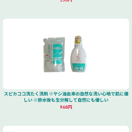
スピカココ洗たく洗剤 ※ヤシ油由来の自然な洗い心地で肌に優
しい ※排水後も生分解して自然にも優しい
968円