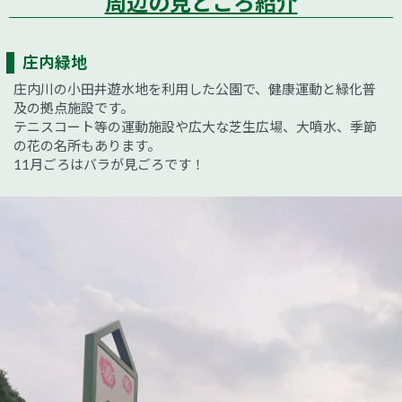
周辺の見どころ紹介
庄内緑地
庄内川の小田井遊水地を利用した公園で、健康運動と緑化普
及の拠点施設です。
テニスコート等の運動施設や広大な芝生広場、大噴水、季節
の花の名所もあります。
11月ごろはバラが見ごろです！