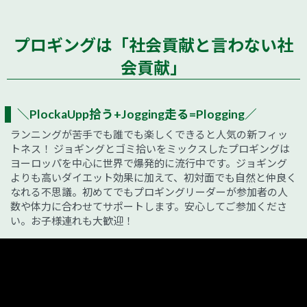
プロギングは「社会貢献と言わない社
会貢献」
＼PlockaUpp拾う+Jogging走る=Plogging／
ランニングが苦手でも誰でも楽しくできると人気の新フィッ
トネス！ ジョギングとゴミ拾いをミックスしたプロギングは
ヨーロッパを中心に世界で爆発的に流行中です。ジョギング
よりも高いダイエット効果に加えて、初対面でも自然と仲良く
なれる不思議。初めてでもプロギングリーダーが参加者の人
数や体力に合わせてサポートします。安心してご参加くださ
い。お子様連れも大歓迎！