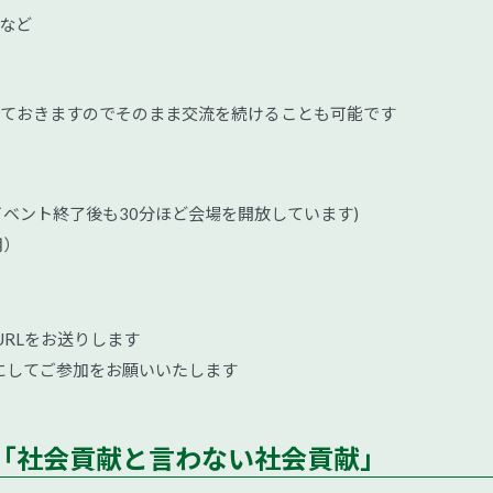
など
けておきますのでそのまま交流を続けることも可能です
:00 (イベント終了後も30分ほど会場を開放しています)
用）
RLをお送りします
にしてご参加をお願いいたします
「社会貢献と言わない社会貢献」