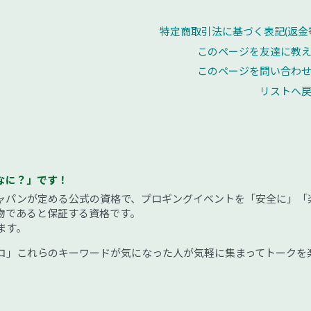
特定商取引法に基づく表記(返金
このページを友達に教
このページを問い合わ
リストへ
会
なに？」です！
ャパンが定める公式の資格で、プロギングイベントを「安全に」「
物であると保証する資格です。
ます。
コ」これらのキーワードが気になった人が気軽に集まってトークを