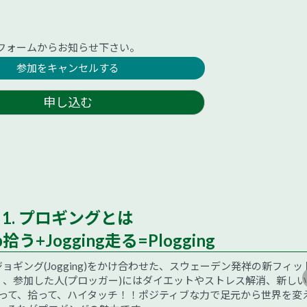
フォームからお知らせ下さい。
参加をキャンセルする
申し込む
1. プロギングとは
p拾う+Jogging走る=Plogging
)とジョギング(Jogging)をかけ合わせた、スウェーデン発祥の新フィッ
、参加した人(プロッガー)にはダイエットやストレス解消、新し
って、拾って、ハイタッチ！！ポジティブな力で足元から世界を変