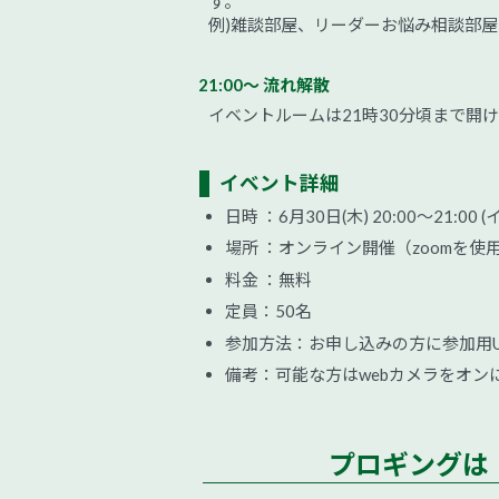
す。
例)雑談部屋、リーダーお悩み相談部屋
21:00～ 流れ解散
イベントルームは21時30分頃まで開
イベント詳細
日時 ：6月30日(木) 20:00～21
場所 ：オンライン開催（zoomを使
料金 ：無料
定員：50名
参加方法：お申し込みの方に参加用U
備考：可能な方はwebカメラをオン
プロギングは