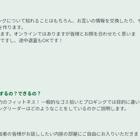
ングについて知れることはもちろん、お互いの情報を交換したり、
を作ります。
します。オンラインではありますが皆様とお顔を合わせたく思いま
ですし、途中退室もOKです！
をするの？できるの？
力のフィットネス！ 一般的なゴミ拾いとプロギングでは目的に違い
ングリーダーはどのようなことをしているのかご説明します。
加者の皆様がお話ししたい内容の部屋にご自由にお入りいただきま