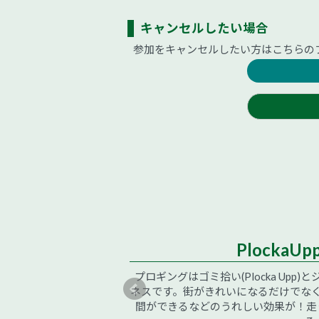
キャンセルしたい場合
参加をキャンセルしたい方はこちらの
PlockaUp
アしよう！「ゴミがこん
プロギングはゴミ拾い(Plocka Upp
ブなパワーが周りを巻き
ネスです。街がきれいになるだけでなく
させていただきます。社
間ができるなどのうれしい効果が！走