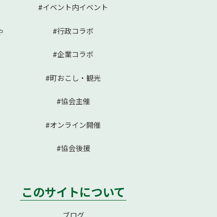
#イベント内イベント
#行政コラボ
や
#企業コラボ
#町おこし・観光
#協会主催
#オンライン開催
#協会後援
このサイトについて
ブログ