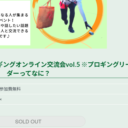
0 プロギングオンライン交流会vol.5 ※プロギングリ
ダーってなに？
参加費無料
×
SOLD OUT