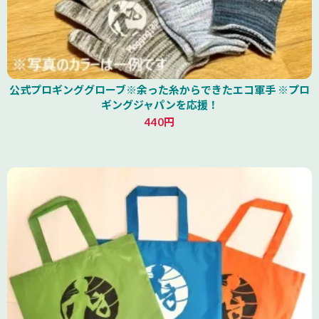
公式プロギンググローブ※余った糸からできたエコ軍手 ※プロ
ギングジャパンを応援！
440円