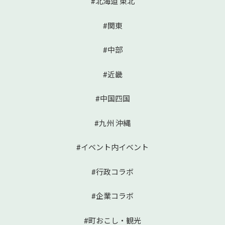
#北海道 東北
#関東
#中部
#近畿
#中国四国
#九州 沖縄
#イベント内イベント
#行政コラボ
#企業コラボ
#町おこし・観光