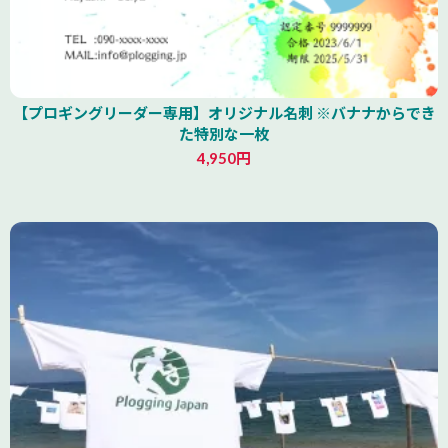
【プロギングリーダー専用】オリジナル名刺 ※バナナからでき
た特別な一枚
4,950円
山形県