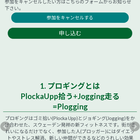
参加をキャンセルしたい方はこちらのフォームからお知らせ
下さい。
参加をキャンセルする
申し込む
1. プロギングとは
PlockaUpp拾う+Jogging走る
=Plogging
プロギングはゴミ拾い(Plocka Upp)とジョギング(Jogging)をか
け合わせた、スウェーデン発祥の新フィットネスです。街がき
れいになるだけでなく、参加した人(プロッガー)にはダイエッ
トやストレス解消、新しい仲間ができるなどのうれしい効果