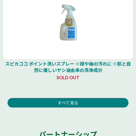
スピカココ ポイント洗いスプレー ※襟や袖の汚れに ※肌と自
然に優しいヤシ油由来の洗浄成分
SOLD OUT
すべて見る
パートナーシップ