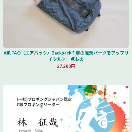
AIR PAQ（エアパック）Backpack※車の廃棄パーツをアップサ
イクル※一点もの
27,280円
青森県