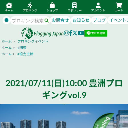
ホーム
プロギング
ショップ
スポンサー
アカウント
カート
●
お問合せ
お知らせ
ブログ
イベント
ホーム
>
プロギングイベント
ホーム
>
#関東
ホーム
>
#協会主催
2021/07/11(日)10:00 豊洲プロ
ギングvol.9