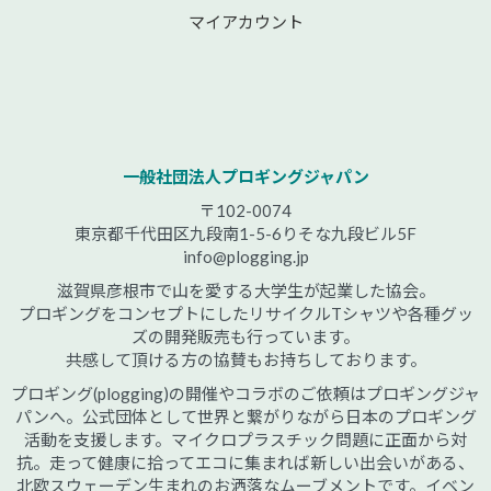
マイアカウント
一般社団法人プロギングジャパン
〒102-0074
東京都千代田区九段南1-5-6りそな九段ビル5F
info@plogging.jp
滋賀県彦根市で山を愛する大学生が起業した協会。
プロギングをコンセプトにしたリサイクルTシャツや各種グッ
ズの開発販売も行っています。
共感して頂ける方の協賛もお持ちしております。
プロギング(plogging)の開催やコラボのご依頼はプロギングジャ
パンへ。公式団体として世界と繋がりながら日本のプロギング
活動を支援します。マイクロプラスチック問題に正面から対
抗。走って健康に拾ってエコに集まれば新しい出会いがある、
北欧スウェーデン生まれのお洒落なムーブメントです。イベン