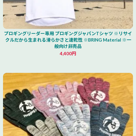
プロギングリーダー専用 プロギングジャパンTシャツ ※リサイ
クルだから生まれる滑らかさと速乾性 ※BRING Material ※一
般向け非売品
4,400円