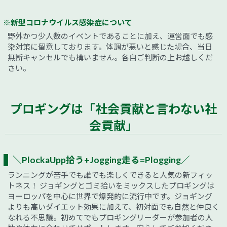
※新型コロナウイルス感染症について
野外かつ少人数のイベントであることに加え、運営面でも感
染対策に留意しております。体調が悪いと感じた場合、当日
無断キャンセルでも構いません。各自ご判断の上お越しくだ
さい。
プロギングは「社会貢献と言わない社
会貢献」
＼PlockaUpp拾う+Jogging走る=Plogging／
ランニングが苦手でも誰でも楽しくできると人気の新フィッ
トネス！ ジョギングとゴミ拾いをミックスしたプロギングは
ヨーロッパを中心に世界で爆発的に流行中です。ジョギング
よりも高いダイエット効果に加えて、初対面でも自然と仲良く
なれる不思議。初めてでもプロギングリーダーが参加者の人