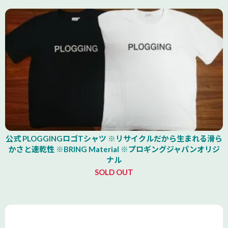
公式 PLOGGINGロゴTシャツ ※リサイクルだから生まれる滑ら
かさと速乾性 ※BRING Material ※プロギングジャパンオリジ
ナル
SOLD OUT