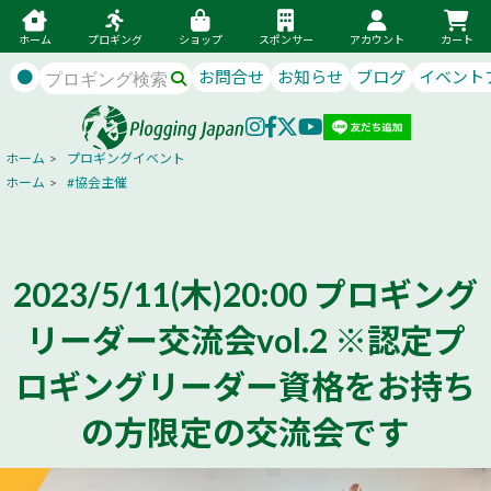
ホーム
プロギング
ショップ
スポンサー
アカウント
カート
●
お問合せ
お知らせ
ブログ
イベント
ホーム
>
プロギングイベント
ホーム
>
#協会主催
2023/5/11(木)20:00 プロギング
リーダー交流会vol.2 ※認定プ
ロギングリーダー資格をお持ち
の方限定の交流会です