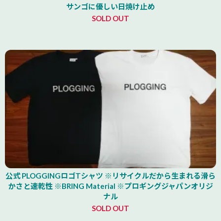
サンゴに優しい日焼け止め
SOLD OUT
公式 PLOGGINGロゴTシャツ ※リサイクルだから生まれる滑ら
かさと速乾性 ※BRING Material ※プロギングジャパンオリジ
ナル
SOLD OUT