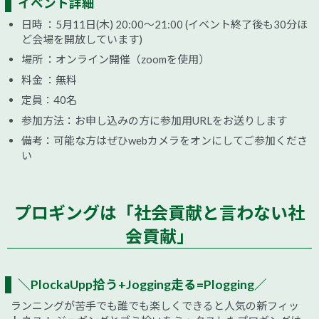
イベント詳細
日時 ：5月11日(木) 20:00～21:00 (イベント終了後も30分ほ
ど会場を開放しています)
場所 ：オンライン開催（zoomを使用）
料金 ：無料
定員：40名
参加方法：お申し込みの方に参加用URLをお送りします
備考：可能な方はぜひwebカメラをオンにしてご参加くださ
い
プロギングは「社会貢献と言わない社
会貢献」
＼PlockaUpp拾う+Jogging走る=Plogging／
ランニングが苦手でも誰でも楽しくできると人気の新フィッ