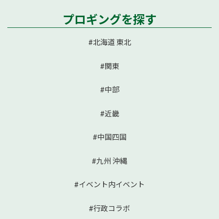
プロギングを探す
#北海道 東北
#関東
#中部
#近畿
#中国四国
#九州 沖縄
#イベント内イベント
#行政コラボ