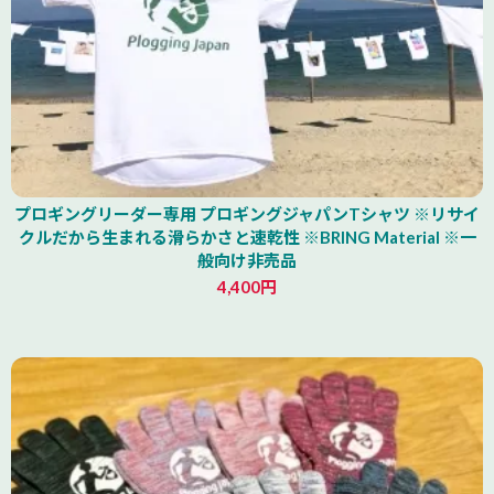
プロギングリーダー専用 プロギングジャパンTシャツ ※リサイ
クルだから生まれる滑らかさと速乾性 ※BRING Material ※一
般向け非売品
4,400円