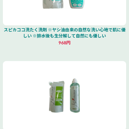
スピカココ洗たく洗剤 ※ヤシ油由来の自然な洗い心地で肌に優
しい ※排水後も生分解して自然にも優しい
968円