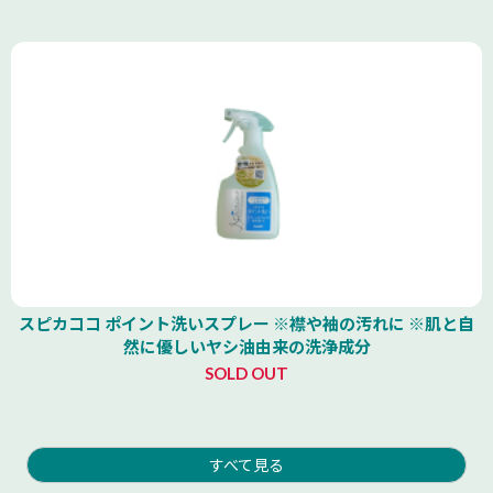
スピカココ ポイント洗いスプレー ※襟や袖の汚れに ※肌と自
然に優しいヤシ油由来の洗浄成分
SOLD OUT
すべて見る