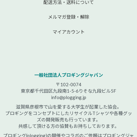
配送方法・送料について
メルマガ登録・解除
マイアカウント
一般社団法人プロギングジャパン
〒102-0074
東京都千代田区九段南1-5-6りそな九段ビル5F
info@plogging.jp
滋賀県彦根市で山を愛する大学生が起業した協会。
プロギングをコンセプトにしたリサイクルTシャツや各種グッ
ズの開発販売も行っています。
共感して頂ける方の協賛もお持ちしております。
プロギング(plogging)の開催やコラボのご依頼はプロギングジャ