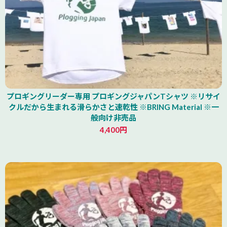
プロギングリーダー専用 プロギングジャパンTシャツ ※リサイ
クルだから生まれる滑らかさと速乾性 ※BRING Material ※一
般向け非売品
4,400円