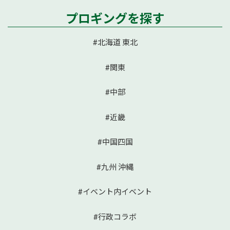
プロギングを探す
#北海道 東北
#関東
#中部
#近畿
#中国四国
#九州 沖縄
#イベント内イベント
#行政コラボ