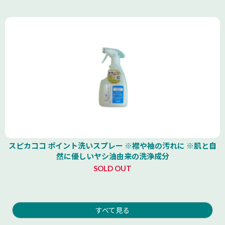
スピカココ ポイント洗いスプレー ※襟や袖の汚れに ※肌と自
然に優しいヤシ油由来の洗浄成分
SOLD OUT
すべて見る