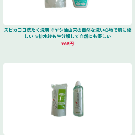
スピカココ洗たく洗剤 ※ヤシ油由来の自然な洗い心地で肌に優
しい ※排水後も生分解して自然にも優しい
968円