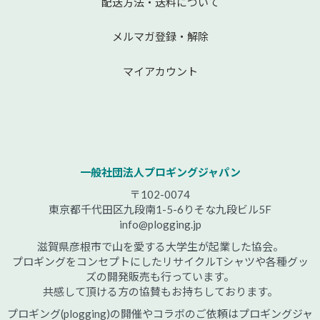
配送方法・送料について
メルマガ登録・解除
マイアカウント
一般社団法人プロギングジャパン
〒102-0074
東京都千代田区九段南1-5-6りそな九段ビル5F
info@plogging.jp
滋賀県彦根市で山を愛する大学生が起業した協会。
プロギングをコンセプトにしたリサイクルTシャツや各種グッ
ズの開発販売も行っています。
共感して頂ける方の協賛もお持ちしております。
プロギング(plogging)の開催やコラボのご依頼はプロギングジャ