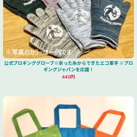
公式プロギンググローブ※余った糸からできたエコ軍手 ※プロ
ギングジャパンを応援！
440円