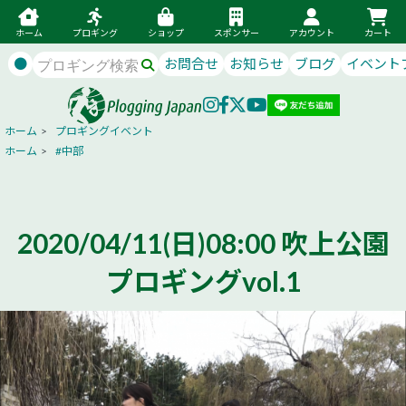
ホーム
プロギング
ショップ
スポンサー
アカウント
カート
●
お問合せ
お知らせ
ブログ
イベント
ホーム
>
プロギングイベント
ホーム
>
#中部
2020/04/11(日)08:00 吹上公園
プロギングvol.1