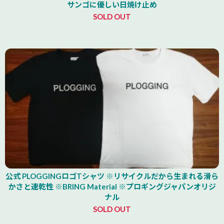
サンゴに優しい日焼け止め
SOLD OUT
公式 PLOGGINGロゴTシャツ ※リサイクルだから生まれる滑ら
かさと速乾性 ※BRING Material ※プロギングジャパンオリジ
ナル
SOLD OUT