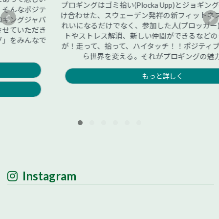
プロギングはゴミ拾い(Plocka Upp)とジョギング(Jogging)をか
け合わせた、スウェーデン発祥の新フィットネスです。街がき
れいになるだけでなく、参加した人(プロッガー)にはダイエッ
トやストレス解消、新しい仲間ができるなどのうれしい効果
が！走って、拾って、ハイタッチ！！ポジティブな力で足元か
ら世界を変える。それがプロギングの魅力です。
もっと詳しく
Instagram