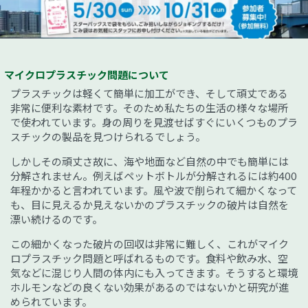
マイクロプラスチック問題について
プラスチックは軽くて簡単に加工ができ、そして頑丈である
非常に便利な素材です。そのため私たちの生活の様々な場所
で使われています。身の周りを見渡せばすぐにいくつものプラ
スチックの製品を見つけられるでしょう。
しかしその頑丈さ故に、海や地面など自然の中でも簡単には
分解されません。例えばペットボトルが分解されるには約400
年程かかると言われています。風や波で削られて細かくなって
も、目に見えるか見えないかのプラスチックの破片は自然を
漂い続けるのです。
この細かくなった破片の回収は非常に難しく、これがマイク
ロプラスチック問題と呼ばれるものです。食料や飲み水、空
気などに混じり人間の体内にも入ってきます。そうすると環境
ホルモンなどの良くない効果があるのではないかと研究が進
められています。