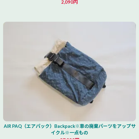
2,090円
北海道
AIR PAQ（エアパック）Backpack※車の廃棄パーツをアップサ
イクル※一点もの