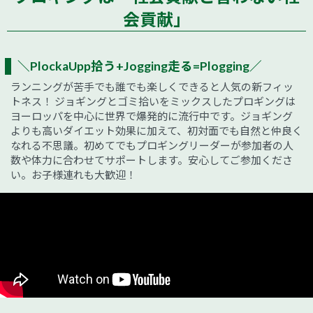
会貢献」
＼PlockaUpp拾う+Jogging走る=Plogging／
ランニングが苦手でも誰でも楽しくできると人気の新フィッ
トネス！ ジョギングとゴミ拾いをミックスしたプロギングは
ヨーロッパを中心に世界で爆発的に流行中です。ジョギング
よりも高いダイエット効果に加えて、初対面でも自然と仲良く
なれる不思議。初めてでもプロギングリーダーが参加者の人
数や体力に合わせてサポートします。安心してご参加くださ
い。お子様連れも大歓迎！