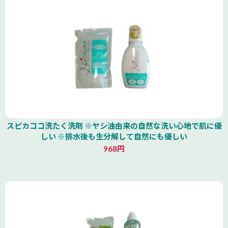
スピカココ洗たく洗剤 ※ヤシ油由来の自然な洗い心地で肌に優
しい ※排水後も生分解して自然にも優しい
968円