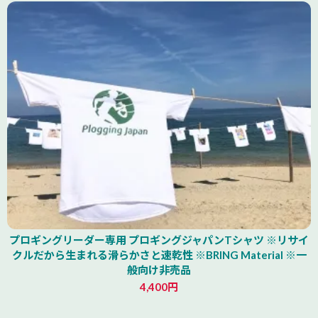
山形県
プロギングリーダー専用 プロギングジャパンTシャツ ※リサイ
クルだから生まれる滑らかさと速乾性 ※BRING Material ※一
般向け非売品
4,400円