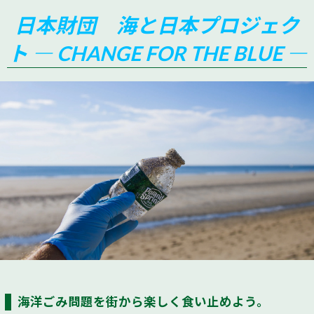
日本財団 海と日本プロジェク
ト ― CHANGE FOR THE BLUE ―
海洋ごみ問題を街から楽しく食い止めよう。