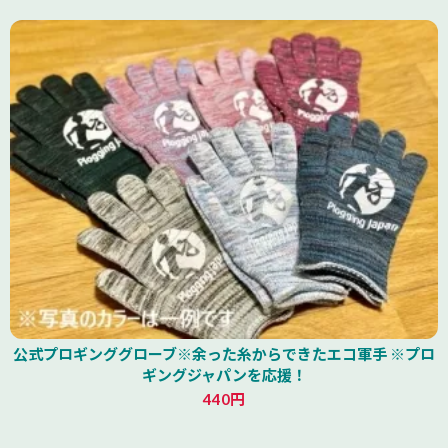
公式プロギンググローブ※余った糸からできたエコ軍手 ※プロ
ギングジャパンを応援！
440円