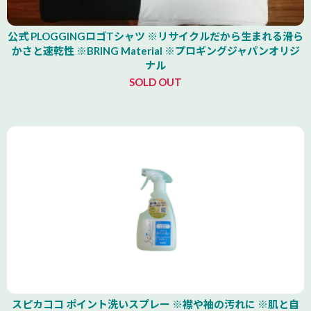
公式 PLOGGINGロゴTシャツ ※リサイクルだから生まれる滑ら
かさと速乾性 ※BRING Material ※プロギングジャパンオリジ
ナル
SOLD OUT
スピカココ ポイント洗いスプレー ※襟や袖の汚れに ※肌と自