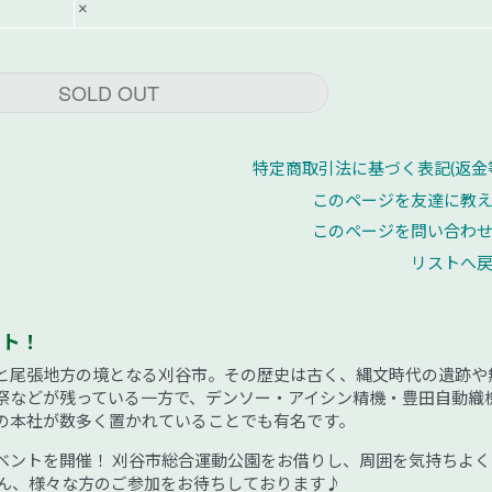
×
SOLD OUT
特定商取引法に基づく表記(返金
このページを友達に教
このページを問い合わ
リストへ
ント！
と尾張地方の境となる刈谷市。その歴史は古く、縄文時代の遺跡や
祭などが残っている一方で、デンソー・アイシン精機・豊田自動織
の本社が数多く置かれていることでも有名です。
ベントを開催！ 刈谷市総合運動公園をお借りし、周囲を気持ちよく
ろん、様々な方のご参加をお待ちしております♪