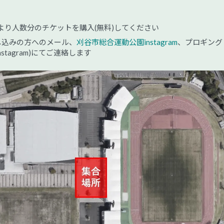
り人数分のチケットを購入(無料)してください
し込みの方へのメール、
刈谷市総合運動公園instagram
、プロギング
・instagram)にてご連絡します