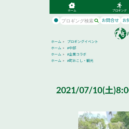
ホーム
プロギング
●
お問合せ
お
ホーム
>
プロギングイベント
ホーム
>
#中部
ホーム
>
#企業コラボ
ホーム
>
#町おこし・観光
2021/07/10(土