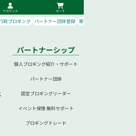
アカウント
カート
行政プロギング
パートナー団体登録
寄付で応援
パートナーシップ
個人プロギング紹介・サポート
パートナー団体
谷
認定プロギングリーダー
イベント保険 無料サポート
プロギングトレード