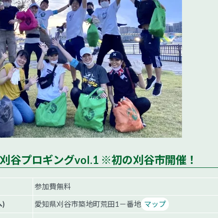
8:00 刈谷プロギングvol.1 ※初の刈谷市開催！
参加費無料
)
愛知県刈谷市築地町荒田1－番地
マップ