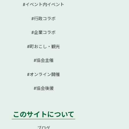
#イベント内イベント
#行政コラボ
#企業コラボ
#町おこし・観光
#協会主催
#オンライン開催
#協会後援
このサイトについて
ブログ