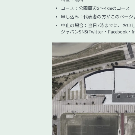
コース：公園周辺3～4kmのコース
申し込み：代表者の方がこのページよ
中止の場合：当日7時までに、お申
ジャパンSNS(Twitter・Facebook