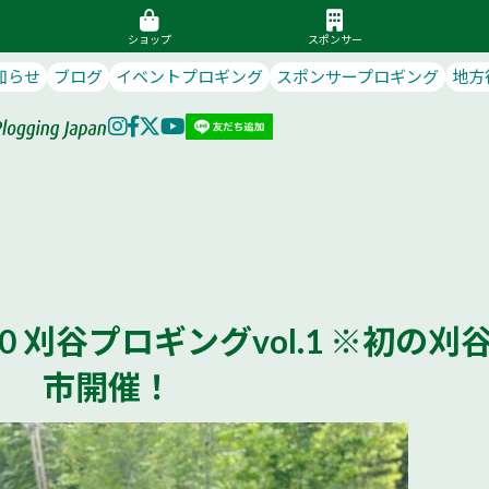
ショップ
スポンサー
知らせ
ブログ
イベントプロギング
スポンサープロギング
地方
)8:00 刈谷プロギングvol.1 ※初の刈
市開催！