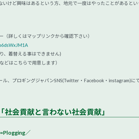
ないけど興味はあるという方、地元で一度はやったことがあるとい
ター（詳しくはマップリンクから確認下さい）
h5p6dsWxJM1A
り、着替える事はできません)
袋などはこちらで用意します）
ギングジャパンSNS(Twitter・Facebook・instagram)に
「社会貢献と言わない社会貢献」
=Plogging／