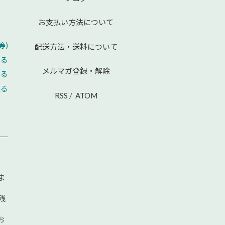
お支払い方法について
等)
配送方法・送料について
える
メルマガ登録・解除
せる
戻る
RSS
/
ATOM
ま
残
お