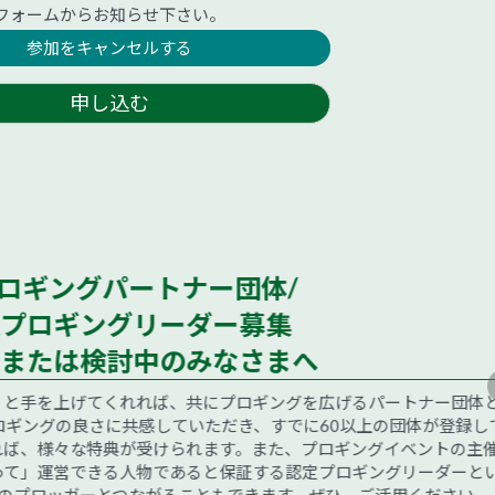
フォームからお知らせ下さい。
参加をキャンセルする
申し込む
プロギングパートナー団体/
プロギングリーダー募集
または検討中のみなさまへ
と手を上げてくれれば、共にプロギングを広げるパートナー団体と
ギングの良さに共感していただき、すでに60以上の団体が登録して
ば、様々な特典が受けられます。また、プロギングイベントの主催
て」運営できる人物であると保証する認定プロギングリーダーとい