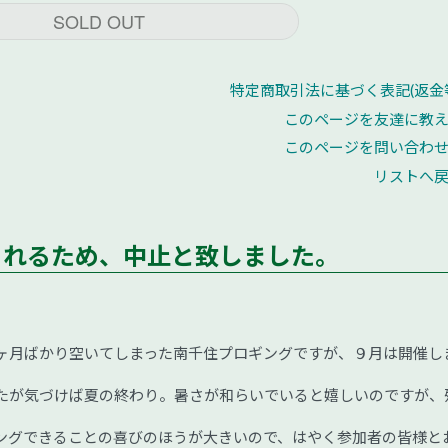
SOLD OUT
特定商取引法に基づく表記(返金
このページを友達に教
このページを問い合わ
リストへ
されるため、中止と致しました。
ヶ月ばかり空いてしまった南千住プロギングですが、９月は開催し
たが気づけば夏の終わり。暑さが和らいでいると嬉しいのですが、
ングできることの喜びのほうが大きいので、はやく参加者の皆様と