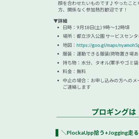
顔を合わせたいものです♪やったこと
方、関係なく参加熱烈歓迎です！
▼詳細
日時：9月18日(土) 9時～12時頃
場所：都立汐入公園 サービスセン
地図：
https://goo.gl/maps/nyamo
服装：運動できる服装(荷物置き場あ
持ち物：水分、タオル(軍手やゴミ
料金：無料
中止の場合：お申し込みの方へのメール、プロ
ご連絡します
プロギングは
＼PlockaUpp拾う+Jogging走る