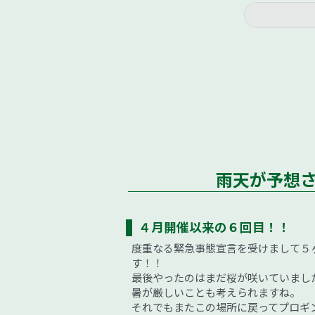
雨天が予想
４月開催以来の６回目！！
度重なる緊急事態宣言を受けまして５
す！！
最後やったのはまだ桜が咲いていまし
暑が厳しいことも考えられますね。
それでもまたこの場所に戻ってプロギ