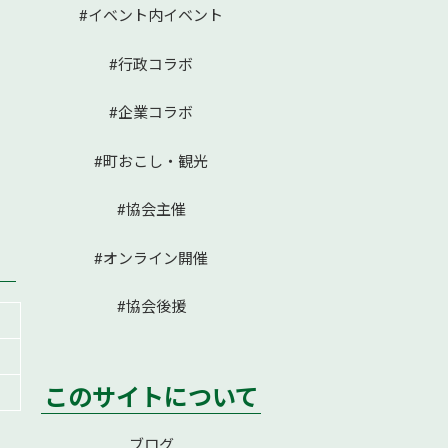
#イベント内イベント
#行政コラボ
#企業コラボ
#町おこし・観光
#協会主催
#オンライン開催
#協会後援
このサイトについて
ブログ