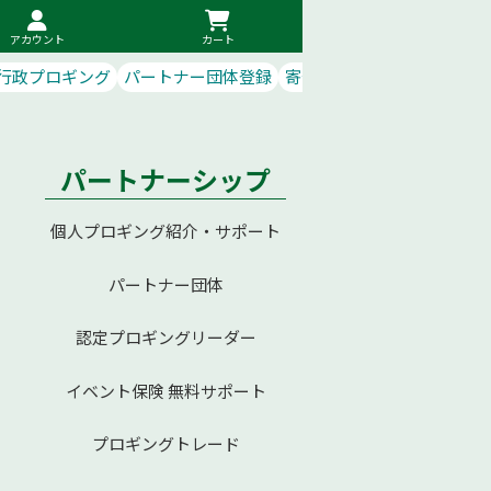
アカウント
カート
行政プロギング
パートナー団体登録
寄付で応援
パートナーシップ
個人プロギング紹介・サポート
6
パートナー団体
認定プロギングリーダー
イベント保険 無料サポート
プロギングトレード