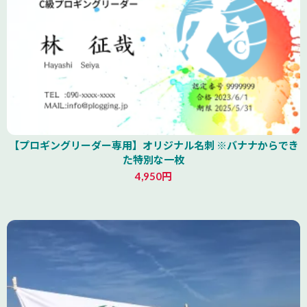
【プロギングリーダー専用】オリジナル名刺 ※バナナからでき
た特別な一枚
4,950円
山形県