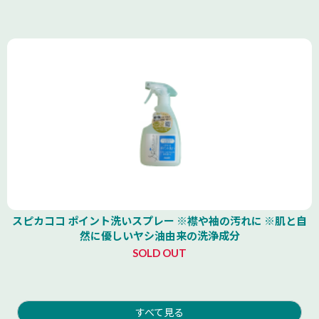
スピカココ ポイント洗いスプレー ※襟や袖の汚れに ※肌と自
然に優しいヤシ油由来の洗浄成分
SOLD OUT
すべて見る