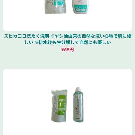
スピカココ洗たく洗剤 ※ヤシ油由来の自然な洗い心地で肌に優
しい ※排水後も生分解して自然にも優しい
968円