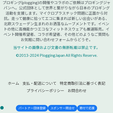
プロギング(plogging)の開催やコラボのご依頼はプロギングジャ
パンへ。公式団体として世界と繋がりながら日本のプロギング
活動を支援します。マイクロプラスチック問題に正面から対
抗。走って健康に拾ってエコに集まれば新しい出会いがある、
北欧スウェーデン生まれのお洒落なムーブメントです。イベン
トの他に高機能かつエコなフィットネスウェアも厳選販売。イ
ベント開催希望者、コラボ希望者、その他どのようなご質問も
お気軽に問い合わせフォームからどうぞ。
当サイトの画像および文書の無断転載は禁止です。
©2013-2024 PloggingJapan All Rights Reserve.
ホーム
支払・配送について
特定商取引法に基づく表記
プライバシーポリシー
お問合わせ
●
パートナー団体登録
スポンサー問合せ
寄付で応援