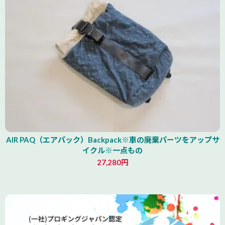
AIR PAQ（エアパック）Backpack※車の廃棄パーツをアップサ
イクル※一点もの
27,280円
青森県