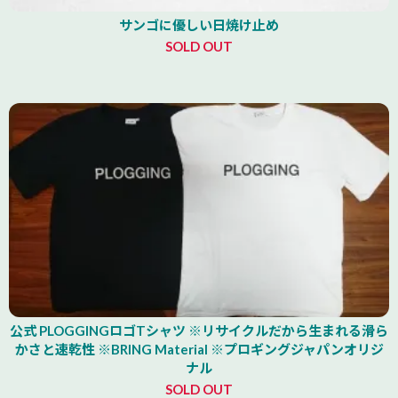
サンゴに優しい日焼け止め
SOLD OUT
公式 PLOGGINGロゴTシャツ ※リサイクルだから生まれる滑ら
かさと速乾性 ※BRING Material ※プロギングジャパンオリジ
ナル
SOLD OUT