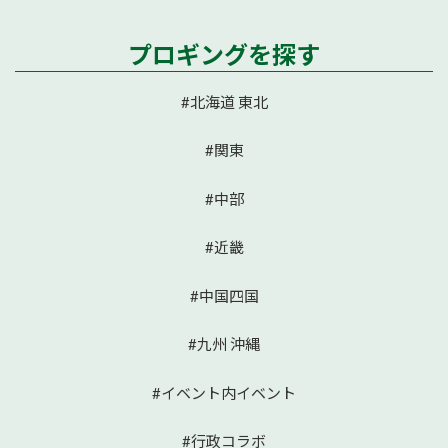
プロギングを探す
#北海道 東北
#関東
#中部
#近畿
#中国四国
#九州 沖縄
#イベント内イベント
#行政コラボ