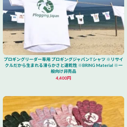
プロギングリーダー専用 プロギングジャパンTシャツ ※リサイ
クルだから生まれる滑らかさと速乾性 ※BRING Material ※一
般向け非売品
4,400円