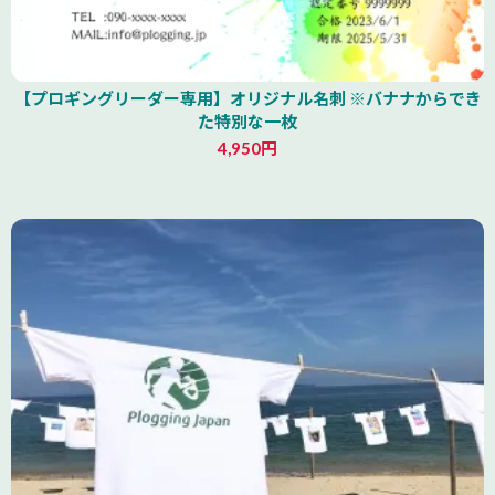
【プロギングリーダー専用】オリジナル名刺 ※バナナからでき
た特別な一枚
4,950円
山形県