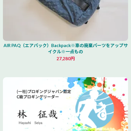
AIR PAQ（エアパック）Backpack※車の廃棄パーツをアップサ
イクル※一点もの
27,280円
青森県