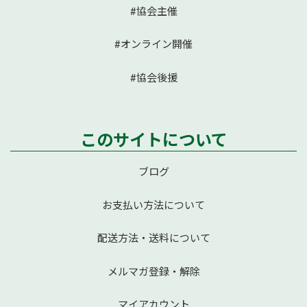
#協会主催
#オンライン開催
#協会後援
このサイトについて
ブログ
お支払い方法について
配送方法・送料について
メルマガ登録・解除
マイアカウント