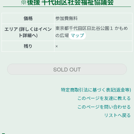
※後援 千代田区社会福祉協議会
価格
参加費無料
東京都千代田区日比谷公園１ かもめ
エリア (詳しくはイベン
ト詳細へ)
の広場
マップ
残り
×
SOLD OUT
特定商取引法に基づく表記(返金等)
このページを友達に教える
このページを問い合わせる
リストへ戻る