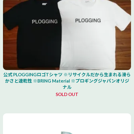
公式 PLOGGINGロゴTシャツ ※リサイクルだから生まれる滑ら
かさと速乾性 ※BRING Material ※プロギングジャパンオリジ
ナル
SOLD OUT