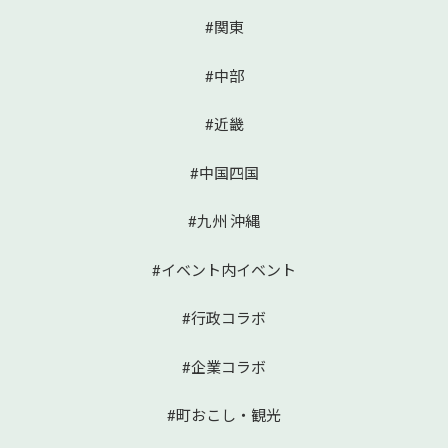
#関東
#中部
#近畿
#中国四国
#九州 沖縄
#イベント内イベント
#行政コラボ
#企業コラボ
#町おこし・観光