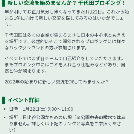
新しい交流を始めませんか？ 千代田プロギング！
年が明けてお正月気分も薄くなってきた1月22日。これから始
まる1年に向けて新しい交流を探してみるのはいかがでしょ
う。
千代田区は多くの企業が集まるまさに日本の中心地とも言え
る場所です。必然的にそこで開催されるプロギングには様々
なバックグラウンドの方が参加されます。
イベントではまず各チームで自己紹介をしていただきます。
またプロギング中にはゴミを入れ合う仕組みなどがあり、自
然と仲が深まります。
2022年の始まりに新しい交流を探してみませんか？
イベント詳細
日時：1月22日(土) 9:00～11:00
場所：日比谷公園かもめの広場（
※公園中央の噴水ではあ
りません。
詳しくは下記のリンクと写真をご参照くださ
い）