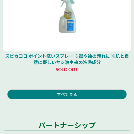
スピカココ ポイント洗いスプレー ※襟や袖の汚れに ※肌と自
然に優しいヤシ油由来の洗浄成分
SOLD OUT
すべて見る
パートナーシップ