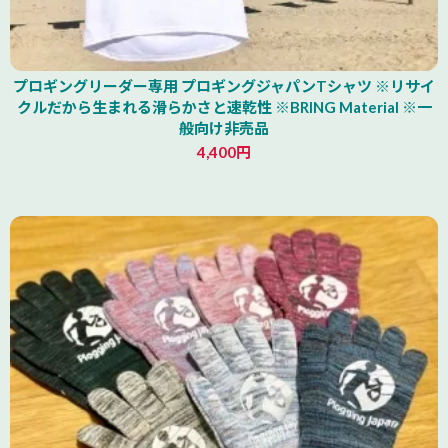
プロギングリーダー専用 プロギングジャパンTシャツ ※リサイ
クルだから生まれる滑らかさと速乾性 ※BRING Material ※一
般向け非売品
4,400円