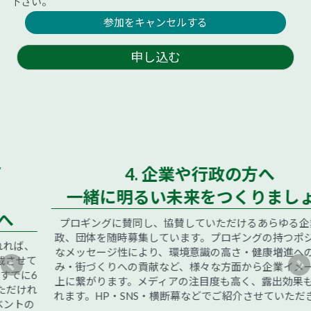
下さい。
参加をキャンセルする
申し込む
4. 企業や行政の方へ
一緒に明るい未来をつくりましょう
プロギングに賛同し、協賛していただけるあらゆる企業、行
政、団体を随時募集しています。プロギングの持つポジティブ
なメッセージ性により、環境意識の高さ・健康増進への取り組
み・街づくりへの貢献など、様々な方面から企業イメージの向
上に繋がります。メディアの注目度も高く、露出効果も見込ま
れます。HP・SNS・横断幕などでご紹介させていただきます。