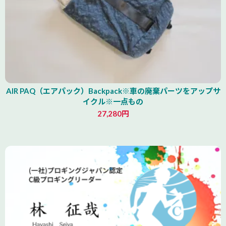
AIR PAQ（エアパック）Backpack※車の廃棄パーツをアップサ
イクル※一点もの
27,280円
青森県