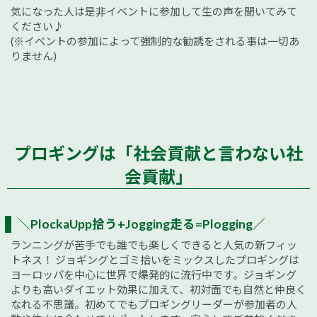
気になった人は是非イベントに参加して生の声を聞いてみて
ください♪
(※イベントの参加によって強制的な勧誘をされる事は一切あ
りません)
プロギングは「社会貢献と言わない社
会貢献」
＼PlockaUpp拾う+Jogging走る=Plogging／
ランニングが苦手でも誰でも楽しくできると人気の新フィッ
トネス！ ジョギングとゴミ拾いをミックスしたプロギングは
ヨーロッパを中心に世界で爆発的に流行中です。ジョギング
よりも高いダイエット効果に加えて、初対面でも自然と仲良く
なれる不思議。初めてでもプロギングリーダーが参加者の人