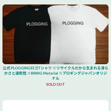
公式 PLOGGINGロゴTシャツ ※リサイクルだから生まれる滑ら
かさと速乾性 ※BRING Material ※プロギングジャパンオリジ
ナル
SOLD OUT