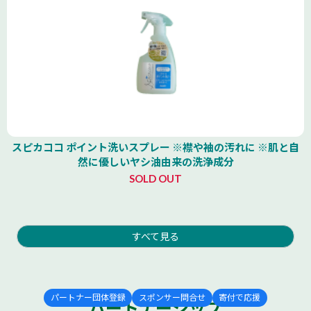
スピカココ ポイント洗いスプレー ※襟や袖の汚れに ※肌と自
然に優しいヤシ油由来の洗浄成分
SOLD OUT
すべて見る
パートナー団体登録
スポンサー問合せ
寄付で応援
パートナーシップ