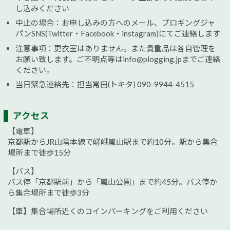
し込みください
中止の場合：お申し込みの方へのメール、プロギングジャ
パンSNS(Twitter・Facebook・instagram)にてご連絡します
注意事項：更衣室はありません。また貴重品は各自管理を
お願い致します。ご不明点等はinfo@plogging.jpまでご連絡
ください。
当日緊急連絡先：担当常田(トキタ) 090-9944-4515
アクセス
【電車】
京都駅からJR山陰本線で嵯峨嵐山駅まで約10分。駅から集合
場所まで徒歩15分
【バス】
バス停「京都駅前」から「嵐山公園」まで約45分。バス停か
ら集合場所まで徒歩3分
【車】集合場所近くのコインパーキングをご利用ください