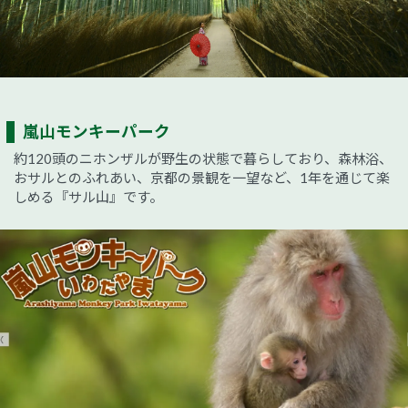
嵐山モンキーパーク
約120頭のニホンザルが野生の状態で暮らしており、森林浴、
おサルとのふれあい、京都の景観を一望など、1年を通じて楽
しめる『サル山』です。