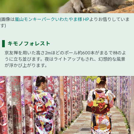
(画像は
嵐山モンキーパークいわたやま様 HP
よりお借りしていま
す)
キモノフォレスト
京友禅を用いた高さ2mほどのポール約600本がまるで林のよ
うに立ち並びます。夜はライトアップもされ、幻想的な風景
が浮かび上がります。