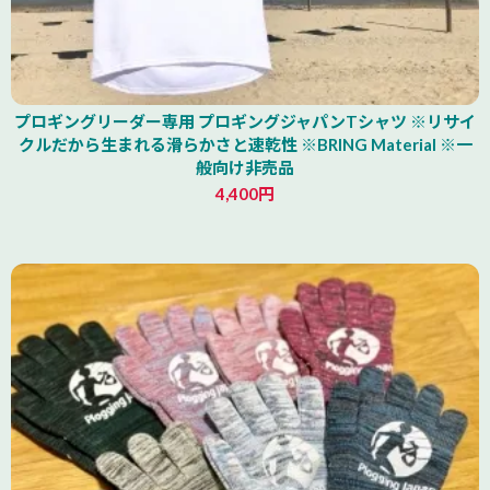
プロギングリーダー専用 プロギングジャパンTシャツ ※リサイ
クルだから生まれる滑らかさと速乾性 ※BRING Material ※一
般向け非売品
4,400円