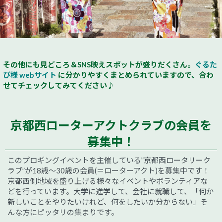
その他にも見どころ＆SNS映えスポットが盛りだくさん。
ぐるた
び様 webサイト
に分かりやすくまとめられていますので、合わ
せてチェックしてみてください♪
京都西ローターアクトクラブの会員を
募集中！
このプロギングイベントを主催している”京都西ロータリーク
ラブ”が18歳～30歳の会員(＝ローターアクト)を募集中です！
京都西側地域を盛り上げる様々なイベントやボランティアな
どを行っています。大学に進学して、会社に就職して、「何か
新しいことをやりたいけれど、何をしたいか分からない」そ
んな方にピッタリの集まりです。