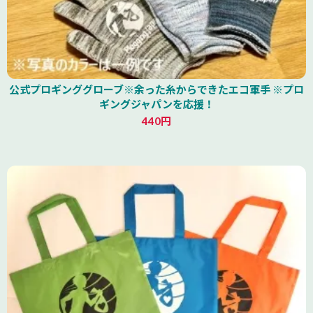
公式プロギンググローブ※余った糸からできたエコ軍手 ※プロ
ギングジャパンを応援！
440円