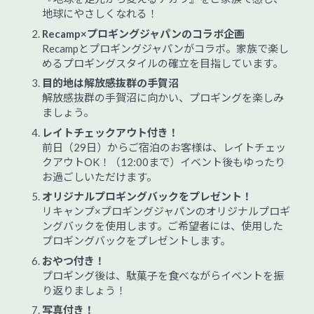
地球にやさしくなれる！
Recamp×プロギングジャパンのコラボ企画
Recampとプロギングジャパンがコラボ。家族で楽し
めるプロギングスタイルの確立を目指しています。
目的地は解放感抜群の手賀沼
解放感抜群の手賀沼に向かい、プロギングを楽しみ
ましょう。
レイトチェックアウト付き！
前日（29日）からご宿泊のお客様は、レイトチェッ
クアウトOK！（12:00まで）イベント後もゆったり
お過ごしいただけます。
オリジナルプロギングバックをプレゼント！
リキャンプ×プロギングジャパンのオリジナルプロギ
ングバックを使用します。ご希望者には、使用した
プロギングバックをプレゼントします。
おやつ付き！
プロギング後は、駄菓子を食べながらイベントを振
り返りましょう！
写真付き！