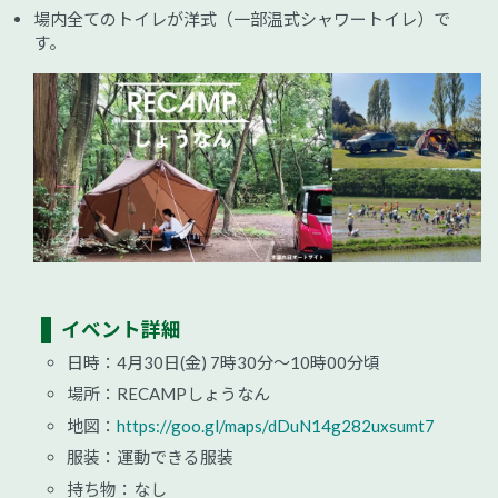
場内全てのトイレが洋式（一部温式シャワートイレ）で
す。
イベント詳細
日時：4月30日(金) 7時30分～10時00分頃
場所：RECAMPしょうなん
地図：
https://goo.gl/maps/dDuN14g282uxsumt7
服装：運動できる服装
持ち物：なし