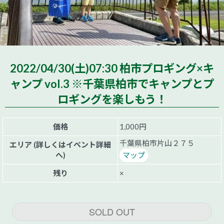
2022/04/30(土)07:30 柏市プロギング×キ
ャンプ vol.3 ※千葉県柏市でキャンプとプ
ロギングを楽しもう！
価格
1,000円
千葉県柏市片山２７５
エリア (詳しくはイベント詳細
へ)
マップ
残り
×
SOLD OUT