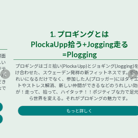
1. プロギングとは
PlockaUpp拾う+Jogging走る
=Plogging
プロギングはゴミ拾い(Plocka Upp)とジョギング(Jogging)をか
け合わせた、スウェーデン発祥の新フィットネスです。街がき
れいになるだけでなく、参加した人(プロッガー)にはダイエッ
トやストレス解消、新しい仲間ができるなどのうれしい効果
が！走って、拾って、ハイタッチ！！ポジティブな力で足元か
ら世界を変える。それがプロギングの魅力です。
もっと詳しく