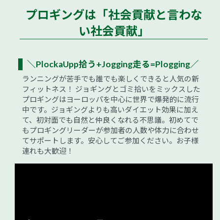
プロギングは「社会貢献と言わな
い社会貢献」
＼PlockaUpp拾う+Jogging走る=Plogging／
ランニングが苦手でも誰でも楽しくできると人気の新
フィットネス！ ジョギングとゴミ拾いをミックスした
プロギングはヨーロッパを中心に世界で爆発的に流行
中です。ジョギングよりも高いダイエット効果に加え
て、初対面でも自然と仲良くなれる不思議。初めてで
もプロギングリーダーが参加者の人数や体力に合わせ
てサポートします。安心してご参加ください。お子様
連れも大歓迎！