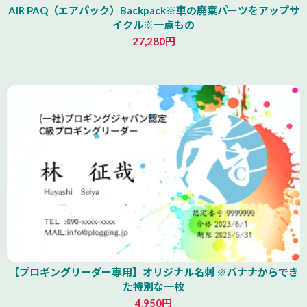
AIR PAQ（エアパック）Backpack※車の廃棄パーツをアップサ
イクル※一点もの
27,280円
青森県
【プロギングリーダー専用】オリジナル名刺 ※バナナからでき
た特別な一枚
4,950円