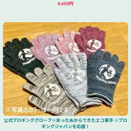
4,400円
公式プロギンググローブ※余った糸からできたエコ軍手 ※プロ
ギングジャパンを応援！