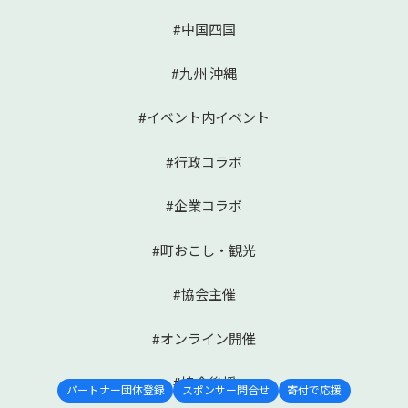
#中国四国
#九州 沖縄
#イベント内イベント
#行政コラボ
#企業コラボ
#町おこし・観光
#協会主催
#オンライン開催
#協会後援
パートナー団体登録
スポンサー問合せ
寄付で応援