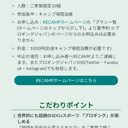
人数：ご家族限定10組
参加条件：キャンプ場宿泊者
お申し込み：
RECAMPホームページ
の「プラン一覧
(ホームページのトップから少し下)」より要予約 ※プ
ロギングジャパンのページからのお申込みは必要あ
りません
料金：1000円(別途キャンプ場宿泊費が必要です)
中止の場合：お申し込み者へRECAMPよりご連絡し
ます。またプロギングジャパンSNS(Twitter・Facebo
ok・instagram)でも告知します。
RECAMPホームページはこちら
こだわりポイント
世界的にも話題のSDGsスポーツ 「プロギング」が楽
しめる
『地球を足元から変えるチカラ』をご家族で感じ、