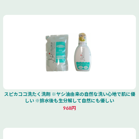
スピカココ洗たく洗剤 ※ヤシ油由来の自然な洗い心地で肌に優
しい ※排水後も生分解して自然にも優しい
968円