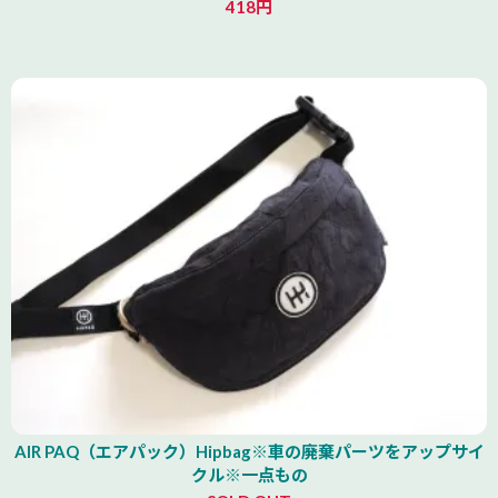
418円
AIR PAQ（エアパック）Hipbag※車の廃棄パーツをアップサイ
クル※一点もの