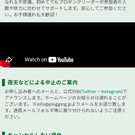
なれる不思議。初めてでもプロギングリーダーが参加者の人
数や体力に合わせてサポートします。安心してご参加くださ
い。お子様連れも大歓迎！
雨天などによる中止のご案内
お申し込み者へのメールと、公式SNS(
Twitter
・
instagram
)で
アナウンスします。ホームページのお知らせは遅れることが
ございます。
※info@plogging.jpよりメールをお送り致しま
す。迷惑メールフォルダ等に振り分けられないようご注意く
ださい。