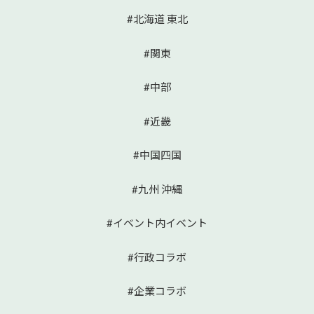
#北海道 東北
#関東
#中部
#近畿
#中国四国
#九州 沖縄
#イベント内イベント
#行政コラボ
#企業コラボ