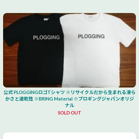
公式 PLOGGINGロゴTシャツ ※リサイクルだから生まれる滑ら
かさと速乾性 ※BRING Material ※プロギングジャパンオリジ
ナル
SOLD OUT