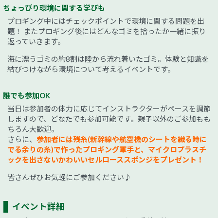
ちょっぴり環境に関する学びも
プロギング中にはチェックポイントで環境に関する問題を出
題！ またプロギング後にはどんなゴミを拾ったか一緒に振り
返っていきます。
海に漂うゴミの約8割は陸から流れ着いたゴミ。体験と知識を
結びつけながら環境について考えるイベントです。
誰でも参加OK
当日は参加者の体力に応じてインストラクターがペースを調節
しますので、どなたでも参加可能です。親子以外のご参加もも
ちろん大歓迎。
さらに、
参加者には残糸(新幹線や航空機のシートを織る時に
でる余りの糸)で作ったプロギング軍手と、マイクロプラスチ
ックを出さないかわいいセルローススポンジをプレゼント！
皆さんぜひお気軽にご参加ください♪
イベント詳細