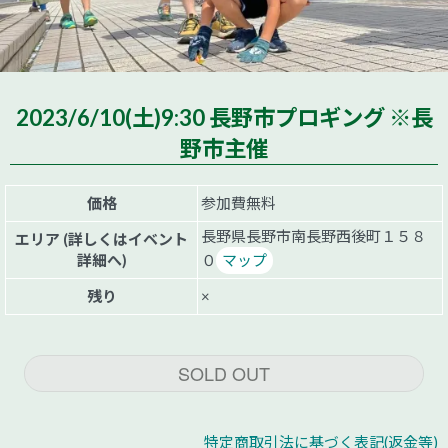
2023/6/10(土)9:30 長野市プロギング ※長
野市主催
価格
参加費無料
長野県長野市南長野西後町１５８
エリア (詳しくはイベント
詳細へ)
０
マップ
残り
×
SOLD OUT
特定商取引法に基づく表記(返金等)