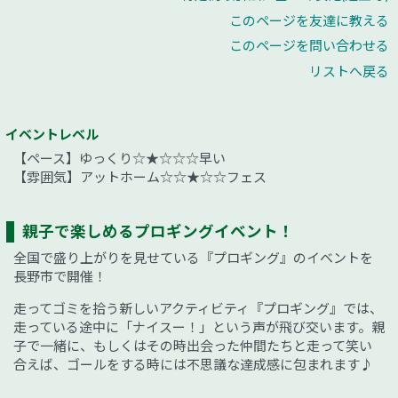
このページを友達に教える
このページを問い合わせる
リストへ戻る
イベントレベル
【ペース】ゆっくり☆★☆☆☆早い
【雰囲気】アットホーム☆☆★☆☆フェス
親子で楽しめるプロギングイベント！
全国で盛り上がりを見せている『プロギング』のイベントを
長野市で開催！
走ってゴミを拾う新しいアクティビティ『プロギング』では、
走っている途中に「ナイスー！」という声が飛び交います。親
子で一緒に、もしくはその時出会った仲間たちと走って笑い
合えば、ゴールをする時には不思議な達成感に包まれます♪