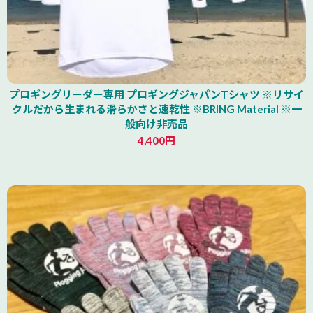
プロギングリーダー専用 プロギングジャパンTシャツ ※リサイ
クルだから生まれる滑らかさと速乾性 ※BRING Material ※一
般向け非売品
4,400円