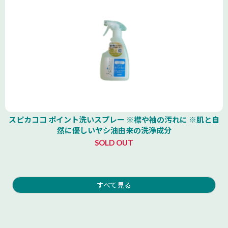
スピカココ ポイント洗いスプレー ※襟や袖の汚れに ※肌と自
然に優しいヤシ油由来の洗浄成分
SOLD OUT
すべて見る