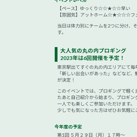
【ペース】ゆっくり☆☆★☆☆早い
【雰囲気】アットホーム☆★☆☆☆フ
当日は体力別にチームを2つに分け、そ
す。
大人気の丸の内プロギング
2023年は6回開催を予定！
東京駅出てすぐの丸の内エリアにて毎
「新しい出会いがあった」などなど、
が決定！
このイベントでは、プロギングで軽く
たあと自己紹介から始まり、プロギン
一人でも楽しくご参加いただけます。
少しでも気になった方はぜひお気軽に
今年度の予定
第1回 ５月２９日（月）１７時〜