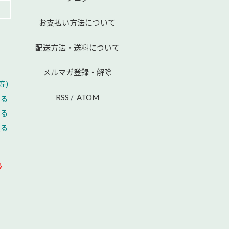
お支払い方法について
配送方法・送料について
メルマガ登録・解除
等)
RSS
/
ATOM
える
せる
戻る
必