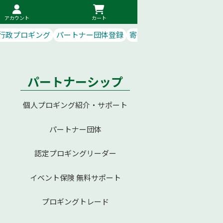
アカウント
カート
行政プロギング
パートナー団体登録
寄付で応援
パートナーシップ
個人プロギング紹介・サポート
パートナー団体
2
認定プロギングリーダー
イベント保険 無料サポート
プロギングトレード