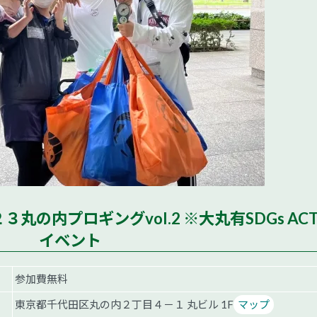
 ２０２３丸の内プロギングvol.2 ※大丸有SDGs AC
イベント
参加費無料
東京都千代田区丸の内２丁目４－１ 丸ビル 1F
マップ