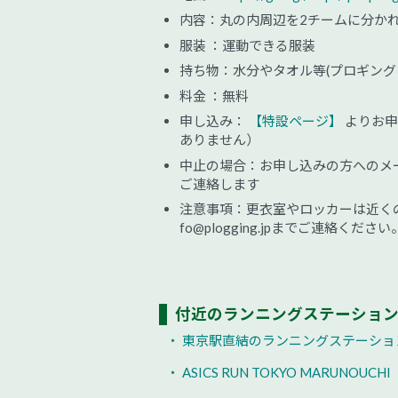
内容：丸の内周辺を2チームに分か
服装 ：運動できる服装
持ち物：水分やタオル等(プロギング
料金 ：無料
申し込み：
【特設ページ】
よりお申
ありません）
中止の場合：お申し込みの方へのメール、プロ
ご連絡します
注意事項：更衣室やロッカーは近く
fo@plogging.jpまでご連絡ください
付近のランニングステーショ
・ 東京駅直結のランニングステーション Maru
・ ASICS RUN TOKYO MARUNOUCHI