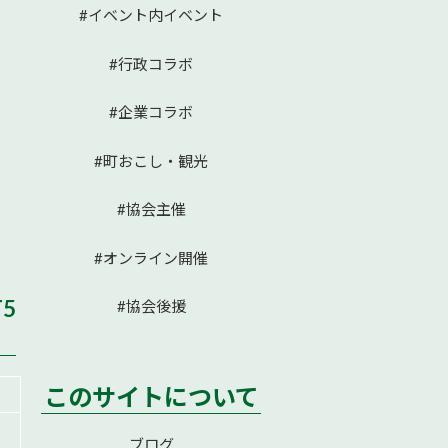
#イベント内イベント
#行政コラボ
#企業コラボ
#町おこし・観光
#協会主催
#オンライン開催
T5
#協会後援
このサイトについて
ブログ