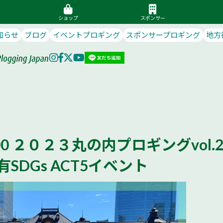
ショップ
スポンサー
知らせ
ブログ
イベントプロギング
スポンサープロギング
地方
17:00 ２０２３丸の内プロギングvol.
SDGs ACT5イベント