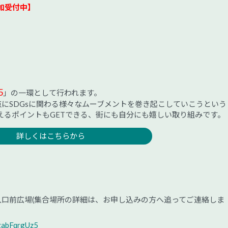
参加受付中】
5
」の一環として行われます。
にSDGsに関わる様々なムーブメントを巻き起こしていこうという
えるポイントもGETできる、街にも自分にも嬉しい取り組みです。
詳しくはこちらから
 入口前広場(集合場所の詳細は、お申し込みの方へ追ってご連絡しま
BgabFqrgUz5