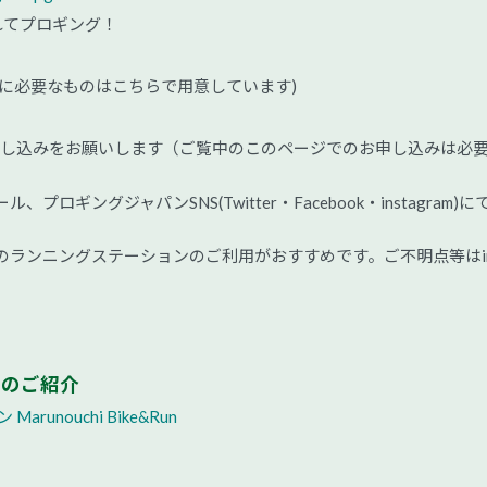
れてプロギング！
に必要なものはこちらで用意しています)
し込みをお願いします（ご覧中のこのページでのお申し込みは必
ギングジャパンSNS(Twitter・Facebook・instagram)に
のランニングステーションのご利用がおすすめです。ご不明点等はi
。
ンのご紹介
nouchi Bike&Run