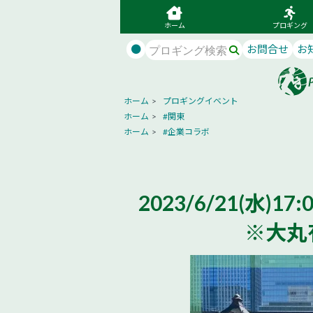
ホーム
プロギング
●
お問合せ
お
ホーム
>
プロギングイベント
ホーム
>
#関東
ホーム
>
#企業コラボ
2023/6/21(水)
※大丸有