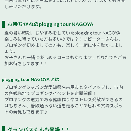
当日は体力別にチームを3つに分けますので、どなたでもお楽
しみいただけます。
お待ちかねのplogging tour NAGOYA
夏の暑い時期、おやすみをしていたplogging tour NAGOYA
楽しみに待っていた方も多いのでは？！リピーターさんも、
プロギング初めましての方も、楽しく一緒に体を動かしまし
ょう。
お子さんと一緒に楽しめるコースもあります。どなたでもご参
加お待ちしてます！！
plogging tour NAGOYA とは
プロギングジャパンが愛知県名古屋市とタイアップし、市内
の各観光地でプロギングイベントを定期開催！
プロギングの魅力である健康作りやストレス発散ができるの
はもちろん、普段通らない道を走ることで思わぬ穴場スポッ
トの発見もできます♪
グランパスくんも登場！！