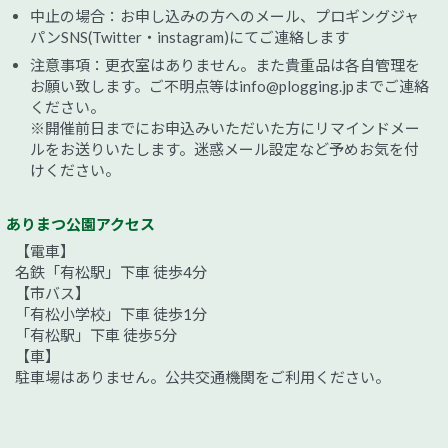
中止の場合：お申し込みの方へのメール、プロギングジャ
パンSNS(Twitter・instagram)にてご連絡します
注意事項：更衣室はありません。また貴重品は各自管理を
お願い致します。ご不明点等はinfo@plogging.jpまでご連絡
ください。
※開催前日までにお申込みいただいた方にリマインドメー
ルをお送りいたします。迷惑メール設定など予めお気を付
けください。
ありまつ公園アクセス
【電車】
名鉄「有松駅」下車 徒歩4分
【市バス】
「有松小学校」下車 徒歩1分
「有松駅」下車 徒歩5分
【車】
駐車場はありません。公共交通機関をご利用ください。