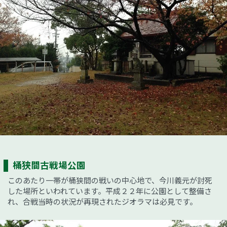
桶狭間古戦場公園
このあたり一帯が桶狭間の戦いの中心地で、今川義元が討死
した場所といわれています。平成２２年に公園として整備さ
れ、合戦当時の状況が再現されたジオラマは必見です。