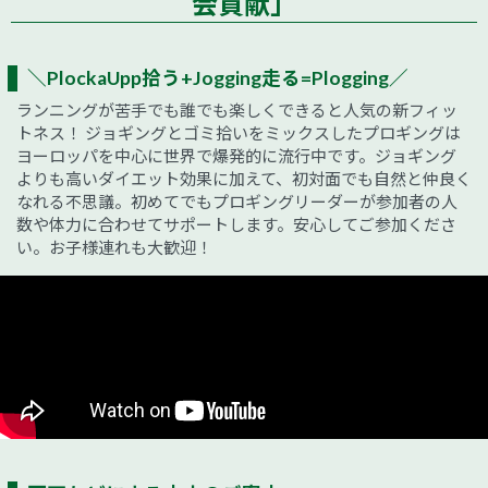
会貢献」
＼PlockaUpp拾う+Jogging走る=Plogging／
ランニングが苦手でも誰でも楽しくできると人気の新フィッ
トネス！ ジョギングとゴミ拾いをミックスしたプロギングは
ヨーロッパを中心に世界で爆発的に流行中です。ジョギング
よりも高いダイエット効果に加えて、初対面でも自然と仲良く
なれる不思議。初めてでもプロギングリーダーが参加者の人
数や体力に合わせてサポートします。安心してご参加くださ
い。お子様連れも大歓迎！