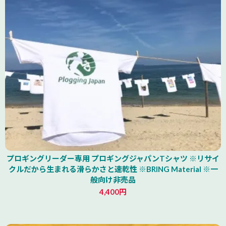
山形県
プロギングリーダー専用 プロギングジャパンTシャツ ※リサイ
クルだから生まれる滑らかさと速乾性 ※BRING Material ※一
般向け非売品
4,400円