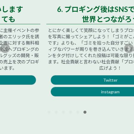
6. プロギング後はSNSでシェア！
世界とつながろう
とにかく楽しくて笑顔になってしまうプロギング。その一場面
を写真に撮ってシェアしよう！「ゴミがこんなにあって悲しい
です」よりも、「ゴミを拾った自分すごい！」。そんなポジテ
ィブなパワーが周りを巻き込んでいきます。プロギングジャパ
ンをタグ付けしてくれた投稿は可能な限り拡散させていただき
ます。社会貢献と言わない社会貢献「プロギング」をみんなで
広げよう！
Twitter
instagram