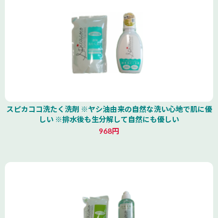
スピカココ洗たく洗剤 ※ヤシ油由来の自然な洗い心地で肌に優
しい ※排水後も生分解して自然にも優しい
968円