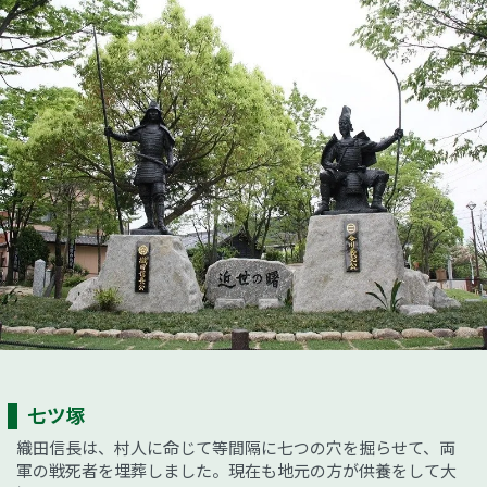
七ツ塚
織田信長は、村人に命じて等間隔に七つの穴を掘らせて、両
軍の戦死者を埋葬しました。現在も地元の方が供養をして大