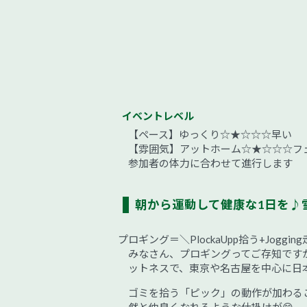
イベントレベル
【ペース】ゆっくり☆★☆☆☆早い
【雰囲気】アットホーム☆★☆☆☆フ
参加者の体力に合わせて進行します
朝から運動して健康な1日を♪
プロギング＝＼PlockaUpp拾う+Jogging走
みなさん、プロギングってご存知です
ットネスで、東京や名古屋を中心に日
ゴミを拾う「ピック」の動作が加わる