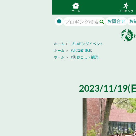
ホーム
プロギング
●
お問合せ
お
ホーム
>
プロギングイベント
ホーム
>
#北海道 東北
ホーム
>
#町おこし・観光
2023/11/1