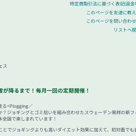
特定商取引法に基づく表記(返金
このページを友達に教
このページを問い合わ
リストへ
ェス
雪が降るまで！毎月一回の定期開催！
る=Plogging／
か？ジョギングとゴミ拾いを組み合わせたスウェーデン発祥の新フ
本全国で楽しまれています！
ことでジョギングよりも高いダイエット効果に加えて、初対面でも