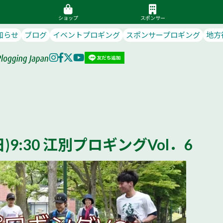
ショップ
スポンサー
知らせ
ブログ
イベントプロギング
スポンサープロギング
地方
9(日)9:30 江別プロギングVol．6