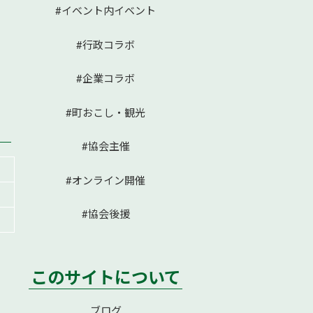
#イベント内イベント
#行政コラボ
#企業コラボ
#町おこし・観光
#協会主催
#オンライン開催
#協会後援
このサイトについて
ブログ