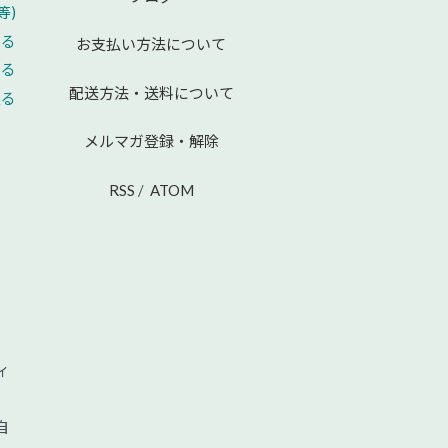
等)
える
お支払い方法について
せる
配送方法・送料について
戻る
メルマガ登録・解除
RSS
/
ATOM
ィ
自