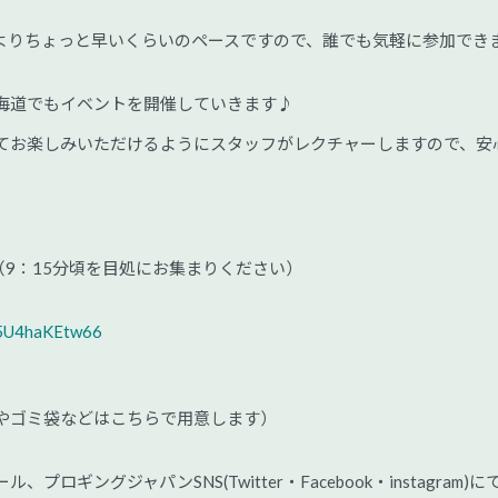
よりちょっと早いくらいのペースですので、誰でも気軽に参加でき
海道でもイベントを開催していきます♪
てお楽しみいただけるようにスタッフがレクチャーしますので、安
30頃（9：15分頃を目処にお集まりください）
C5U4haKEtw66
やゴミ袋などはこちらで用意します）
ギングジャパンSNS(Twitter・Facebook・instagram)に