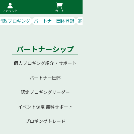
アカウント
カート
行政プロギング
パートナー団体登録
寄付で応援
パートナーシップ
個人プロギング紹介・サポート
パートナー団体
認定プロギングリーダー
イベント保険 無料サポート
プロギングトレード