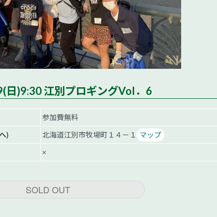
19(日)9:30 江別プロギングVol．6
参加費無料
へ)
北海道江別市牧場町１４－１
マップ
×
SOLD OUT