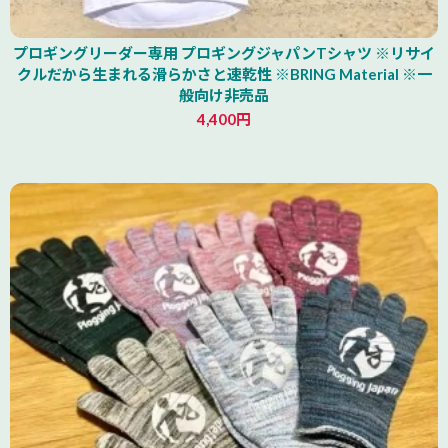
プロギングリーダー専用 プロギングジャパンTシャツ ※リサイ
クルだから生まれる滑らかさと速乾性 ※BRING Material ※一
般向け非売品
4,400円