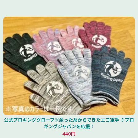
公式プロギンググローブ※余った糸からできたエコ軍手 ※プロ
ギングジャパンを応援！
440円