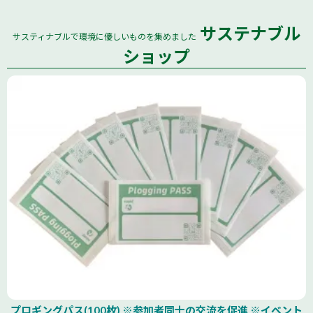
サステナブル
サスティナブルで環境に優しいものを集めました
全国
ショップ
プロギングパス(100枚) ※参加者同士の交流を促進 ※イベント