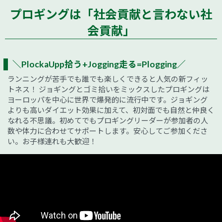
プロギングは「社会貢献と言わない社
会貢献」
＼PlockaUpp拾う+Jogging走る=Plogging／
ランニングが苦手でも誰でも楽しくできると人気の新フィッ
トネス！ ジョギングとゴミ拾いをミックスしたプロギングは
ヨーロッパを中心に世界で爆発的に流行中です。ジョギング
よりも高いダイエット効果に加えて、初対面でも自然と仲良く
なれる不思議。初めてでもプロギングリーダーが参加者の人
数や体力に合わせてサポートします。安心してご参加くださ
い。お子様連れも大歓迎！