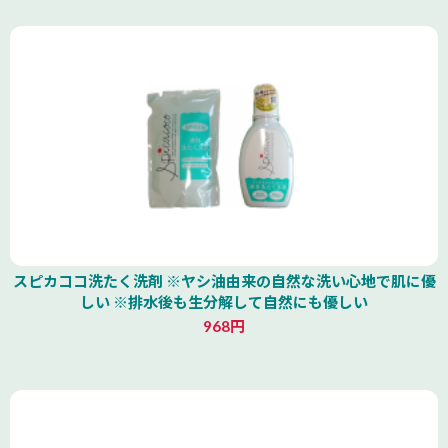
スピカココ洗たく洗剤 ※ヤシ油由来の自然な洗い心地で肌に優
しい ※排水後も生分解して自然にも優しい
968円