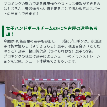
プロギングの魅力である健康作りやストレス発散ができるの
はもちろん、普段通らない道を走ることで思わぬ穴場スポッ
トの発見もできます♪
女子ハンドボールチームのHC名古屋の選手も参
加！
今回はHC名古屋の選手も参加し、一緒にプロギング。参加選
手は鈴木姫らら（すずききらら）選手、徳田百合子（とくだ
ゆりこ）選手、樋口怜於奈（ひぐちれおな）選手の3名。
プロギングの後には選手によるシュートのデモンストレーシ
ョンを実施。シュート体験もできちゃいます。