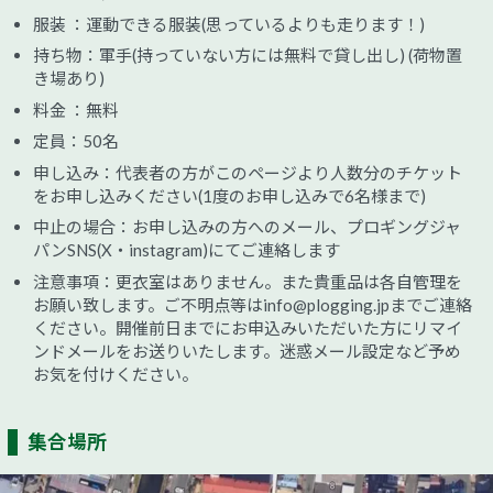
服装 ：運動できる服装(思っているよりも走ります！)
持ち物：軍手(持っていない方には無料で貸し出し) (荷物置
き場あり)
料金 ：無料
定員：50名
申し込み：代表者の方がこのページより人数分のチケット
をお申し込みください(1度のお申し込みで6名様まで)
中止の場合：お申し込みの方へのメール、プロギングジャ
パンSNS(X・instagram)にてご連絡します
注意事項：更衣室はありません。また貴重品は各自管理を
お願い致します。ご不明点等はinfo@plogging.jpまでご連絡
ください。開催前日までにお申込みいただいた方にリマイ
ンドメールをお送りいたします。迷惑メール設定など予め
お気を付けください。
集合場所