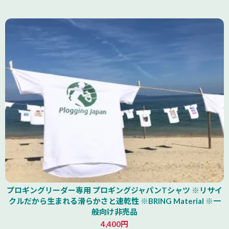
山形県
プロギングリーダー専用 プロギングジャパンTシャツ ※リサイ
クルだから生まれる滑らかさと速乾性 ※BRING Material ※一
般向け非売品
4,400円