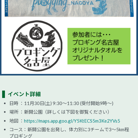
イベント詳細
日時 ：11月30日(土) 9:30～11:30 (受付開始9時～)
場所 ：新開公園（詳しくは下図を御覧ください）
地図 ：
https://maps.app.goo.gl/Y5KtECS5m3Ke2YVs5
コース：新開公園を出発し、体力別に3チームで3～5km程
プロギング