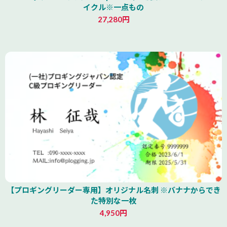
イクル※一点もの
27,280円
青森県
【プロギングリーダー専用】オリジナル名刺 ※バナナからでき
た特別な一枚
4,950円