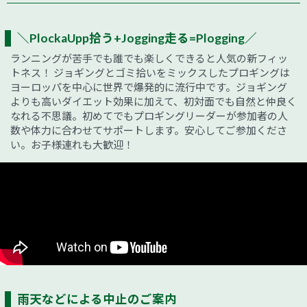
＼PlockaUpp拾う+Jogging走る=Plogging／
ランニングが苦手でも誰でも楽しくできると人気の新フィッ
トネス！ ジョギングとゴミ拾いをミックスしたプロギングは
ヨーロッパを中心に世界で爆発的に流行中です。ジョギング
よりも高いダイエット効果に加えて、初対面でも自然と仲良く
なれる不思議。初めてでもプロギングリーダーが参加者の人
数や体力に合わせてサポートします。安心してご参加くださ
い。お子様連れも大歓迎！
雨天などによる中止のご案内