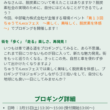
みなさんは、脱炭素について考えたことはありますか？脱炭
素社会の実現のために、自分にはどんなことができるでしょ
う？
今回、中部電力株式会社が主催する環境イベント
「第１３回
ちゅうでんecoフェス ～楽しく、美味しく、脱炭素を体感
～」
でプロギングを開催します！
街を「歩く」「走る」楽しさ、再発見！
いつもは車で通る道をプロギングしてみると、あら不思議。
これまで目につかないものが目に入って、新たな魅力発見。街
をもっと巡りたくなる。きっとこの先、自然と車を使わず歩
いて出かけたくなりますよ♪
ちゅうでんecoフェスでは楽しく美味しく脱炭素を体感し、プ
ロギングではジョギングしながらゴミ拾いをして、自分にも
地球にも良い一日にしてみませんか？
プロギング詳細
日時 ：3月15日(土) 13:30～15:00 (受付開始13:00～)