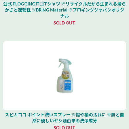
公式 PLOGGINGロゴTシャツ ※リサイクルだから生まれる滑ら
かさと速乾性 ※BRING Material ※プロギングジャパンオリジ
ナル
SOLD OUT
スピカココ ポイント洗いスプレー ※襟や袖の汚れに ※肌と自
然に優しいヤシ油由来の洗浄成分
SOLD OUT