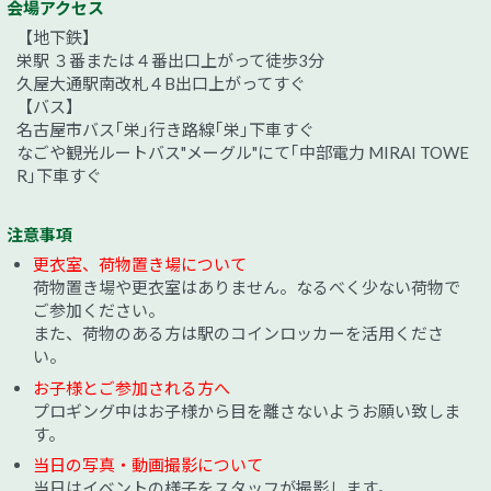
会場アクセス
【地下鉄】
栄駅 ３番または４番出口上がって徒歩3分
久屋大通駅南改札４B出口上がってすぐ
【バス】
名古屋市バス｢栄｣行き路線｢栄｣下車すぐ
なごや観光ルートバス"メーグル"にて｢中部電力 MIRAI TOWE
R｣下車すぐ
注意事項
更衣室、荷物置き場について
荷物置き場や更衣室はありません。なるべく少ない荷物で
ご参加ください。
また、荷物のある方は駅のコインロッカーを活用くださ
い。
お子様とご参加される方へ
プロギング中はお子様から目を離さないようお願い致しま
す。
当日の写真・動画撮影について
当日はイベントの様子をスタッフが撮影します。