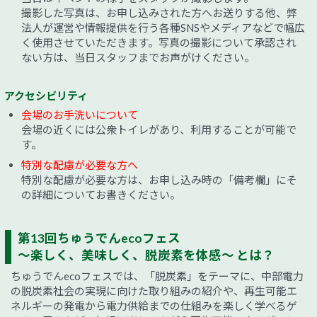
撮影した写真は、お申し込みされた方へお送りする他、弊
法人が運営や情報提供を行う各種SNSやメディアなどで幅広
く使用させていただきます。写真の撮影について承認され
ない方は、当日スタッフまでお声がけください。
アクセシビリティ
会場のお手洗いについて
会場の近くには公衆トイレがあり、利用することが可能で
す。
特別な配慮が必要な方へ
特別な配慮が必要な方は、お申し込み時の「備考欄」にそ
の詳細についてお書きください。
第13回ちゅうでんecoフェス
～楽しく、美味しく、脱炭素を体感～ とは？
ちゅうでんecoフェスでは、「脱炭素」をテーマに、中部電力
の脱炭素社会の実現に向けた取り組みの紹介や、再生可能エ
ネルギーの発電から電力供給までの仕組みを楽しく学べるゲ