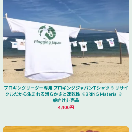
山形県
プロギングリーダー専用 プロギングジャパンTシャツ ※リサイ
クルだから生まれる滑らかさと速乾性 ※BRING Material ※一
般向け非売品
4,400円