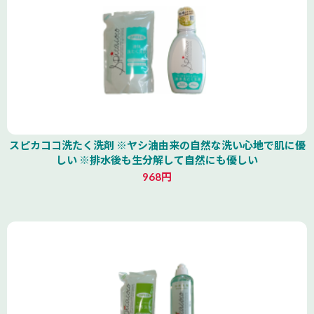
スピカココ洗たく洗剤 ※ヤシ油由来の自然な洗い心地で肌に優
しい ※排水後も生分解して自然にも優しい
968円