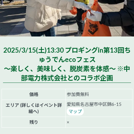
2025/3/15(土)13:30 プロギングin第13回ち
ゅうでんecoフェス
～楽しく、美味しく、脱炭素を体感～ ※中
部電力株式会社とのコラボ企画
価格
参加費無料
愛知県名古屋市中区錦6-15
エリア (詳しくはイベント詳
細へ)
マップ
残り
×