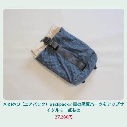
AIR PAQ（エアパック）Backpack※車の廃棄パーツをアップサ
イクル※一点もの
27,280円
青森県