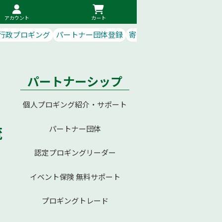
アカウント
カート
行政プロギング
パートナー団体登録
寄付で応援
パートナーシップ
個人プロギング紹介・サポート
流
パートナー団体
！
認定プロギングリーダー
イベント保険 無料サポート
プロギングトレード