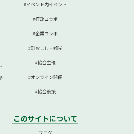
#イベント内イベント
#行政コラボ
#企業コラボ
#町おこし・観光
#協会主催
ん
#オンライン開催
参
#協会後援
このサイトについて
ブログ