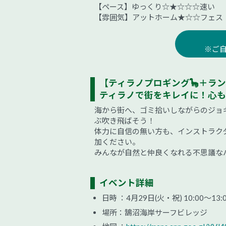
【ペース】ゆっくり☆★☆☆☆速い
【雰囲気】アットホーム★☆☆フェス
※ご
【ティラノプロギング🦕＋ラン
ティラノで街をキレイに！心も
海から街へ、ゴミ拾いしながらのジョ
ぶ吹き飛ばそう！
体力に自信の無い方も、インストラク
加ください。
みんなが自然と仲良くなれる不思議な
イベント詳細
日時 ：4月29日(火・祝) 10:00～
場所：鵠沼海岸サーフビレッジ