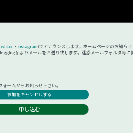
Twitter
・
instagram
)でアナウンスします。ホームページのお知らせ
@plogging.jpよりメールをお送り致します。迷惑メールフォルダ等に
フォームからお知らせ下さい。
参加をキャンセルする
申し込む