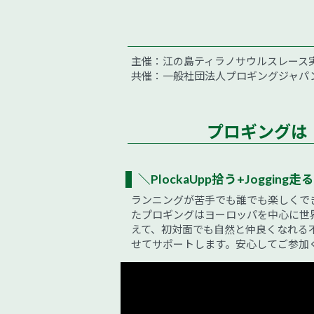
主催：江の島ティラノサウルスレース
共催：一般社団法人プロギングジャパ
プロギングは
＼PlockaUpp拾う+Jogging走る
ランニングが苦手でも誰でも楽しくで
たプロギングはヨーロッパを中心に世
えて、初対面でも自然と仲良くなれる
せてサポートします。安心してご参加