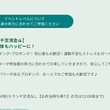
イベントレベルについて
自身の体力に合わせてご参加ください
チ交流会🍙】
体もハッピーに！
ギング=プロギング！ 初心者も大歓迎！運動不足もストレスもぜ〜
ターが参加者の体力に合わせて引率していきますので、安心してご
パワーがあるプロギング、お一人でのご参加も大歓迎です♪
13:00頃 (※ランチ交流なし【お弁当持ち帰り】の方は12:00頃まで)