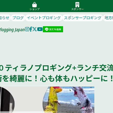
ショップ
スポンサー
知らせ
ブログ
イベントプロギング
スポンサープロギング
地方
)10:00 ティラノプロギング+ランチ交
街を綺麗に！心も体もハッピーに