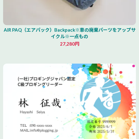
AIR PAQ（エアパック）Backpack※車の廃棄パーツをアップサ
イクル※一点もの
27,280円
青森県