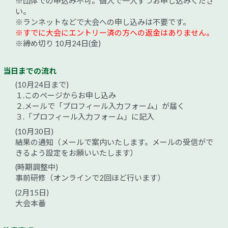
※団体での申込み不可。個人で一人ずつお申し込みくださ
い。
※ランネットなどで大会への申し込みは不要です。
※すでに大会にエントリー済の方への返金はありません。
※締め切り 10月24日(金)
当日までの流れ
(10月24日まで)
１.このページからお申し込み
２.メールで「プロフィール入力フォーム」が届く
３.「プロフィール入力フォーム」に記入
(10月30日)
結果の通知（メールで案内いたします。メールの受信がで
きるよう設定をお願いいたします）
(時期調整中)
事前研修（オンラインで2回ほど行います）
(2月15日)
大会本番