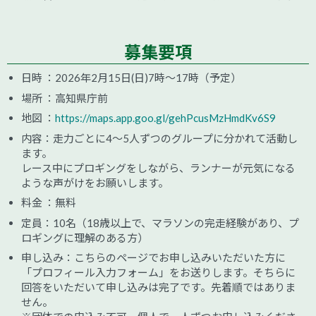
募集要項
日時 ：2026年2月15日(日)7時～17時（予定）
場所 ：高知県庁前
地図 ：
https://maps.app.goo.gl/gehPcusMzHmdKv6S9
内容：走力ごとに4～5人ずつのグループに分かれて活動し
ます。
レース中にプロギングをしながら、ランナーが元気になる
ような声がけをお願いします。
料金 ：無料
定員：10名（18歳以上で、マラソンの完走経験があり、プ
ロギングに理解のある方）
申し込み：こちらのページでお申し込みいただいた方に
「プロフィール入力フォーム」をお送りします。そちらに
回答をいただいて申し込みは完了です。先着順ではありま
せん。