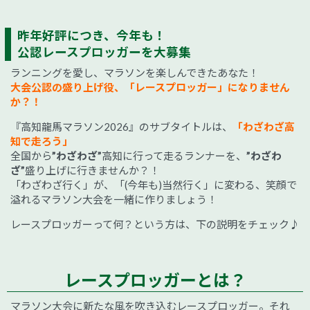
昨年好評につき、今年も！
公認レースプロッガーを大募集
ランニングを愛し、マラソンを楽しんできたあなた！
大会公認の盛り上げ役、「レースプロッガー」になりません
か？！
『高知龍馬マラソン2026』のサブタイトルは、
「わざわざ高
知で走ろう」
全国から
”わざわざ”
高知に行って走るランナーを、
”わざわ
ざ”
盛り上げに行きませんか？！
「わざわざ行く」が、「(今年も)当然行く」に変わる、笑顔で
溢れるマラソン大会を一緒に作りましょう！
レースプロッガーって何？という方は、下の説明をチェック♪
レースプロッガーとは？
マラソン大会に新たな風を吹き込むレースプロッガー。それ