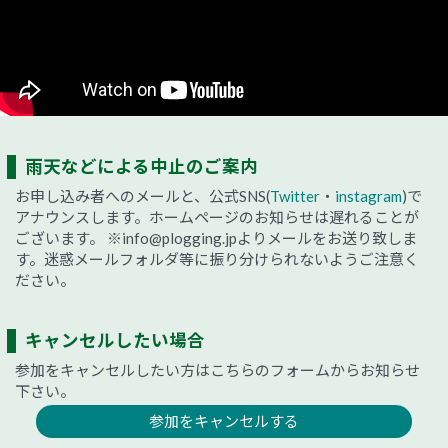
雨天などによる中止のご案内
お申し込み者へのメールと、公式SNS(
Twitter
・
instagram
)で
アナウンスします。ホームページのお知らせは遅れることが
ございます。
※info@plogging.jpよりメールをお送り致しま
す。迷惑メールフォルダ等に振り分けられないようご注意く
ださい。
キャンセルしたい場合
参加をキャンセルしたい方はこちらのフォームからお知らせ
下さい。
参加をキャンセルする