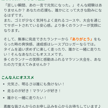
「苦しい瞬間、あの一言で元気になった。」 そんな経験はあ
りませんか？ あなたの応援も、誰かにとって大きな励みにな
るはずです。
また、ゴミが少なく気持ちよく走れるコースや、大会を通じ
てサポートされている安心感。より多くのランナーが笑顔に
なります。
そして、無事に完走できたランナーから
「ありがとう」
をも
らった時の爽快感、達成感はレースプロッガーならでは。
タイムを追い求めずに楽しく走ったり、誰かと一緒に走りた
い！そんなあなたにもオススメです。
多くのランナーの笑顔と感動あふれるマラソン大会を、あな
たの力で支えてみませんか？
こんな人にオススメ
元気さ、明るさは誰にも負けない！
走るのが好き！マラソンが好き！
誰かと一緒に走りたい！
素敵な皆さんからのお申し込みを心からお待ちしています♪