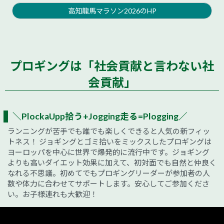
高知龍馬マラソン2026のHP
プロギングは「社会貢献と言わない社
会貢献」
＼PlockaUpp拾う+Jogging走る=Plogging／
ランニングが苦手でも誰でも楽しくできると人気の新フィッ
トネス！ ジョギングとゴミ拾いをミックスしたプロギングは
ヨーロッパを中心に世界で爆発的に流行中です。ジョギング
よりも高いダイエット効果に加えて、初対面でも自然と仲良く
なれる不思議。初めてでもプロギングリーダーが参加者の人
数や体力に合わせてサポートします。安心してご参加くださ
い。お子様連れも大歓迎！