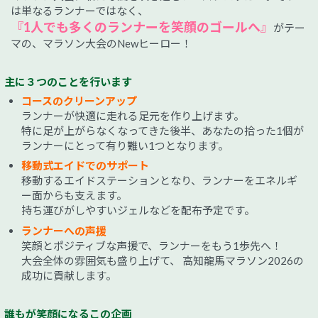
は単なるランナーではなく、
『1人でも多くのランナーを笑顔のゴールへ』
がテー
マの、マラソン大会のNewヒーロー！
主に３つのことを行います
コースのクリーンアップ
ランナーが快適に走れる足元を作り上げます。
特に足が上がらなくなってきた後半、あなたの拾った1個が
ランナーにとって有り難い1つとなります。
移動式エイドでのサポート
移動するエイドステーションとなり、ランナーをエネルギ
ー面からも支えます。
持ち運びがしやすいジェルなどを配布予定です。
ランナーへの声援
笑顔とポジティブな声援で、ランナーをもう1歩先へ！
大会全体の雰囲気も盛り上げて、 高知龍馬マラソン2026の
成功に貢献します。
誰もが笑顔になるこの企画