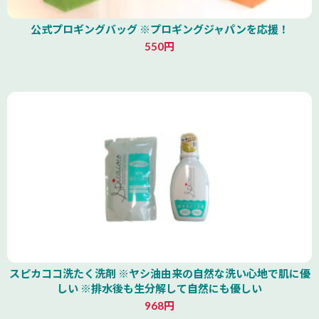
公式プロギングバッグ ※プロギングジャパンを応援！
550円
スピカココ洗たく洗剤 ※ヤシ油由来の自然な洗い心地で肌に優
しい ※排水後も生分解して自然にも優しい
968円