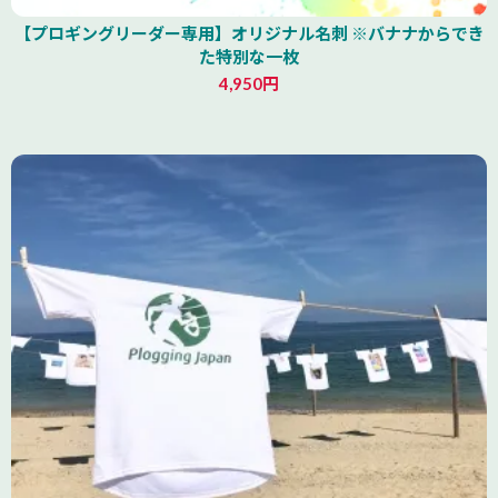
【プロギングリーダー専用】オリジナル名刺 ※バナナからでき
た特別な一枚
4,950円
山形県