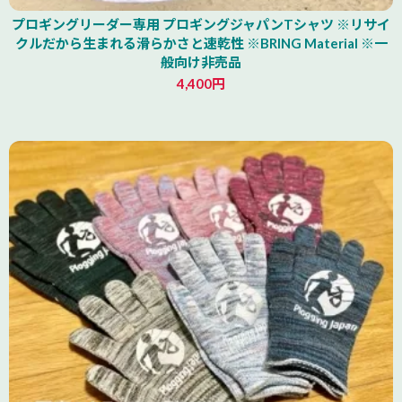
プロギングリーダー専用 プロギングジャパンTシャツ ※リサイ
クルだから生まれる滑らかさと速乾性 ※BRING Material ※一
般向け非売品
4,400円