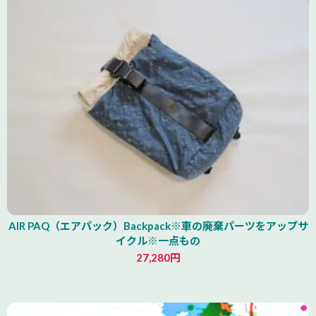
AIR PAQ（エアパック）Backpack※車の廃棄パーツをアップサ
イクル※一点もの
27,280円
青森県