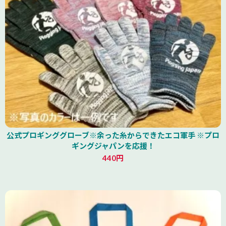
公式プロギンググローブ※余った糸からできたエコ軍手 ※プロ
ギングジャパンを応援！
440円