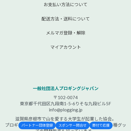
お支払い方法について
配送方法・送料について
メルマガ登録・解除
マイアカウント
一般社団法人プロギングジャパン
〒102-0074
東京都千代田区九段南1-5-6りそな九段ビル5F
info@plogging.jp
滋賀県彦根市で山を愛する大学生が起業した協会。
プロギングをコンセプトにしたリサイクルTシャツや各種グッ
パートナー団体登録
スポンサー問合せ
寄付で応援
ズの開発販売も行っています。