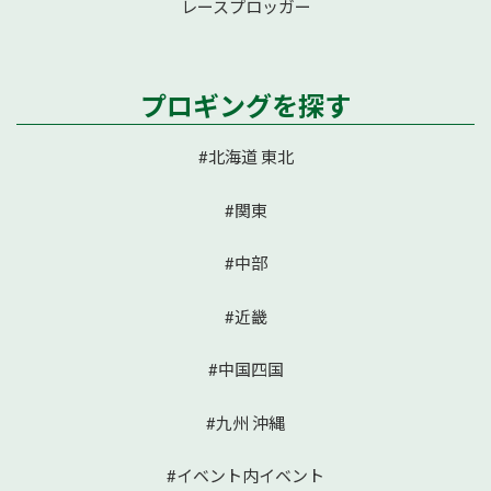
レースプロッガー
プロギングを探す
#北海道 東北
#関東
#中部
#近畿
#中国四国
#九州 沖縄
#イベント内イベント