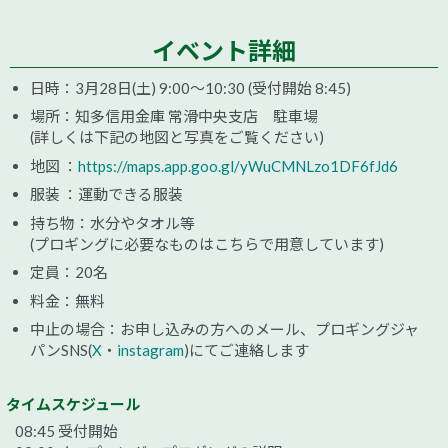
イベント詳細
日時：3月28日(土) 9:00～10:30 (受付開始 8:45)
場所：知多信用金庫 常滑中央支店 駐車場
(詳しくは下記の地図と写真をご覧ください)
地図 ：
https://maps.app.goo.gl/yWuCMNLzo1DF6fJd6
服装 ：運動できる服装
持ち物：水分やタオル等
(プロギングに必要なものはこちらで用意しています)
定員：20名
料金：無料
中止の場合：お申し込みの方へのメール、プロギングジャ
パンSNS(
X
・
instagram
)にてご連絡します
タイムスケジュール
08:45 受付開始