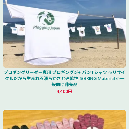
プロギングリーダー専用 プロギングジャパンTシャツ ※リサイ
クルだから生まれる滑らかさと速乾性 ※BRING Material ※一
般向け非売品
4,400円