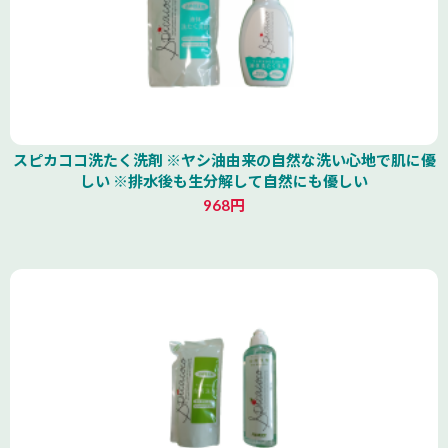
スピカココ洗たく洗剤 ※ヤシ油由来の自然な洗い心地で肌に優
しい ※排水後も生分解して自然にも優しい
968円