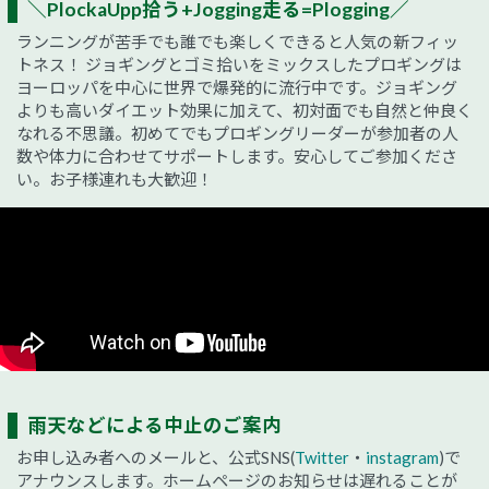
＼PlockaUpp拾う+Jogging走る=Plogging／
ランニングが苦手でも誰でも楽しくできると人気の新フィッ
トネス！ ジョギングとゴミ拾いをミックスしたプロギングは
ヨーロッパを中心に世界で爆発的に流行中です。ジョギング
よりも高いダイエット効果に加えて、初対面でも自然と仲良く
なれる不思議。初めてでもプロギングリーダーが参加者の人
数や体力に合わせてサポートします。安心してご参加くださ
い。お子様連れも大歓迎！
雨天などによる中止のご案内
お申し込み者へのメールと、公式SNS(
Twitter
・
instagram
)で
アナウンスします。ホームページのお知らせは遅れることが