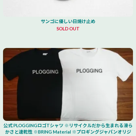
サンゴに優しい日焼け止め
SOLD OUT
公式 PLOGGINGロゴTシャツ ※リサイクルだから生まれる滑ら
かさと速乾性 ※BRING Material ※プロギングジャパンオリジ