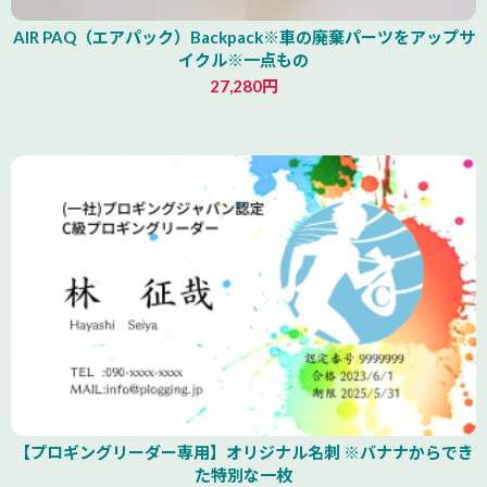
AIR PAQ（エアパック）Backpack※車の廃棄パーツをアップサ
イクル※一点もの
27,280円
青森県
【プロギングリーダー専用】オリジナル名刺 ※バナナからでき
た特別な一枚