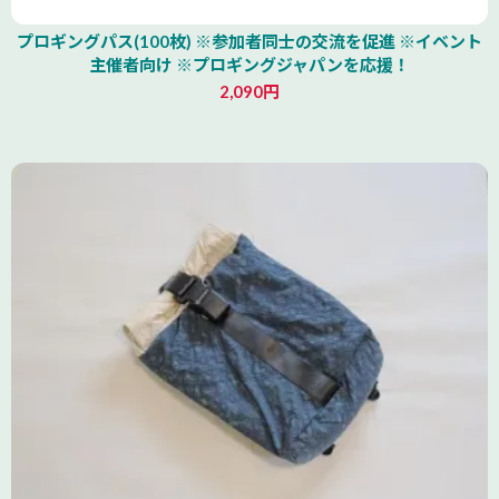
プロギングパス(100枚) ※参加者同士の交流を促進 ※イベント
主催者向け ※プロギングジャパンを応援！
2,090円
北海道