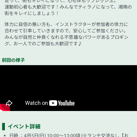
走って、街もキレイになって、心も体もリフレッシュ。
運動初心者も大歓迎です！みんなでティラノになって、湘南の
街をキレイにしましょう！
体力に自信の無い方も、インストラクターが参加者の体力に
合わせて引率していきますので、安心してご参加ください。
みんなが自然と仲良くなれる不思議なパワーがあるプロギン
グ、お一人でのご参加も大歓迎です♪
前回の様子
イベント詳細
日時 ：4月5日(日) 10:00～13:00頃 (※ランチ交流なし【お