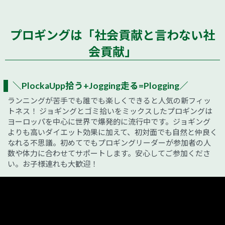
プロギングは「社会貢献と言わない社
会貢献」
＼PlockaUpp拾う+Jogging走る=Plogging／
ランニングが苦手でも誰でも楽しくできると人気の新フィッ
トネス！ ジョギングとゴミ拾いをミックスしたプロギングは
ヨーロッパを中心に世界で爆発的に流行中です。ジョギング
よりも高いダイエット効果に加えて、初対面でも自然と仲良く
なれる不思議。初めてでもプロギングリーダーが参加者の人
数や体力に合わせてサポートします。安心してご参加くださ
い。お子様連れも大歓迎！