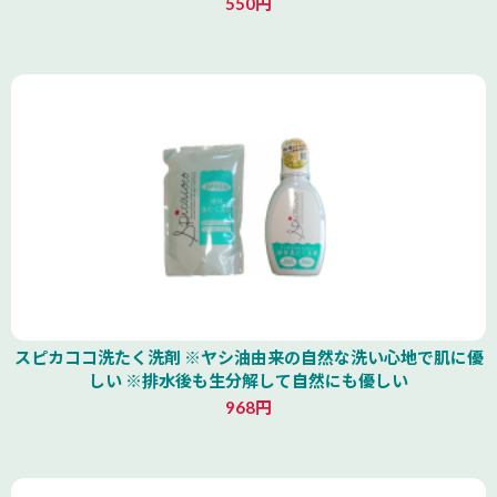
550円
スピカココ洗たく洗剤 ※ヤシ油由来の自然な洗い心地で肌に優
しい ※排水後も生分解して自然にも優しい
968円