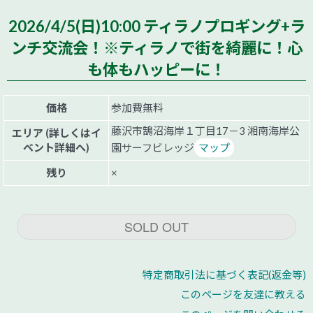
2026/4/5(日)10:00 ティラノプロギング+ラ
ンチ交流会！※ティラノで街を綺麗に！心
も体もハッピーに！
価格
参加費無料
藤沢市鵠沼海岸１丁目17－3 湘南海岸公
エリア (詳しくはイ
ベント詳細へ)
園サーフビレッジ
マップ
残り
×
SOLD OUT
特定商取引法に基づく表記(返金等)
このページを友達に教える