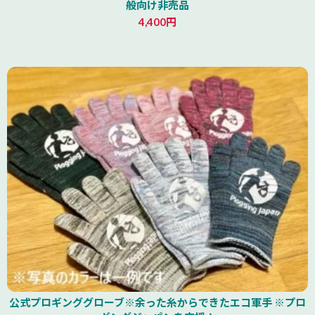
般向け非売品
4,400円
公式プロギンググローブ※余った糸からできたエコ軍手 ※プロ