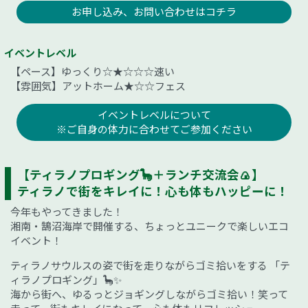
お申し込み、お問い合わせはコチラ
イベントレベル
【ペース】ゆっくり☆★☆☆☆速い
【雰囲気】アットホーム★☆☆フェス
イベントレベルについて
※ご自身の体力に合わせてご参加ください
【ティラノプロギング🦕＋ランチ交流会🍙】
ティラノで街をキレイに！心も体もハッピーに！
今年もやってきました！
湘南・鵠沼海岸で開催する、ちょっとユニークで楽しいエコ
イベント！
ティラノサウルスの姿で街を走りながらゴミ拾いをする 「テ
ィラノプロギング」🦕✨
海から街へ、ゆるっとジョギングしながらゴミ拾い！笑って