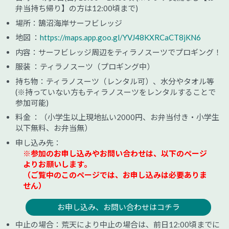
弁当持ち帰り】の方は12:00頃まで)
場所：鵠沼海岸サーフビレッジ
地図 ：
https://maps.app.goo.gl/YVJ48KXRCaCT8jKN6
内容：サーフビレッジ周辺をティラノスーツでプロギング！
服装 ：ティラノスーツ（プロギング中）
持ち物：ティラノスーツ（レンタル可）、水分やタオル等
(※持っていない方もティラノスーツをレンタルすることで
参加可能)
料金 ：（小学生以上現地払い2000円、お弁当付き・小学生
以下無料、お弁当無）
申し込み先：
※参加のお申し込みやお問い合わせは、以下のページ
よりお願いします。
（ご覧中のこのページでは、お申し込みは必要ありま
せん）
お申し込み、お問い合わせはコチラ
中止の場合：荒天により中止の場合は、前日12:00頃までに