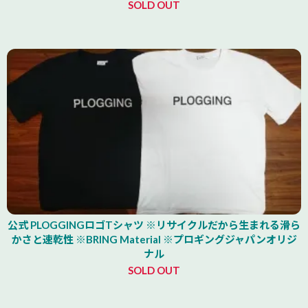
SOLD OUT
公式 PLOGGINGロゴTシャツ ※リサイクルだから生まれる滑ら
かさと速乾性 ※BRING Material ※プロギングジャパンオリジ
ナル
SOLD OUT