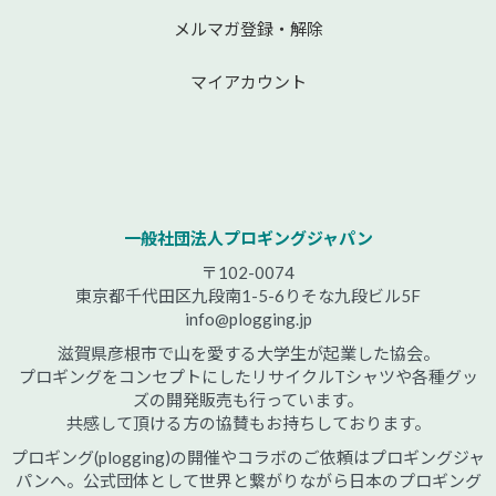
メルマガ登録・解除
マイアカウント
一般社団法人プロギングジャパン
〒102-0074
東京都千代田区九段南1-5-6りそな九段ビル5F
info@plogging.jp
滋賀県彦根市で山を愛する大学生が起業した協会。
プロギングをコンセプトにしたリサイクルTシャツや各種グッ
ズの開発販売も行っています。
共感して頂ける方の協賛もお持ちしております。
プロギング(plogging)の開催やコラボのご依頼はプロギングジャ
パンへ。公式団体として世界と繋がりながら日本のプロギング