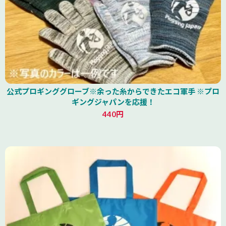
公式プロギンググローブ※余った糸からできたエコ軍手 ※プロ
ギングジャパンを応援！
440円