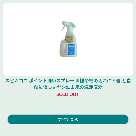
スピカココ ポイント洗いスプレー ※襟や袖の汚れに ※肌と自
然に優しいヤシ油由来の洗浄成分
SOLD OUT
すべて見る