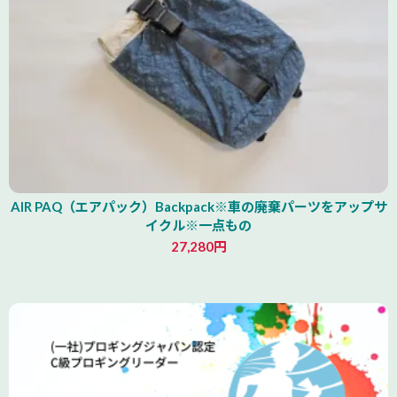
AIR PAQ（エアパック）Backpack※車の廃棄パーツをアップサ
イクル※一点もの
27,280円
青森県