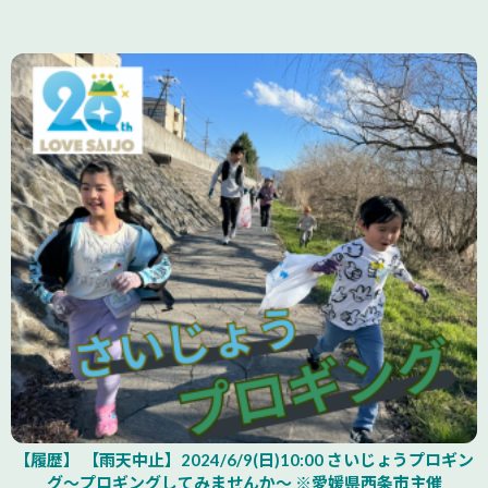
【履歴】 【雨天中止】2024/6/9(日)10:00 さいじょうプロギン
グ～プロギングしてみませんか～ ※愛媛県西条市主催