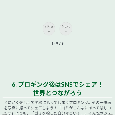
« Pre
Next
v
»
1- 9
/ 9
6. プロギング後はSNSでシェア！
世界とつながろう
とにかく楽しくて笑顔になってしまうプロギング。その一場面
を写真に撮ってシェアしよう！「ゴミがこんなにあって悲しい
です」よりも、「ゴミを拾った自分すごい！」。そんなポジテ