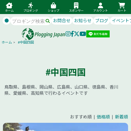
ホーム
プロギング
ショップ
スポンサー
アカウント
カート
●
お問合せ
お知らせ
ブログ
イベント
ホーム
>
#中国四国
#中国四国
鳥取県、島根県、岡山県、広島県、山口県、徳島県、香川
県、愛媛県、高知県で行わるイベントです
おすすめ順 |
価格順
|
新着順