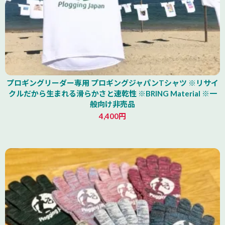
プロギングリーダー専用 プロギングジャパンTシャツ ※リサイ
クルだから生まれる滑らかさと速乾性 ※BRING Material ※一
般向け非売品
4,400円