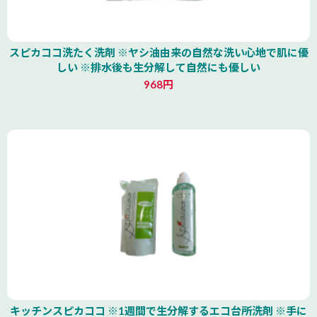
スピカココ洗たく洗剤 ※ヤシ油由来の自然な洗い心地で肌に優
しい ※排水後も生分解して自然にも優しい
968円
キッチンスピカココ ※1週間で生分解するエコ台所洗剤 ※手に