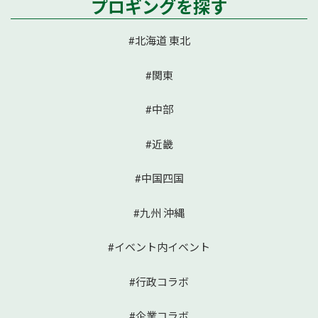
プロギングを探す
#北海道 東北
#関東
#中部
#近畿
#中国四国
#九州 沖縄
#イベント内イベント
#行政コラボ
#企業コラボ