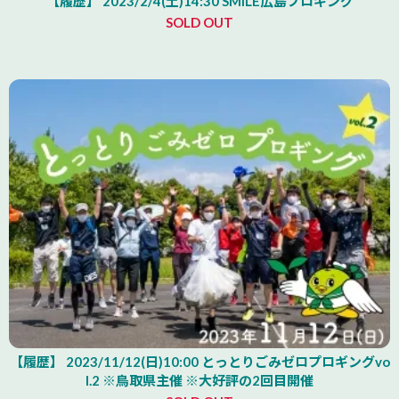
【履歴】 2023/2/4(土)14:30 SMILE広島プロギング
SOLD OUT
【履歴】 2023/11/12(日)10:00 とっとりごみゼロプロギングvo
l.2 ※鳥取県主催 ※大好評の2回目開催