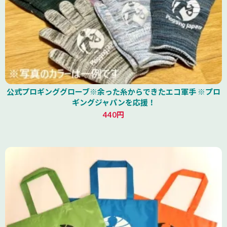
公式プロギンググローブ※余った糸からできたエコ軍手 ※プロ
ギングジャパンを応援！
440円