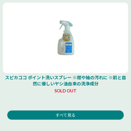
スピカココ ポイント洗いスプレー ※襟や袖の汚れに ※肌と自
然に優しいヤシ油由来の洗浄成分
SOLD OUT
すべて見る