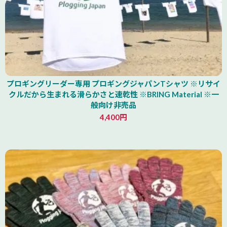
プロギングリーダー専用 プロギングジャパンTシャツ ※リサイ
クルだから生まれる滑らかさと速乾性 ※BRING Material ※一
般向け非売品
4,400円