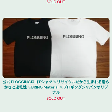
SOLD OUT
公式 PLOGGINGロゴTシャツ ※リサイクルだから生まれる滑ら
かさと速乾性 ※BRING Material ※プロギングジャパンオリジ
ナル
SOLD OUT