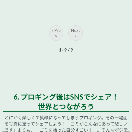
« Pre
Next
v
»
1- 9
/ 9
6. プロギング後はSNSでシェア！
世界とつながろう
とにかく楽しくて笑顔になってしまうプロギング。その一場面
を写真に撮ってシェアしよう！「ゴミがこんなにあって悲しい
です」よりも、「ゴミを拾った自分すごい！」。そんなポジテ