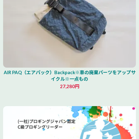
AIR PAQ（エアパック）Backpack※車の廃棄パーツをアップサ
イクル※一点もの
27,280円
青森県