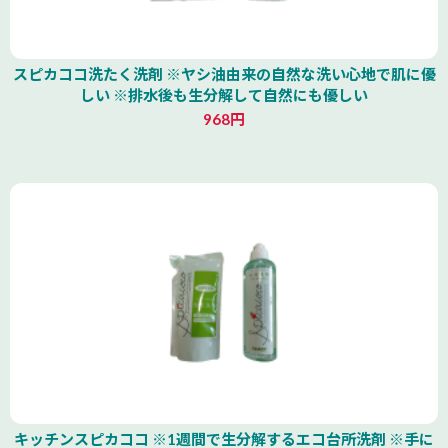
スピカココ洗たく洗剤 ※ヤシ油由来の自然な洗い心地で肌に優
しい ※排水後も生分解して自然にも優しい
968円
キッチンスピカココ ※1週間で生分解するエコ台所洗剤 ※手に