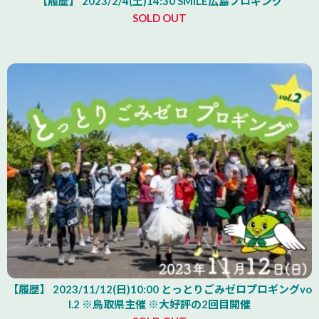
【履歴】 2023/2/4(土)14:30 SMILE広島プロギング
SOLD OUT
【履歴】 2023/11/12(日)10:00 とっとりごみゼロプロギングvo
l.2 ※鳥取県主催 ※大好評の2回目開催