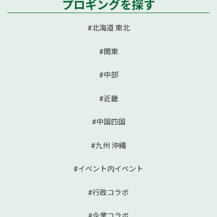
プロギングを探す
#北海道 東北
#関東
#中部
#近畿
#中国四国
#九州 沖縄
#イベント内イベント
#行政コラボ
#企業コラボ