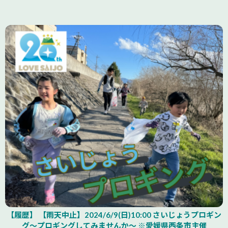
【履歴】 【雨天中止】2024/6/9(日)10:00 さいじょうプロギン
グ～プロギングしてみませんか～ ※愛媛県西条市主催