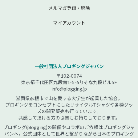
メルマガ登録・解除
マイアカウント
一般社団法人プロギングジャパン
〒102-0074
東京都千代田区九段南1-5-6りそな九段ビル5F
info@plogging.jp
滋賀県彦根市で山を愛する大学生が起業した協会。
プロギングをコンセプトにしたリサイクルTシャツや各種グッ
ズの開発販売も行っています。
共感して頂ける方の協賛もお持ちしております。
プロギング(plogging)の開催やコラボのご依頼はプロギングジャ
パンへ。公式団体として世界と繋がりながら日本のプロギング