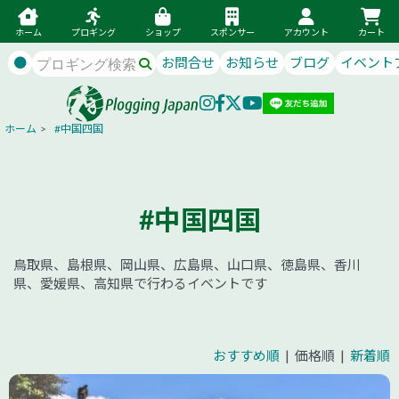
ホーム
プロギング
ショップ
スポンサー
アカウント
カート
●
お問合せ
お知らせ
ブログ
イベント
ホーム
>
#中国四国
#中国四国
鳥取県、島根県、岡山県、広島県、山口県、徳島県、香川
県、愛媛県、高知県で行わるイベントです
おすすめ順
| 価格順 |
新着順