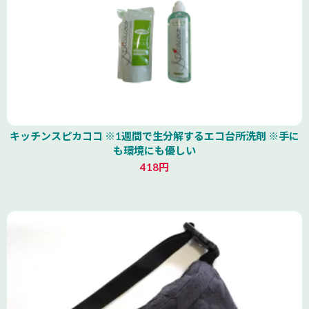
キッチンスピカココ ※1週間で生分解するエコ台所洗剤 ※手に
も環境にも優しい
418円