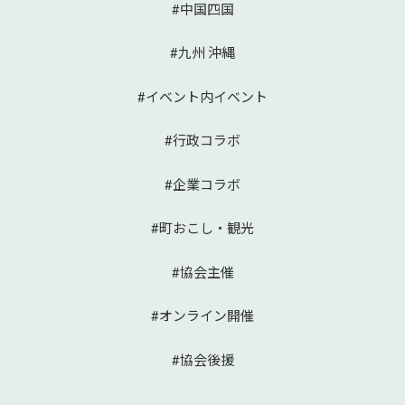
#中国四国
#九州 沖縄
#イベント内イベント
#行政コラボ
#企業コラボ
#町おこし・観光
#協会主催
#オンライン開催
#協会後援