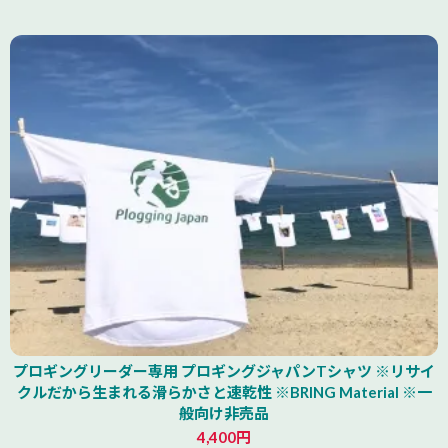
山形県
プロギングリーダー専用 プロギングジャパンTシャツ ※リサイ
クルだから生まれる滑らかさと速乾性 ※BRING Material ※一
般向け非売品
4,400円