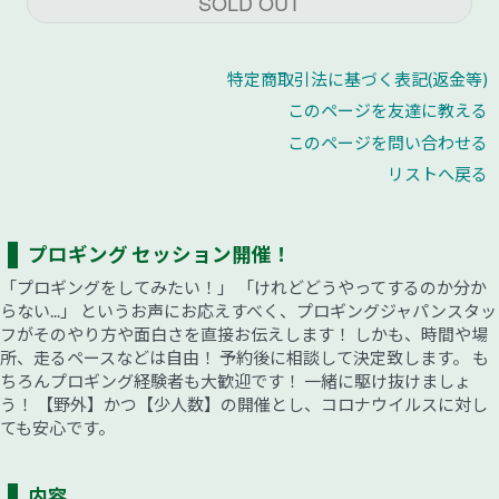
SOLD OUT
特定商取引法に基づく表記(返金等)
このページを友達に教える
このページを問い合わせる
リストへ戻る
プロギング セッション開催！
「プロギングをしてみたい！」 「けれどどうやってするのか分か
らない...」 というお声にお応えすべく、プロギングジャパンスタッ
フがそのやり方や面白さを直接お伝えします！ しかも、時間や場
所、走るペースなどは自由！ 予約後に相談して決定致します。 も
ちろんプロギング経験者も大歓迎です！ 一緒に駆け抜けましょ
う！ 【野外】かつ【少人数】の開催とし、コロナウイルスに対し
ても安心です。
内容