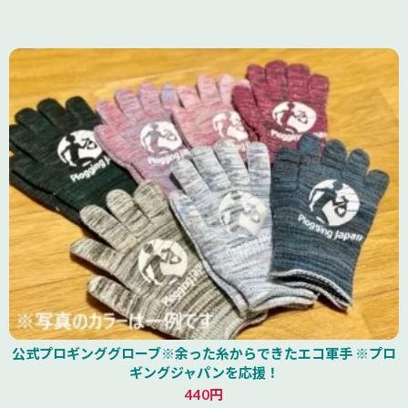
公式プロギンググローブ※余った糸からできたエコ軍手 ※プロ
ギングジャパンを応援！
440円