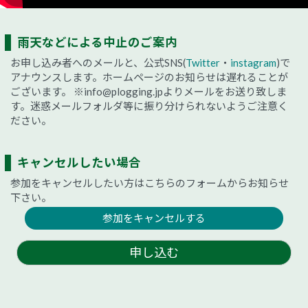
雨天などによる中止のご案内
お申し込み者へのメールと、公式SNS(
Twitter
・
instagram
)で
アナウンスします。ホームページのお知らせは遅れることが
ございます。
※info@plogging.jpよりメールをお送り致しま
す。迷惑メールフォルダ等に振り分けられないようご注意く
ださい。
キャンセルしたい場合
参加をキャンセルしたい方はこちらのフォームからお知らせ
下さい。
参加をキャンセルする
申し込む