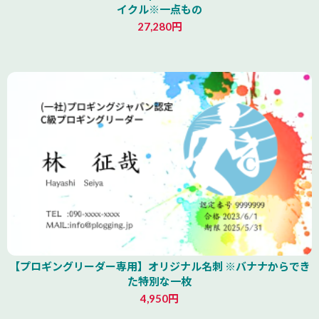
イクル※一点もの
27,280円
青森県
【プロギングリーダー専用】オリジナル名刺 ※バナナからでき
た特別な一枚
4,950円