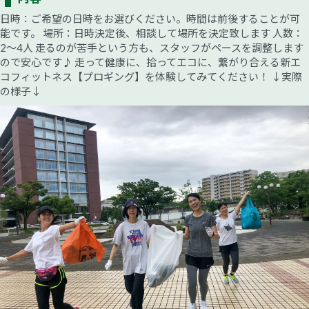
日時：ご希望の日時をお選びください。時間は前後することが可
能です。 場所：日時決定後、相談して場所を決定致します 人数：
2～4人 走るのが苦手という方も、スタッフがペースを調整します
ので安心です♪ 走って健康に、拾ってエコに、繋がり合える新エ
コフィットネス【プロギング】を体験してみてください！ ↓実際
の様子↓