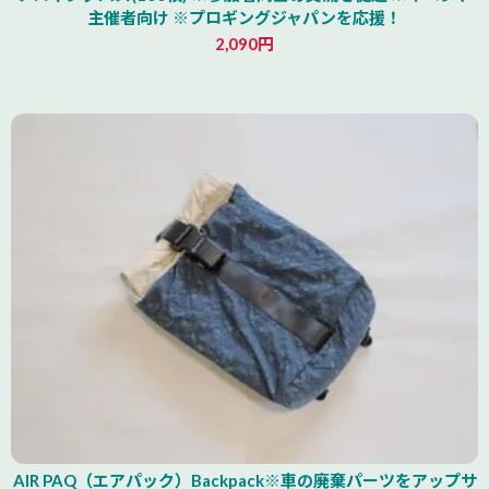
主催者向け ※プロギングジャパンを応援！
2,090円
北海道
AIR PAQ（エアパック）Backpack※車の廃棄パーツをアップサ