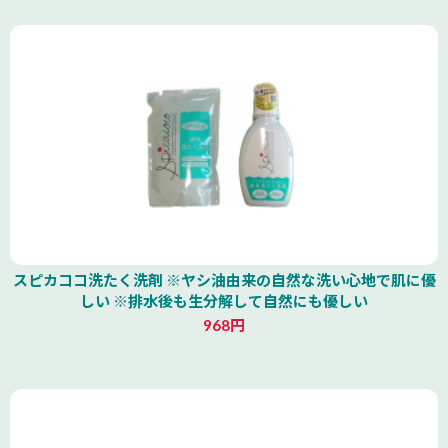
スピカココ洗たく洗剤 ※ヤシ油由来の自然な洗い心地で肌に優
しい ※排水後も生分解して自然にも優しい
968円