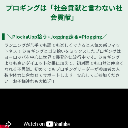
プロギングは「社会貢献と言わない社
会貢献」
＼PlockaUpp拾う+Jogging走る=Plogging／
ランニングが苦手でも誰でも楽しくできると人気の新フィッ
トネス！ ジョギングとゴミ拾いをミックスしたプロギングは
ヨーロッパを中心に世界で爆発的に流行中です。ジョギング
よりも高いダイエット効果に加えて、初対面でも自然と仲良く
なれる不思議。初めてでもプロギングリーダーが参加者の人
数や体力に合わせてサポートします。安心してご参加くださ
い。お子様連れも大歓迎！