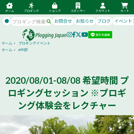
ホーム
プロギング
ショップ
スポンサー
アカウント
カート
●
お問合せ
お知らせ
ブログ
イベント
ホーム
>
プロギングイベント
ホーム
>
#中部
2020/08/01-08/08 希望時間 プ
ロギングセッション ※プロギ
ング体験会をレクチャー