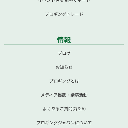
イベント保険 無料サポート
プロギングトレード
情報
ブログ
お知らせ
プロギングとは
メディア掲載・講演活動
よくあるご質問(Q＆A)
プロギングジャパンについて