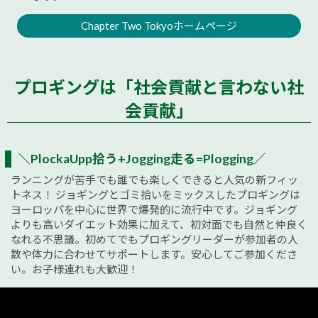
Chapter Two Tokyoホームページ
プロギングは「社会貢献と言わない社
会貢献」
＼PlockaUpp拾う+Jogging走る=Plogging／
ランニングが苦手でも誰でも楽しくできると人気の新フィッ
トネス！ ジョギングとゴミ拾いをミックスしたプロギングは
ヨーロッパを中心に世界で爆発的に流行中です。ジョギング
よりも高いダイエット効果に加えて、初対面でも自然と仲良く
なれる不思議。初めてでもプロギングリーダーが参加者の人
数や体力に合わせてサポートします。安心してご参加くださ
い。お子様連れも大歓迎！