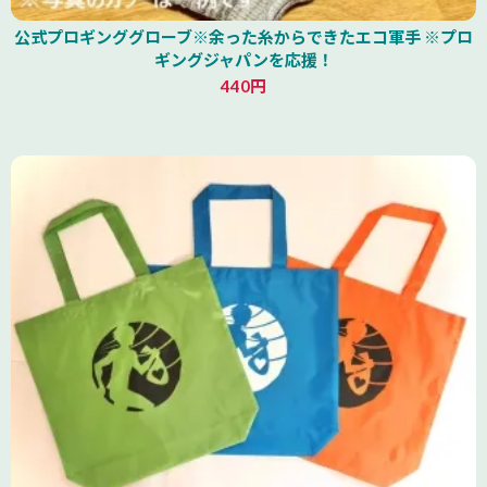
公式プロギンググローブ※余った糸からできたエコ軍手 ※プロ
ギングジャパンを応援！
440円