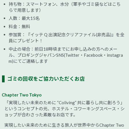
持ち物：スマートフォン、水分（軍手やゴミ袋などはこち
らで用意します）
人数：最大15名
料金：無料
参加賞：『イッテ Q 出演記念クリアファイル(非売品)』を全
員にプレゼント！
中止の場合：前日18時頃までにお申し込みの方へのメー
ル、プロギングジャパンSNS(Twitter・Facebook・instagra
m)にてご連絡します
ゴミの回収をご協力いただくお店
Chapter Two Tokyo
「実現したい未来のために “Coliving” 共に暮らし共に創ろう」
というコンセプトの元、ホステル・コワーキングスペース・シ
ョップが合わさった素敵なお店です。
実現したい未来のために生きる旅人が世界中からChapter Two