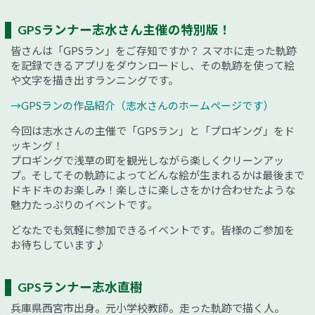
GPSランナー志水さん主催の特別版！
皆さんは「GPSラン」をご存知ですか？ スマホに走った軌跡
を記録できるアプリをダウンロードし、その軌跡を使って絵
や文字を描き出すランニングです。
→GPSランの作品紹介（志水さんのホームページです）
今回は志水さんの主催で「GPSラン」と「プロギング」をド
ッキング！
プロギングで浅草の町を観光しながら楽しくクリーンアッ
プ。そしてその軌跡によってどんな絵が生まれるかは最後まで
ドキドキのお楽しみ！楽しさに楽しさをかけ合わせたような
魅力たっぷりのイベントです。
どなたでも気軽に参加できるイベントです。皆様のご参加を
お待ちしています♪
GPSランナー志水直樹
兵庫県西宮市出身。元小学校教師。走った軌跡で描く人。