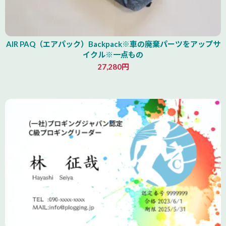
AIR PAQ（エアパック）Backpack※車の廃棄パーツをアップサ
イクル※一点もの
27,280円
青森県