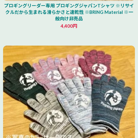
プロギングリーダー専用 プロギングジャパンTシャツ ※リサイ
クルだから生まれる滑らかさと速乾性 ※BRING Material ※一
般向け非売品
4,400円