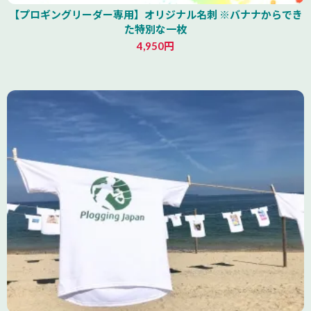
【プロギングリーダー専用】オリジナル名刺 ※バナナからでき
た特別な一枚
4,950円
山形県