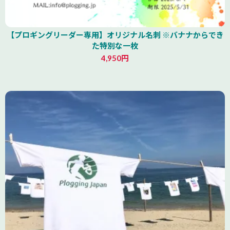
【プロギングリーダー専用】オリジナル名刺 ※バナナからでき
た特別な一枚
4,950円
山形県