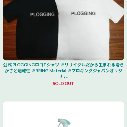
公式 PLOGGINGロゴTシャツ ※リサイクルだから生まれる滑ら
かさと速乾性 ※BRING Material ※プロギングジャパンオリジ
ナル
SOLD OUT