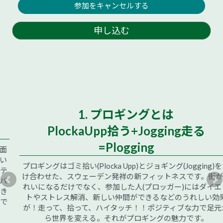
参加をキャンセルする
申し込む
1. プロギングとは
PlockaUpp拾う+Jogging走る
=Plogging
プロギングはゴミ拾い(Plocka Upp)とジョギング(Jogging)をか
け合わせた、スウェーデン発祥の新フィットネスです。街がき
れいになるだけでなく、参加した人(プロッガー)にはダイエッ
トやストレス解消、新しい仲間ができるなどのうれしい効果
が！走って、拾って、ハイタッチ！！ポジティブな力で足元か
ら世界を変える。それがプロギングの魅力です。