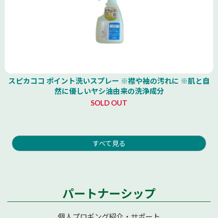
スピカココ ポイント洗いスプレー ※襟や袖の汚れに ※肌と自
然に優しいヤシ油由来の洗浄成分
SOLD OUT
すべて見る
パートナーシップ
個人プロギング紹介・サポート