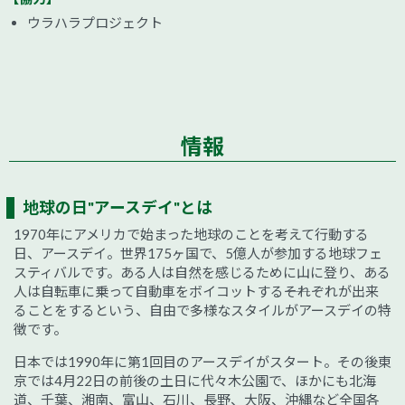
ウラハラプロジェクト
情報
地球の日"アースデイ"とは
1970年にアメリカで始まった地球のことを考えて行動する
日、アースデイ。世界175ヶ国で、5億人が参加する地球フェ
スティバルです。ある人は自然を感じるために山に登り、ある
人は自転車に乗って自動車をボイコットする――それぞれが出来
ることをするという、自由で多様なスタイルがアースデイの特
徴です。
日本では1990年に第1回目のアースデイがスタート。その後東
京では4月22日の前後の土日に代々木公園で、ほかにも北海
道、千葉、湘南、富山、石川、長野、大阪、沖縄など全国各