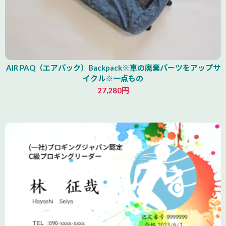
AIR PAQ（エアパック）Backpack※車の廃棄パーツをアップサ
イクル※一点もの
27,280円
青森県