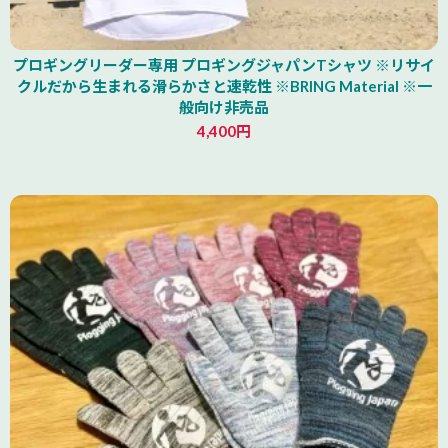
プロギングリーダー専用 プロギングジャパンTシャツ ※リサイ
クルだから生まれる滑らかさと速乾性 ※BRING Material ※一
般向け非売品
4,400円