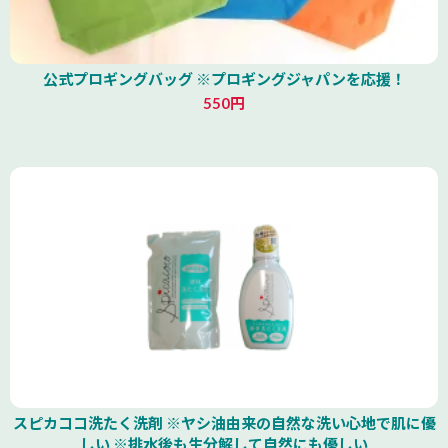
公式プロギングバッグ ※プロギングジャパンを応援！
550円
スピカココ洗たく洗剤 ※ヤシ油由来の自然な洗い心地で肌に優
しい ※排水後も生分解して自然にも優しい