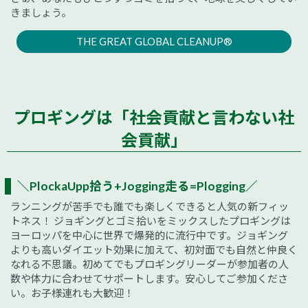
きましょう。
THE GREAT GLOBAL CLEANUP®
プロギングは「社会貢献と言わない社
会貢献」
＼PlockaUpp拾う+Jogging走る=Plogging／
ランニングが苦手でも誰でも楽しくできると人気の新フィッ
トネス！ ジョギングとゴミ拾いをミックスしたプロギングは
ヨーロッパを中心に世界で爆発的に流行中です。ジョギング
よりも高いダイエット効果に加えて、初対面でも自然と仲良く
なれる不思議。初めてでもプロギングリーダーが参加者の人
数や体力に合わせてサポートします。安心してご参加くださ
い。お子様連れも大歓迎！