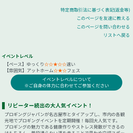
特定商取引法に基づく表記(返金等)
このページを友達に教える
このページを問い合わせる
リストへ戻る
イベントレベル
【ペース】ゆっくり
☆☆★☆☆
速い
【雰囲気】アットホーム
☆★☆
フェス
イベントレベルについて
※ご自身の体力に合わせてご参加ください
リピーター続出の大人気イベント！
プロギングジャパンが名古屋市とタイアップし、市内の各観
光地でプロギングイベントを定期開催！毎回大人気です。
プロギングの魅力である健康作りやストレス発散ができるの
はもちろん、普段通らない道を走ることで思わぬ穴場スポッ