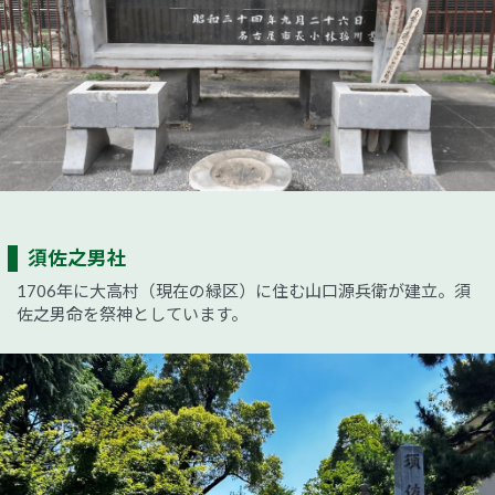
須佐之男社
1706年に大高村（現在の緑区）に住む山口源兵衛が建立。須
佐之男命を祭神としています。