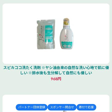
スピカココ洗たく洗剤 ※ヤシ油由来の自然な洗い心地で肌に優
しい ※排水後も生分解して自然にも優しい
968円
パートナー団体登録
スポンサー問合せ
寄付で応援