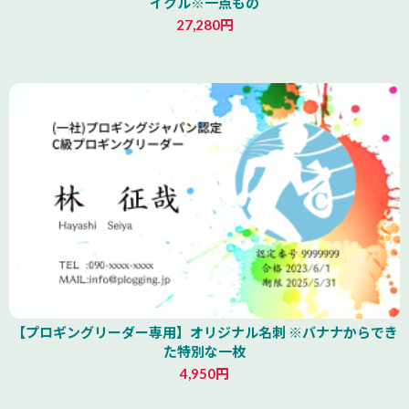
イクル※一点もの
27,280円
青森県
【プロギングリーダー専用】オリジナル名刺 ※バナナからでき
た特別な一枚
4,950円