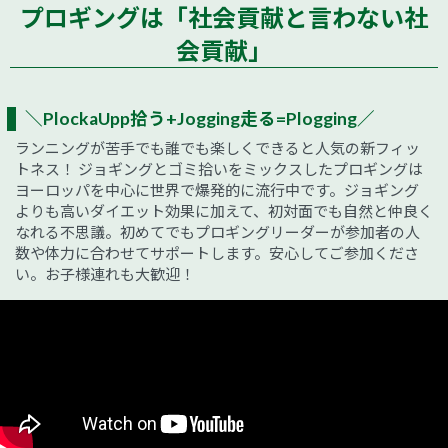
プロギングは「社会貢献と言わない社
会貢献」
＼PlockaUpp拾う+Jogging走る=Plogging／
ランニングが苦手でも誰でも楽しくできると人気の新フィッ
トネス！ ジョギングとゴミ拾いをミックスしたプロギングは
ヨーロッパを中心に世界で爆発的に流行中です。ジョギング
よりも高いダイエット効果に加えて、初対面でも自然と仲良く
なれる不思議。初めてでもプロギングリーダーが参加者の人
数や体力に合わせてサポートします。安心してご参加くださ
い。お子様連れも大歓迎！