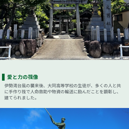
愛と力の筏像
伊勢湾台風の襲来後、大同高等学校の生徒が、多くの人と共
に手作り筏で人命救助や物資の輸送に励んだことを顕彰し、
建てられました。