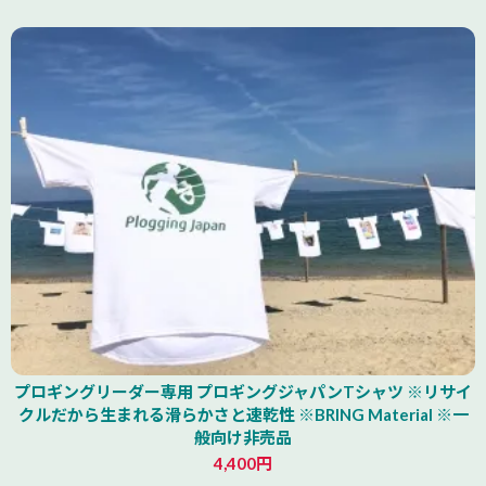
山形県
プロギングリーダー専用 プロギングジャパンTシャツ ※リサイ
クルだから生まれる滑らかさと速乾性 ※BRING Material ※一
般向け非売品
4,400円