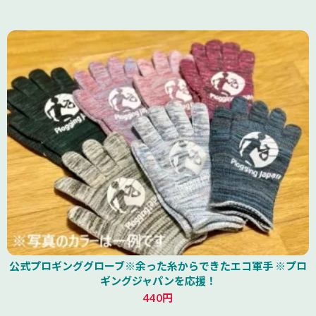
公式プロギンググローブ※余った糸からできたエコ軍手 ※プロ
ギングジャパンを応援！
440円