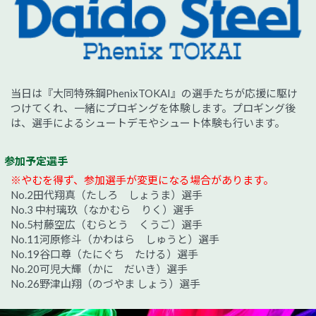
当日は『大同特殊鋼PhenixTOKAI』の選手たちが応援に駆け
つけてくれ、一緒にプロギングを体験します。プロギング後
は、選手によるシュートデモやシュート体験も行います。
参加予定選手
※やむを得ず、参加選手が変更になる場合があります。
No.2田代翔真（たしろ しょうま）選手
No.3 中村璃玖（なかむら りく）選手
No.5村藤空広（むらとう くうご）選手
No.11河原修斗（かわはら しゅうと）選手
No.19谷口尊（たにぐち たける）選手
No.20可児大輝（かに だいき）選手
No.26野津山翔（のづやま しょう）選手