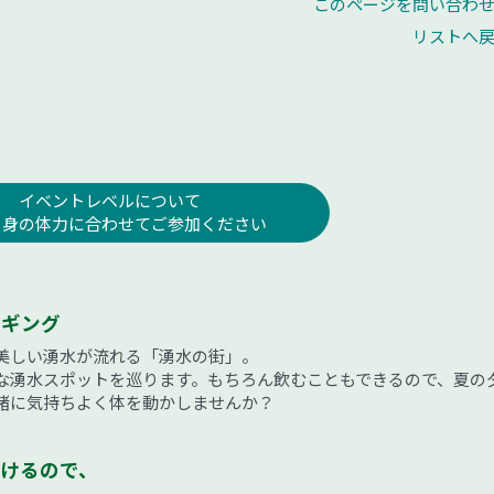
このページを問い合わ
リストへ
イベントレベルについて
自身の体力に合わせてご参加ください
ロギング
美しい湧水が流れる「湧水の街」。
な湧水スポットを巡ります。もちろん飲むこともできるので、夏の
緒に気持ちよく体を動かしませんか？
けるので、