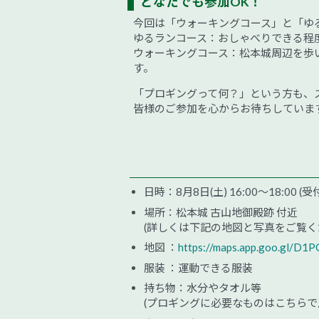
どなたでも参加OK！
今回は「ウォーキングコース」と「ゆ
ゆるランコース：おしゃべりできる程
ウォーキングコース：松本城周辺を歩
す。
「プロギングって何？」という方も、
皆様のご参加を心からお待ちしていま
日時：8月8日(土) 16:00～18:00 (受付
場所：松本城 古山地御殿跡 付近
(詳しくは下記の地図と写真をご覧く
地図 ：
https://maps.app.goo.gl/D
服装 ：運動できる服装
持ち物：水分やタオル等
(プロギングに必要なものはこちらで