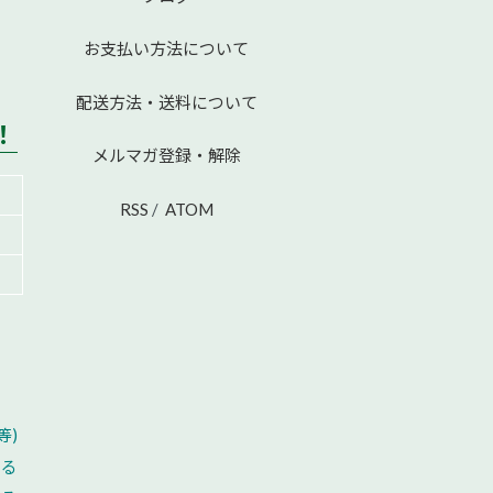
お支払い方法について
配送方法・送料について
！
メルマガ登録・解除
RSS
/
ATOM
等)
える