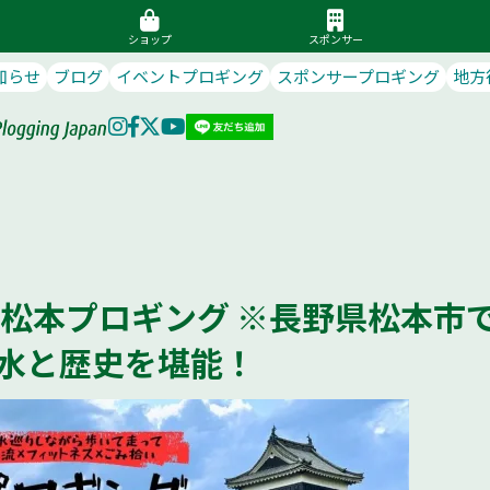
ショップ
スポンサー
知らせ
ブログ
イベントプロギング
スポンサープロギング
地方
16:00 松本プロギング ※長野県松本市
水と歴史を堪能！