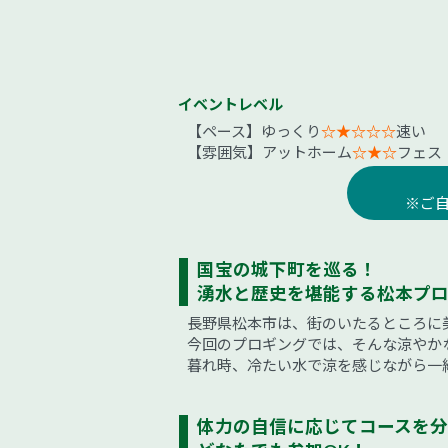
イベントレベル
【ペース】ゆっくり
☆★☆☆☆
速い
【雰囲気】アットホーム
☆★☆
フェス
※ご
国宝の城下町を巡る！
湧水と歴史を堪能する松本プ
長野県松本市は、街のいたるところに
今回のプロギングでは、そんな涼やか
暮れ時、冷たい水で涼を感じながら一
体力の自信に応じてコースを分