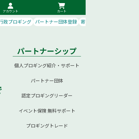
アカウント
カート
行政プロギング
パートナー団体登録
寄付で応援
パートナーシップ
個人プロギング紹介・サポート
パートナー団体
で
認定プロギングリーダー
イベント保険 無料サポート
プロギングトレード