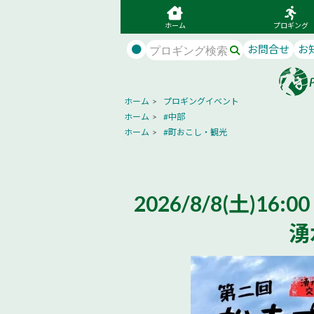
ホーム
プロギング
●
お問合せ
お
ホーム
>
プロギングイベント
ホーム
>
#中部
ホーム
>
#町おこし・観光
2026/8/8(土)
湧