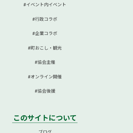
#イベント内イベント
#行政コラボ
#企業コラボ
#町おこし・観光
#協会主催
#オンライン開催
#協会後援
このサイトについて
ブログ