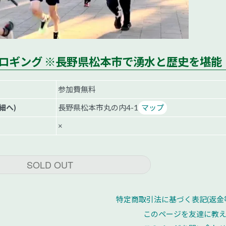
0 松本プロギング ※長野県松本市で湧水と歴史を堪能
参加費無料
細へ)
長野県松本市丸の内4-1
マップ
×
SOLD OUT
特定商取引法に基づく表記(返金
このページを友達に教