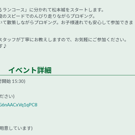
るランコース」に分かれて松本城をスタートします。
度のスピードでのんびり走りながらプロギング。
いて散策しながらプロギング。お子様連れでも安心して参加できま
スタッフが丁寧にお教えしますので、お気軽にご参加ください。
す♪
イベント詳細
開始 15:30)
ださい)
1PG6nAACxVq1qPC8
用意しています)