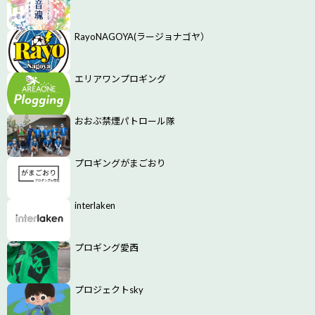
RayoNAGOYA(ラージョナゴヤ）
エリアワンプロギング
おおぶ禁煙パトロール隊
プロギングがまごおり
interlaken
プロギング愛西
プロジェクトsky