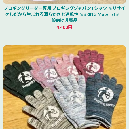
プロギングリーダー専用 プロギングジャパンTシャツ ※リサイ
クルだから生まれる滑らかさと速乾性 ※BRING Material ※一
般向け非売品
4,400円