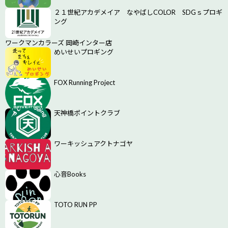
２１世紀アカデメイア なやばしCOLOR SDGｓプロギ
ング
ワークマンカラーズ 岡崎インター店
めいせいプロギング
FOX Running Project
天神橋ポイントクラブ
ワーキッシュアクトナゴヤ
心音Books
TOTO RUN PP