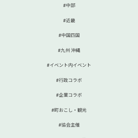
#中部
#近畿
#中国四国
#九州 沖縄
#イベント内イベント
#行政コラボ
#企業コラボ
#町おこし・観光
#協会主催