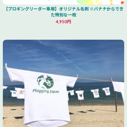
【プロギングリーダー専用】オリジナル名刺 ※バナナからでき
た特別な一枚
4,950円
山形県