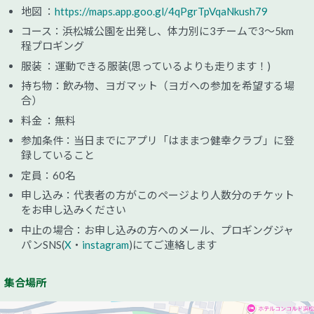
地図 ：
https://maps.app.goo.gl/4qPgrTpVqaNkush79
コース：浜松城公園を出発し、体力別に3チームで3～5km
程プロギング
服装 ：運動できる服装(思っているよりも走ります！)
持ち物：飲み物、ヨガマット（ヨガへの参加を希望する場
合）
料金 ：無料
参加条件：当日までにアプリ「はままつ健幸クラブ」に登
録していること
定員：60名
申し込み：代表者の方がこのページより人数分のチケット
をお申し込みください
中止の場合：お申し込みの方へのメール、プロギングジャ
パンSNS(
X
・
instagram
)にてご連絡します
集合場所