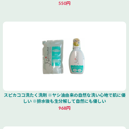
550円
スピカココ洗たく洗剤 ※ヤシ油由来の自然な洗い心地で肌に優
しい ※排水後も生分解して自然にも優しい
968円