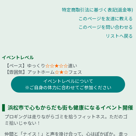
特定商取引法に基づく表記(返金等)
このページを友達に教える
このページを問い合わせる
リストへ戻る
イベントレベル
【ペース】ゆっくり
☆☆★☆☆
速い
【雰囲気】アットホーム
☆★☆
フェス
イベントレベルについて
※ご自身の体力に合わせてご参加ください
浜松市で心もからだも街も健康になるイベント開催
プロギングは走りながらゴミを拾うフィットネス。ただのゴ
ミ拾いじゃない！
仲間と「ナイス！」と声を掛け合って、心はぽかぽか。 走っ