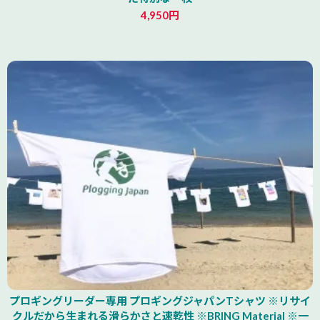
4,950円
山形県
プロギングリーダー専用 プロギングジャパンTシャツ ※リサイ
クルだから生まれる滑らかさと速乾性 ※BRING Material ※一