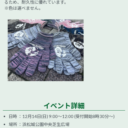
るため、耐久性に優れています。
※色は選べません。
イベント詳細
日時 ：12月14日(日) 9:00～12:00 (受付開始8時30分～)
場所 ：浜松城公園中央芝生広場