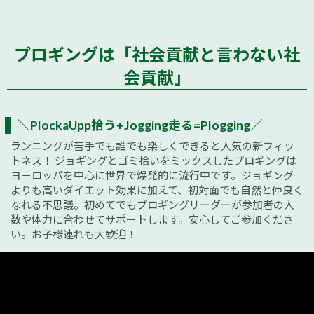
プロギングは「社会貢献と言わない社
会貢献」
＼PlockaUpp拾う+Jogging走る=Plogging／
ランニングが苦手でも誰でも楽しくできると人気の新フィッ
トネス！ ジョギングとゴミ拾いをミックスしたプロギングは
ヨーロッパを中心に世界で爆発的に流行中です。ジョギング
よりも高いダイエット効果に加えて、初対面でも自然と仲良く
なれる不思議。初めてでもプロギングリーダーが参加者の人
数や体力に合わせてサポートします。安心してご参加くださ
い。お子様連れも大歓迎！