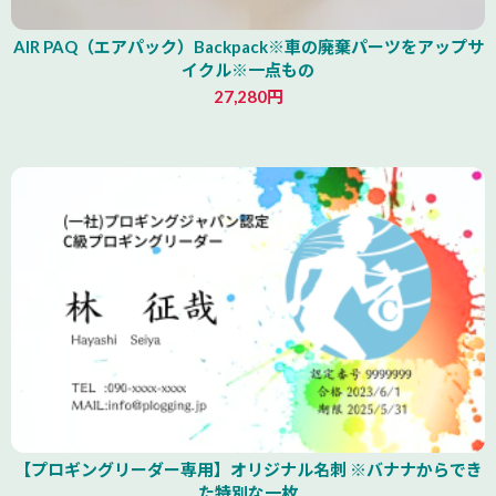
AIR PAQ（エアパック）Backpack※車の廃棄パーツをアップサ
イクル※一点もの
27,280円
青森県
【プロギングリーダー専用】オリジナル名刺 ※バナナからでき
た特別な一枚