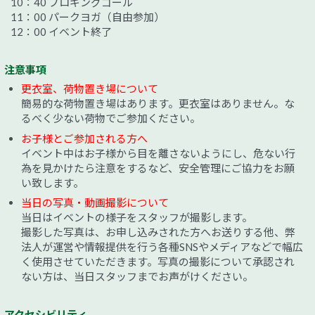
10：40 プロギングゴール
11：00 パークヨガ（自由参加）
12：00 イベント終了
注意事項
更衣室、荷物置き場について
簡易的な荷物置き場はあります。更衣室はありません。な
るべく少ない荷物でご参加ください。
お子様とご参加される方へ
イベント中はお子様から目を離さないようにし、危ない行
為を見かけたら注意をするなど、安全管理にご協力をお願
い致します。
当日の写真・動画撮影について
当日はイベントの様子をスタッフが撮影します。
撮影した写真は、お申し込みされた方へお送りする他、弊
法人が運営や情報提供を行う各種SNSやメディアなどで幅広
く使用させていただきます。写真の撮影について承認され
ない方は、当日スタッフまでお声がけください。
アクセシビリティ