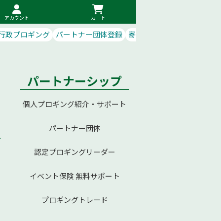
アカウント
カート
行政プロギング
パートナー団体登録
寄付で応援
パートナーシップ
個人プロギング紹介・サポート
パートナー団体
イ
認定プロギングリーダー
イベント保険 無料サポート
プロギングトレード