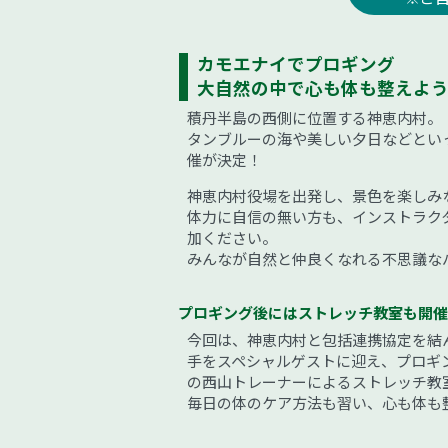
カモエナイでプロギング
大自然の中で心も体も整えよ
積丹半島の西側に位置する神恵内村。
タンブルーの海や美しい夕日などとい
催が決定！
神恵内村役場を出発し、景色を楽しみ
体力に自信の無い方も、インストラク
加ください。
みんなが自然と仲良くなれる不思議な
プロギング後にはストレッチ教室も開催
今回は、神恵内村と包括連携協定を結
手をスペシャルゲストに迎え、プロギ
の西山トレーナーによるストレッチ教
毎日の体のケア方法も習い、心も体も