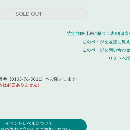
SOLD OUT
特定商取引法に基づく表記(返金
このページを友達に教
このページを問い合わ
リストへ
【0135-76-5011】へお願いします。
みは必要ありません）
イベントレベルについて
自身の体力に合わせてご参加ください