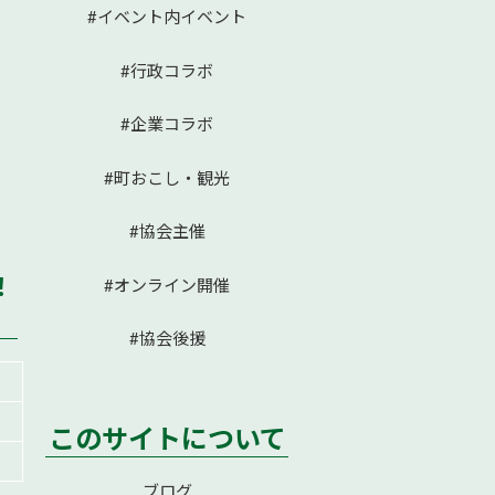
#イベント内イベント
#行政コラボ
#企業コラボ
#町おこし・観光
#協会主催
！
#オンライン開催
#協会後援
このサイトについて
ブログ