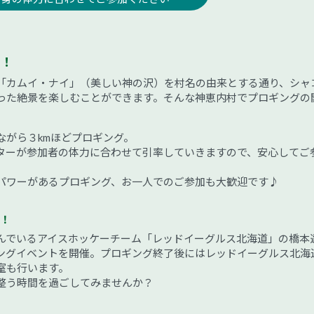
う！
「カムイ・ナイ」（美しい神の沢）を村名の由来とする通り、シャ
った絶景を楽しむことができます。そんな神恵内村でプロギングの
ながら３kmほどプロギング。
ターが参加者の体力に合わせて引率していきますので、安心してご
パワーがあるプロギング、お一人でのご参加も大歓迎です♪
！
んでいるアイスホッケーチーム「レッドイーグルス北海道」の橋本
ングイベントを開催。プロギング終了後にはレッドイーグルス北海
室も行います。
整う時間を過ごしてみませんか？