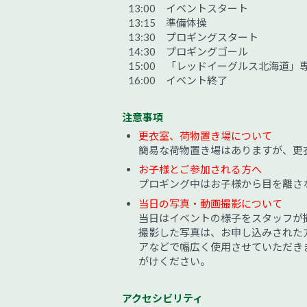
13:00 イベントスタート
13:15 準備体操
13:30 プロギングスタート
14:30 プロギングゴール
15:00 「レッドイーグルス北海道
16:00 イベント終了
注意事項
更衣室、荷物置き場について
簡易な荷物置き場はありますが、更
お子様とご参加される方へ
プロギング中はお子様から目を離さ
当日の写真・動画撮影について
当日はイベントの様子をスタッフが
撮影した写真は、お申し込みされた
アなどで幅広く使用させていただき
がけください。
アクセシビリティ