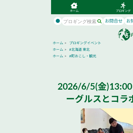
ホーム
プロギング
●
お問合せ
お
ホーム
>
プロギングイベント
ホーム
>
#北海道 東北
ホーム
>
#町おこし・観光
2026/6/5(金)
ーグルスとコラ