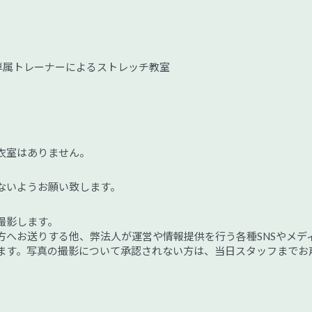
」専属トレーナーによるストレッチ教室
衣室はありません。
ないようお願い致します。
撮影します。
方へお送りする他、弊法人が運営や情報提供を行う各種SNSやメデ
ます。写真の撮影について承認されない方は、当日スタッフまでお