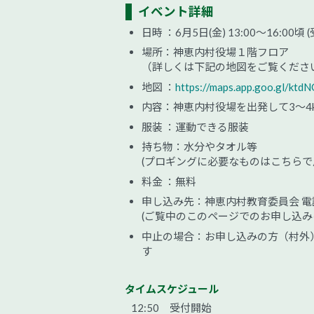
イベント詳細
日時 ：6月5日(金) 13:00～16:00頃 
場所：神恵内村役場１階フロア
（詳しくは下記の地図をご覧くださ
地図 ：
https://maps.app.goo.gl/k
内容：神恵内村役場を出発して3〜4
服装 ：運動できる服装
持ち物：水分やタオル等
(プロギングに必要なものはこちらで
料金 ：無料
申し込み先：神恵内村教育委員会 電話
(ご覧中のこのページでのお申し込み
中止の場合：お申し込みの方（村外）へは
す
タイムスケジュール
12:50 受付開始