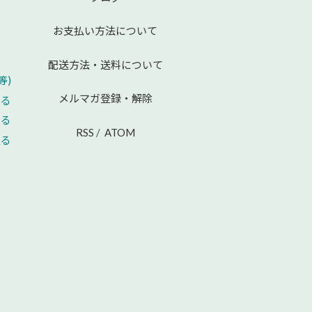
お支払い方法について
配送方法・送料について
等)
メルマガ登録・解除
える
せる
RSS
/
ATOM
戻る