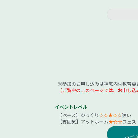
※参加のお申し込みは神恵内村教育委員会
（ご覧中のこのページでは、お申し込
イベントレベル
【ペース】ゆっくり
☆☆★☆☆
速い
【雰囲気】アットホーム
★☆☆
フェス
※ご