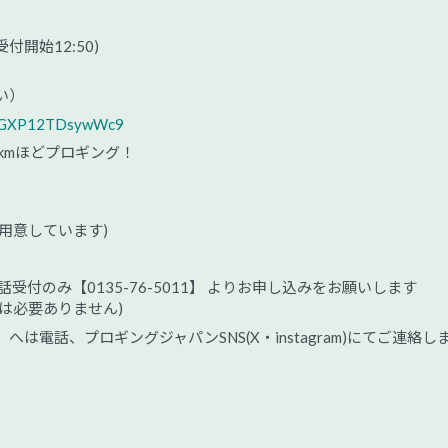
(受付開始12:50)
い）
tdNGXP12TDsywWc9
kmほどプロギング！
用意しています)
受付のみ【0135-76-5011】 よりお申し込みをお願いします
は必要ありません)
電話、プロギングジャパンSNS(X・instagram)にてご連絡し