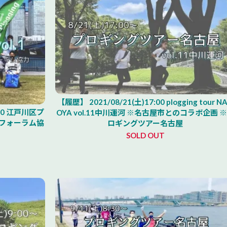
【履歴】 2021/08/21(土)17:00 plogging tour N
:00 江戸川区プ
OYA vol.11中川運河 ※名古屋市とのコラボ企画 
・フォーラム協
ロギングツアー名古屋
SOLD OUT