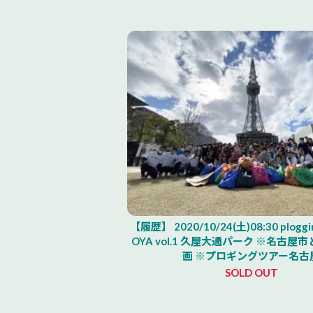
【履歴】 2020/10/24(土)08:30 ploggi
OYA vol.1 久屋大通パーク ※名古
画 ※プロギングツアー名古
SOLD OUT