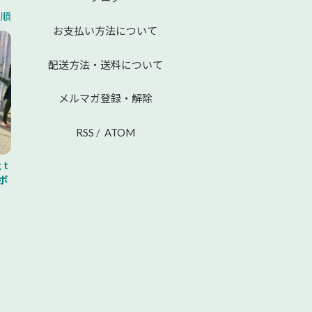
着順
お支払い方法について
配送方法・送料について
メルマガ登録・解除
RSS
/
ATOM
 t
ボ