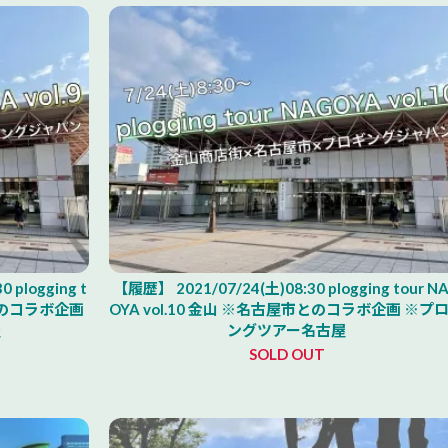
plogging t
【履歴】 2021/07/24(土)08:30 plogging tour N
市とのコラボ企画
OYA vol.10 金山 ※名古屋市とのコラボ企画 ※プ
屋
ングツアー名古屋
SOLD OUT