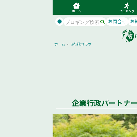
ホーム
プロギング
●
お問合せ
お
ホーム
>
#行政コラボ
企業行政パートナ