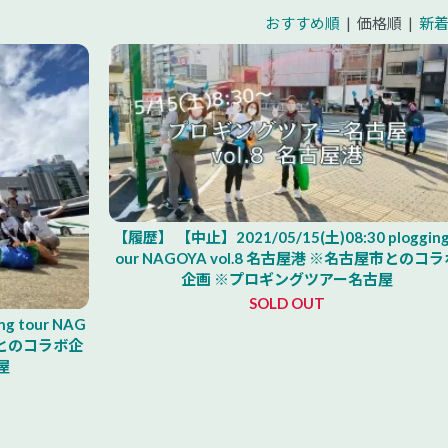
おすすめ順
| 価格順 |
新
【履歴】 【中止】2021/05/15(土)08:30 plogging
our NAGOYA vol.8 名古屋港 ※名古屋市とのコラ
企画 ※プロギングツアー名古屋
SOLD OUT
ng tour NAG
屋市とのコラボ企
屋