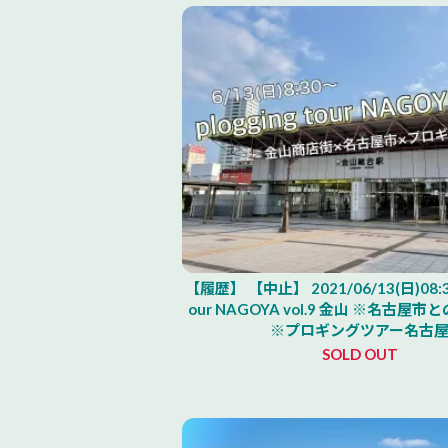
【履歴】 【中止】 2021/06/13(日)08:30 
our NAGOYA vol.9 金山 ※名古屋
※プロギングツアー名古
SOLD OUT