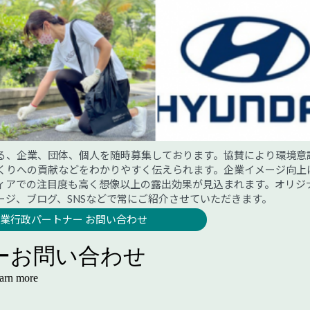
る、企業、団体、個人を随時募集しております。協賛により環境意
くりへの貢献などをわかりやすく伝えられます。企業イメージ向上
ィアでの注目度も高く想像以上の露出効果が見込まれます。オリジ
ージ、ブログ、SNSなどで常にご紹介させていただきます。
業行政パートナー お問い合わせ