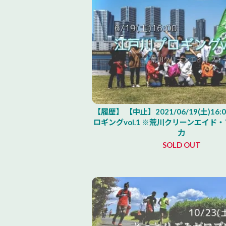
【履歴】 【中止】2021/06/19(土)16
ロギングvol.1 ※荒川クリーンエイド
力
SOLD OUT