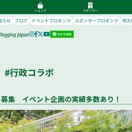
ショップ
スポンサー
知らせ
ブログ
イベントプロギング
スポンサープロギング
地方
#行政コラボ
ー募集 イベント企画の実績多数あり！