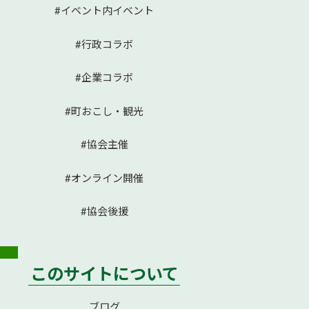
#イベント内イベント
#行政コラボ
#企業コラボ
#町おこし・観光
#協会主催
#オンライン開催
#協会後援
このサイトについて
ブログ