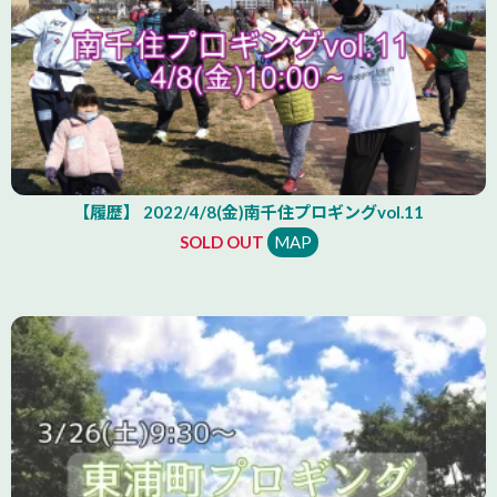
【履歴】 2022/4/8(金)南千住プロギングvol.11
SOLD OUT
MAP