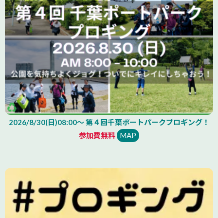
2026/8/30(日)08:00～ 第４回千葉ポートパークプロギング！
参加費無料
MAP