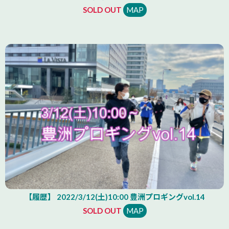
SOLD OUT
MAP
【履歴】 2022/3/12(土)10:00 豊洲プロギングvol.14
SOLD OUT
MAP