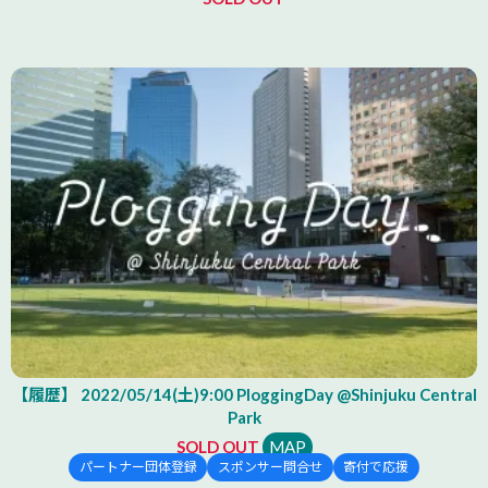
【履歴】 2022/05/14(土)9:00 PloggingDay @Shinjuku Central
Park
SOLD OUT
MAP
パートナー団体登録
スポンサー問合せ
寄付で応援