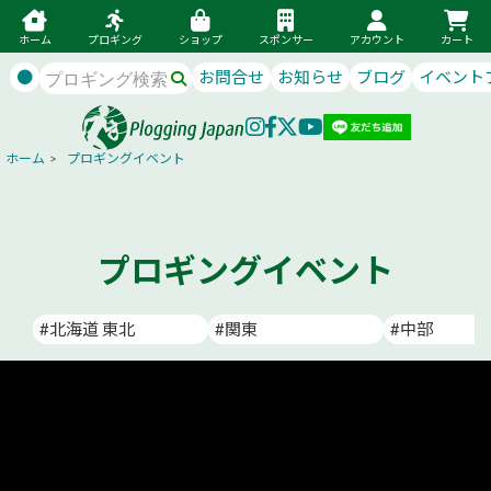
ホーム
プロギング
ショップ
スポンサー
アカウント
カート
●
お問合せ
お知らせ
ブログ
イベント
ホーム
>
プロギングイベント
プロギングイベント
#北海道 東北
#関東
#中部