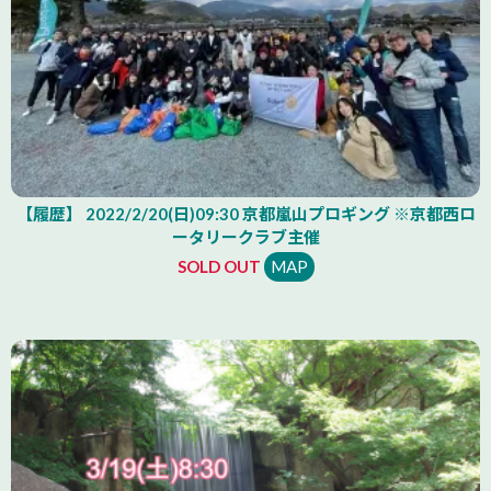
【履歴】 2022/2/20(日)09:30 京都嵐山プロギング ※京都西ロ
ータリークラブ主催
SOLD OUT
MAP