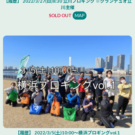
【履歴】 2022/3/27(日)8:30 立川プロギング ※グランデュオ立
川主催
SOLD OUT
MAP
【履歴】 2022/3/5(土)10:00～横浜プロギングvol.1