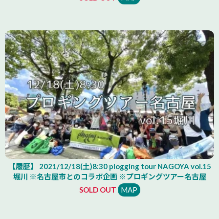
【履歴】 2021/12/18(土)8:30 plogging tour NAGOYA vol.15
堀川 ※名古屋市とのコラボ企画 ※プロギングツアー名古屋
SOLD OUT
MAP