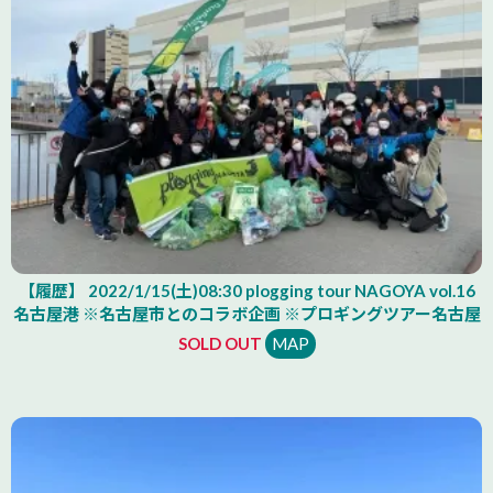
【履歴】 2022/1/15(土)08:30 plogging tour NAGOYA vol.16
名古屋港 ※名古屋市とのコラボ企画 ※プロギングツアー名古屋
SOLD OUT
MAP