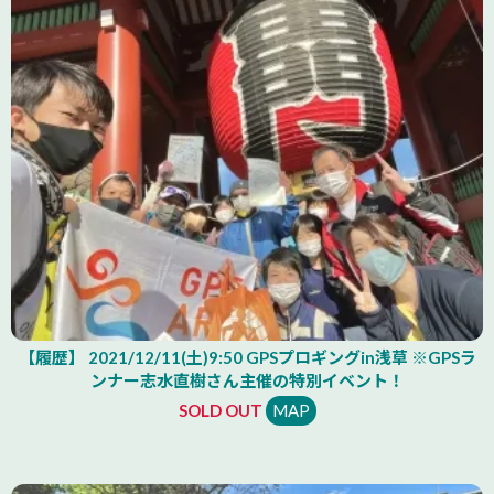
【履歴】 2021/12/11(土)9:50 GPSプロギングin浅草 ※GPSラ
ンナー志水直樹さん主催の特別イベント！
SOLD OUT
MAP