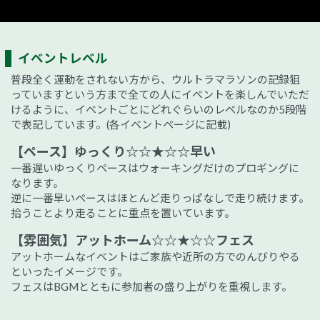
イベントレベル
普段全く運動をされない方から、ウルトラマラソンの記録狙
っていますという方まで全ての人にイベントを楽しんでいただ
けるように、イベントごとにどれぐらいのレベルなのか5段階
で表記しています。(各イベントページに記載)
【ペース】ゆっくり☆☆★☆☆早い
一番遅いゆっくりペースはウォーキングだけのプロギングに
なります。
逆に一番早いペースはほとんど走りっぱなしで走り続けます。
拾うことより走ることに重点を置いています。
【雰囲気】アットホーム☆☆★☆☆フェス
アットホームなイベントはご家族や近所の方でのんびりやる
といったイメージです。
フェスはBGMとともに参加者の盛り上がりを重視します。