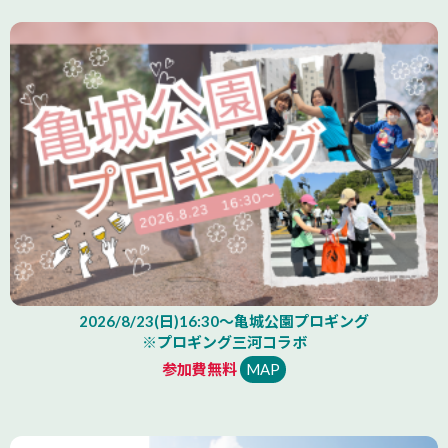
2026/8/23(日)16:30～亀城公園プロギング
※プロギング三河コラボ
参加費無料
MAP