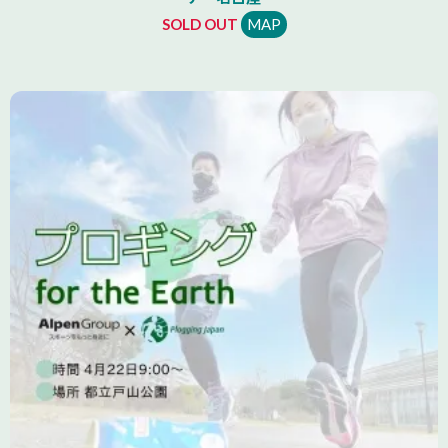
SOLD OUT
MAP