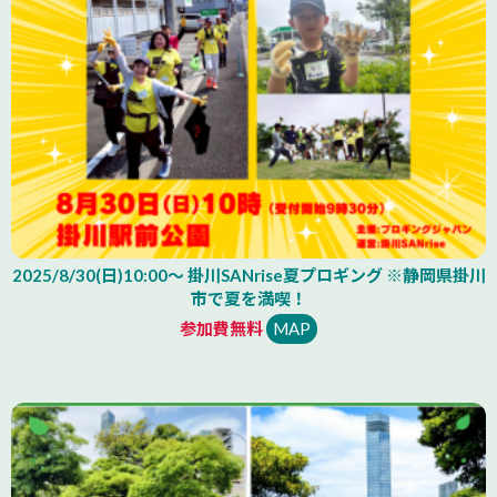
2025/8/30(日)10:00～ 掛川SANrise夏プロギング ※静岡県掛川
市で夏を満喫！
参加費無料
MAP