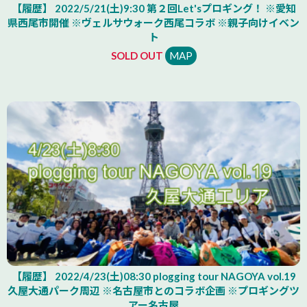
【履歴】 2022/5/21(土)9:30 第２回Let'sプロギング！ ※愛知
県西尾市開催 ※ヴェルサウォーク西尾コラボ ※親子向けイベン
ト
SOLD OUT
MAP
【履歴】 2022/4/23(土)08:30 plogging tour NAGOYA vol.19
久屋大通パーク周辺 ※名古屋市とのコラボ企画 ※プロギングツ
アー名古屋